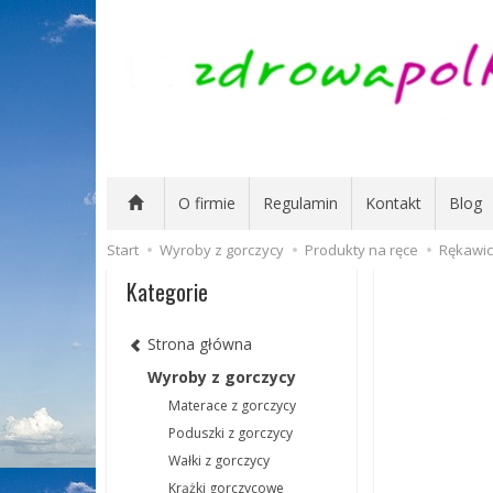
O firmie
Regulamin
Kontakt
Blog
Start
Wyroby z gorczycy
Produkty na ręce
Rękawic
Kategorie
Strona główna
Wyroby z gorczycy
Materace z gorczycy
Poduszki z gorczycy
Wałki z gorczycy
Krążki gorczycowe