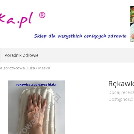
Poradnik Zdrowie
a gorczycowa Duża / Męska
Rękawi
Dodaj recenz
Dostępność: