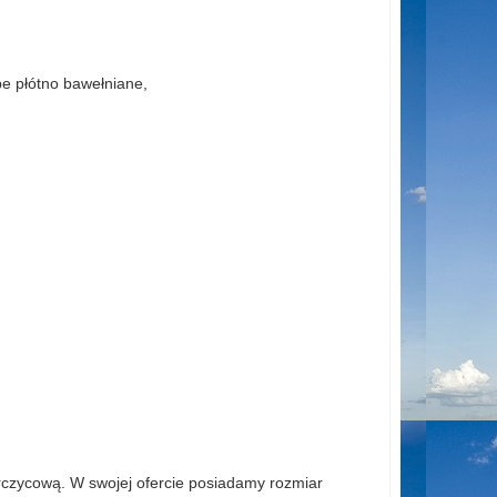
e płótno bawełniane,
rczycową. W swojej ofercie posiadamy rozmiar