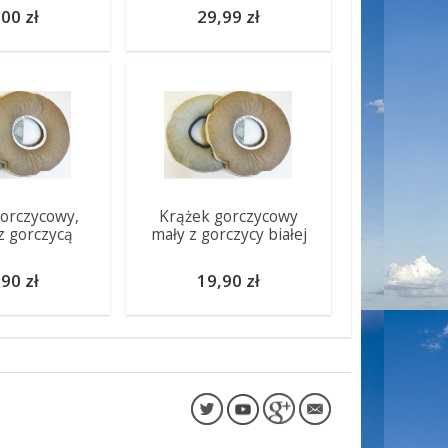
00 zł
29,99 zł
orczycowy,
Krążek gorczycowy
z gorczycą
mały z gorczycy białej
90 zł
19,90 zł