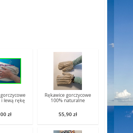
 gorczycowe
Rękawice gorczycowe
 i lewą rękę
100% naturalne
00 zł
55,90 zł