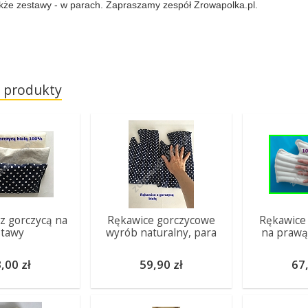
akże zestawy - w parach. Zapraszamy zespół Zrowapolka.pl.
 produkty
z gorczycą na
Rękawice gorczycowe
Rękawice
stawy
wyrób naturalny, para
na prawą
,00 zł
59,90 zł
67,