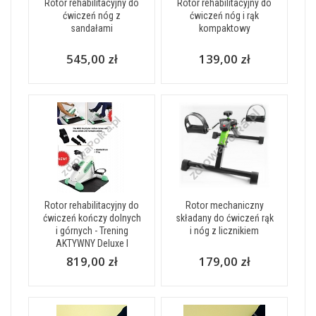
Rotor rehabilitacyjny do
Rotor rehabilitacyjny do
ćwiczeń nóg z
ćwiczeń nóg i rąk
sandałami
kompaktowy
545,00 zł
139,00 zł
Rotor rehabilitacyjny do
Rotor mechaniczny
ćwiczeń kończy dolnych
składany do ćwiczeń rąk
i górnych - Trening
i nóg z licznikiem
AKTYWNY Deluxe I
819,00 zł
179,00 zł