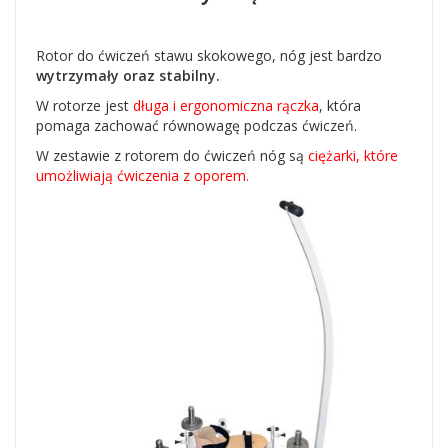
Rotor do ćwiczeń stawu skokowego, nóg jest bardzo
wytrzymały oraz stabilny.
W rotorze jest
długa i ergonomiczna rączka
, która
pomaga zachować równowagę podczas ćwiczeń.
W zestawie z rotorem do ćwiczeń nóg są
ciężarki, które
umożliwiają ćwiczenia z oporem.