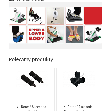
Polecamy produkty
z - Rotor / Akcesoria -
z - Rotor / Akcesoria -