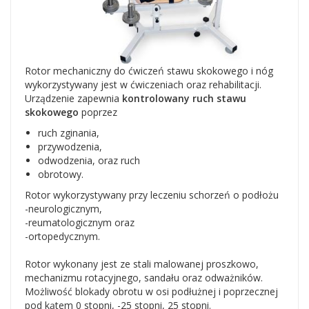
Rotor mechaniczny do ćwiczeń stawu skokowego i nóg
wykorzystywany jest w ćwiczeniach oraz rehabilitacji.
Urządzenie zapewnia
kontrolowany ruch stawu
skokowego
poprzez
ruch zginania,
przywodzenia,
odwodzenia, oraz ruch
obrotowy.
Rotor wykorzystywany przy leczeniu schorzeń o podłożu
-neurologicznym,
-reumatologicznym oraz
-ortopedycznym.
Rotor wykonany jest ze stali malowanej proszkowo,
mechanizmu rotacyjnego, sandału oraz odważników.
Możliwość blokady obrotu w osi podłużnej i poprzecznej
pod kątem 0 stopni, -25 stopni, 25 stopni.