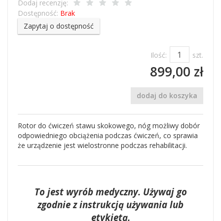
Dodaj recenzję:
Dostępność:
Brak
Zapytaj o dostępność
Ilość:
szt.
899,00 zł
dodaj do koszyka
Rotor do ćwiczeń stawu skokowego, nóg możliwy dobór
odpowiedniego obciążenia podczas ćwiczeń, co sprawia
że urządzenie jest wielostronne podczas rehabilitacji.
To jest wyrób medyczny. Używaj go
zgodnie z instrukcją używania lub
etykietą.