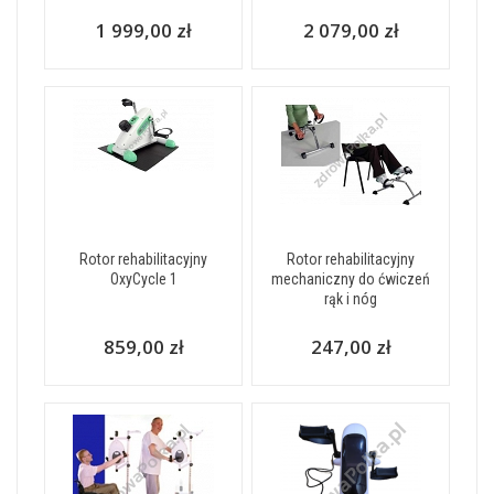
1 999,00 zł
2 079,00 zł
Rotor rehabilitacyjny
Rotor rehabilitacyjny
OxyCycle 1
mechaniczny do ćwiczeń
rąk i nóg
859,00 zł
247,00 zł