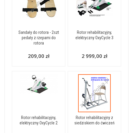
Sandały do rotora - 2szt
Rotor rehabilitacyjny,
pedały z rzepami do
elektryczny OxyCycle 3
rotora
209,00 zł
2 999,00 zł
Rotor rehabilitacyjny,
Rotor rehabilitacyjny z
elektryczny OxyCycle 2
siedziskiem do ćwiczeń