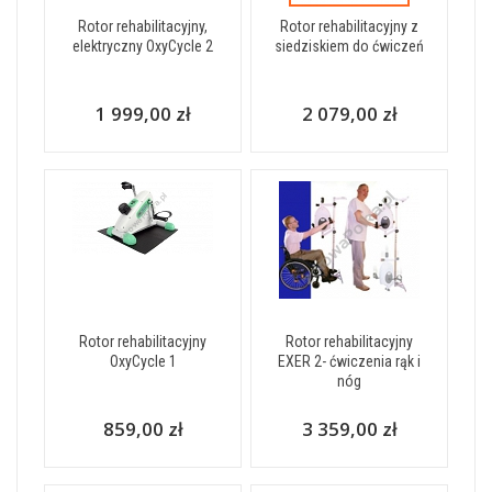
Rotor rehabilitacyjny,
Rotor rehabilitacyjny z
elektryczny OxyCycle 2
siedziskiem do ćwiczeń
1 999,00 zł
2 079,00 zł
Rotor rehabilitacyjny
Rotor rehabilitacyjny
OxyCycle 1
EXER 2- ćwiczenia rąk i
nóg
859,00 zł
3 359,00 zł