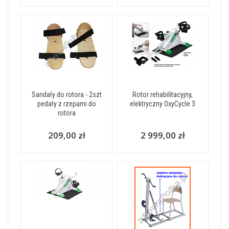
Sandały do rotora - 2szt
Rotor rehabilitacyjny,
pedały z rzepami do
elektryczny OxyCycle 3
rotora
209,00 zł
2 999,00 zł