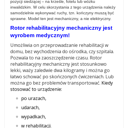
pozycji siedzącej – na krześle, fotelu lub wózku
inwalidzkim. W celu skorzystania z tego urządzenia należy
samodzielnie wykonywać ruchy, tzn. kończyny muszą być
sprawne. Model ten jest mechaniczny, a nie elektryczny.
Rotor rehabilitacyjny mechaniczny jest
wyrobem medycznym!
Umożliwia on przeprowadzanie rehabilitacji w
domu, bez wychodzenia do ośrodka, czy szpitala.
Pozwala to na zaoszczędzenie czasu. Rotor
rehabilitacyjny mechaniczny jest stosunkowo
lekki, waży zaledwie dwa kilogramy i można go
łatwo schować po skończonych ćwiczeniach. Lub
można go bez problemów transportować.
Kiedy
stosować to urządzenie:
po urazach,
udarach,
wypadkach,
w rehabilitacji.