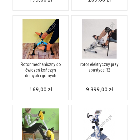
Rotor mechaniczny do
rotor elektryczny przy
ćwiczeń kończyn
spastyce R2
dolnych i górnych
169,00 zł
9 399,00 zł