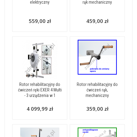
elektryczny
rąk mechaniczny
559,00 zł
459,00 zł
Rotor rehabilitacyjny do
Rotor rehabilitacyjny do
ćwiczeń ręki EXER 4 Multi
ćwiczeń rąk,
- 3 urządzenia w 1
mechaniczny
4 099,99 zł
359,00 zł