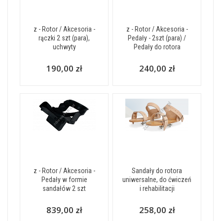
z - Rotor / Akcesoria -
z - Rotor / Akcesoria -
rączki 2 szt (para),
Pedały - 2szt (para) /
uchwyty
Pedały do rotora
190,00 zł
240,00 zł
z - Rotor / Akcesoria -
Sandały do rotora
Pedały w formie
uniwersalne, do ćwiczeń
sandałów 2 szt
i rehabilitacji
839,00 zł
258,00 zł