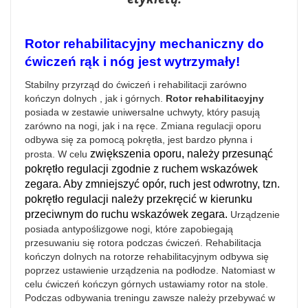
Rotor rehabilitacyjny mechaniczny do
ćwiczeń rąk i nóg jest wytrzymały!
Stabilny przyrząd do ćwiczeń i rehabilitacji zarówno
kończyn dolnych , jak i górnych.
Rotor rehabilitacyjny
posiada w zestawie uniwersalne uchwyty, który pasują
zarówno na nogi, jak i na ręce. Zmiana regulacji oporu
odbywa się za pomocą pokrętła, jest bardzo płynna i
zwiększenia oporu, należy przesunąć
prosta. W celu
pokrętło regulacji zgodnie z ruchem wskazówek
zegara. Aby zmniejszyć opór, ruch jest odwrotny, tzn.
pokrętło regulacji należy przekręcić w kierunku
przeciwnym do ruchu wskazówek zegara.
Urządzenie
posiada antypoślizgowe nogi, które zapobiegają
przesuwaniu się rotora podczas ćwiczeń. Rehabilitacja
kończyn dolnych na rotorze rehabilitacyjnym odbywa się
poprzez ustawienie urządzenia na podłodze. Natomiast w
celu ćwiczeń kończyn górnych ustawiamy rotor na stole.
Podczas odbywania treningu zawsze należy przebywać w