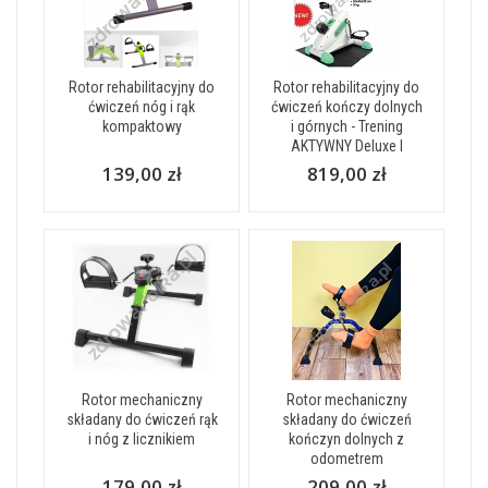
Rotor rehabilitacyjny do
Rotor rehabilitacyjny do
ćwiczeń nóg i rąk
ćwiczeń kończy dolnych
kompaktowy
i górnych - Trening
AKTYWNY Deluxe I
139,00 zł
819,00 zł
Rotor mechaniczny
Rotor mechaniczny
składany do ćwiczeń rąk
składany do ćwiczeń
i nóg z licznikiem
kończyn dolnych z
odometrem
179,00 zł
209,00 zł