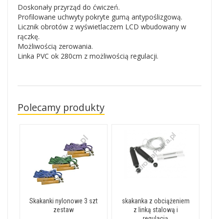
Doskonały przyrząd do ćwiczeń.
Profilowane uchwyty pokryte gumą antypoślizgową.
Licznik obrotów z wyświetlaczem LCD wbudowany w
rączkę.
Możliwością zerowania.
Linka PVC ok 280cm z możliwością regulacji.
Polecamy produkty
Skakanki nylonowe 3 szt
skakanka z obciążeniem
zestaw
z linką stalową i
regulacją