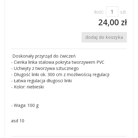
Ilość:
szt.
24,00 zł
dodaj do koszyka
Doskonały przyrząd do ćwiczeń
- Cienka linka stalowa pokryta tworzywem PVC
- Uchwyty z tworzywa sztucznego
- Długość linki ok. 300 cm z możliwością regulacji
- Łatwa regulacja długosci linki
- Kolor: niebieski
- Waga: 100 g
asd 10