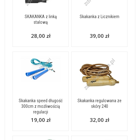
SKAKANKA z linką
Skakanka z Licznikiem
stalową
28,00 zł
39,00 zł
Skakanka speed długość
Skakanka regulowana ze
300cm z możliwością
skóry 240
regulacji
19,00 zł
32,00 zł