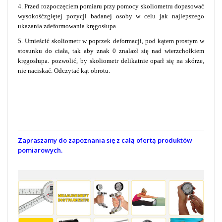
4. Przed rozpoczęciem pomiaru przy pomocy skoliometru dopasować
wysokośćzgiętej pozycji badanej osoby w celu jak najlepszego
ukazania zdeformowania kręgosłupa.
5. Umieścić skoliometr w poprzek deformacji, pod kątem prostym w
stosunku do ciała, tak aby znak 0 znalazł się nad wierzchołkiem
kręgosłupa. pozwolić, by skoliometr delikatnie oparł się na skórze,
nie naciskać. Odczytać kąt obrotu.
Zapraszamy do zapoznania się z całą ofertą produktów
pomiarowych.