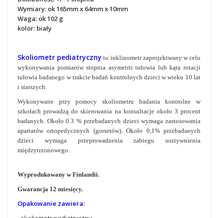
Wymiary: ok 165mm x 64mm x 10mm
Waga: ok 102 g
kolor: biały
Skoliometr pediatryczny
to inklinometr zaprojektwany w celu
wykonywania pomiarów stopnia asymetrii tułowia lub kąta rotacji
tułowia badanego w trakcie badań kontrolnych dzieci w wieku 10 lat
i starszych.
Wykonywane przy pomocy skoliometru badania kontrolne w
szkołach prowadzą do skierowania na konsultacje około 3 procent
badanych. Około 0.3 % przebadanych dzieci wymaga zastosowania
apartatów ortopedycznych (gorsetów). Około 0,1% przebadanych
dzieci wymaga przeprowadzenia zabiegu usztywnienia
międzytrzonowego.
Wyprodukowany w Finlandii.
Gwarancja 12 miesięcy.
Opakowanie zawiera: