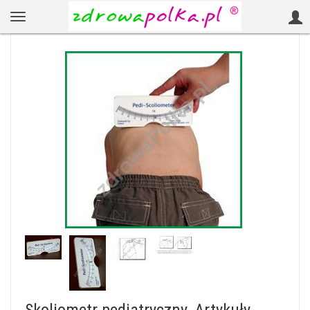
Skoliometr pediatryczny, Artykuły