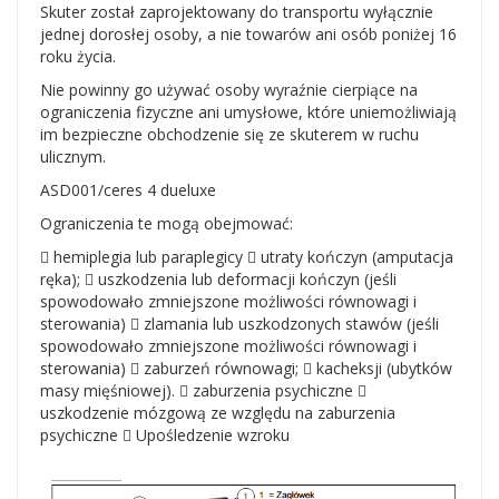
Skuter został zaprojektowany do transportu wyłącznie
jednej dorosłej osoby, a nie towarów ani osób poniżej 16
roku życia.
Nie powinny go używać osoby wyraźnie cierpiące na
ograniczenia fizyczne ani umysłowe, które uniemożliwiają
im bezpieczne obchodzenie się ze skuterem w ruchu
ulicznym.
ASD001/ceres 4 dueluxe
Ograniczenia te mogą obejmować:
 hemiplegia lub paraplegicy  utraty kończyn (amputacja
ręka);  uszkodzenia lub deformacji kończyn (jeśli
spowodowało zmniejszone możliwości równowagi i
sterowania)  zlamania lub uszkodzonych stawów (jeśli
spowodowało zmniejszone możliwości równowagi i
sterowania)  zaburzeń równowagi;  kacheksji (ubytków
masy mięśniowej).  zaburzenia psychiczne 
uszkodzenie mózgową ze względu na zaburzenia
psychiczne  Upośledzenie wzroku