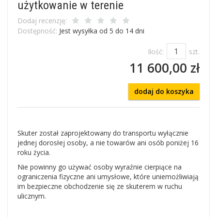
użytkowanie w terenie
Dodaj recenzję:
Dostępność:
Jest wysyłka od 5 do 14 dni
Ilość:
szt.
11 600,00 zł
dodaj do koszyka
Skuter został zaprojektowany do transportu wyłącznie
jednej dorosłej osoby, a nie towarów ani osób poniżej 16
roku życia.
Nie powinny go używać osoby wyraźnie cierpiące na
ograniczenia fizyczne ani umysłowe, które uniemożliwiają
im bezpieczne obchodzenie się ze skuterem w ruchu
ulicznym.