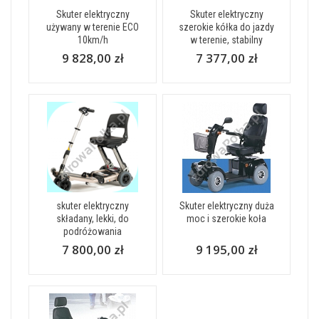
Skuter elektryczny
Skuter elektryczny
używany w terenie ECO
szerokie kółka do jazdy
10km/h
w terenie, stabilny
9 828,00 zł
7 377,00 zł
skuter elektryczny
Skuter elektryczny duża
składany, lekki, do
moc i szerokie koła
podróżowania
7 800,00 zł
9 195,00 zł