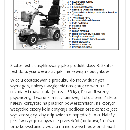
Skuter jest sklasyfikowany jako produkt klasy B. Skuter
jest do użycia wewnątrz jak i na zewnątrz budynków.
W celu dostosowania produktu do indywidualnych
wymagań, należy uwzględnić następujące warunki: 
rozmiary i masa ciała (maks. 135 kg);  stan fizyczny i
psychiczny;  warunki mieszkaniowe;  otoczenie Z skuter
należy korzystać na płaskich powierzchniach, na których
wszystkie cztery koła dotykają podłoża oraz kontakt jest
wystarczający, aby odpowiednio napędzać koła. Należy
przećwiczyć pokonywanie przeszkód (np. krawężników)
oraz korzystanie z wózka na nierównych powierzchniach