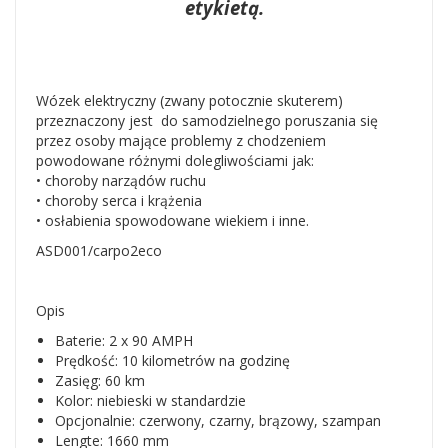
etykietą.
Wózek elektryczny (zwany potocznie skuterem)
przeznaczony jest do samodzielnego poruszania się
przez osoby mające problemy z chodzeniem
powodowane różnymi dolegliwościami jak:
• choroby narządów ruchu
• choroby serca i krążenia
• osłabienia spowodowane wiekiem i inne.
ASD001/carpo2eco
Opis
Baterie: 2 x 90 AMPH
Prędkość: 10 kilometrów na godzinę
Zasięg: 60 km
Kolor: niebieski w standardzie
Opcjonalnie: czerwony, czarny, brązowy, szampan
Lengte: 1660 mm