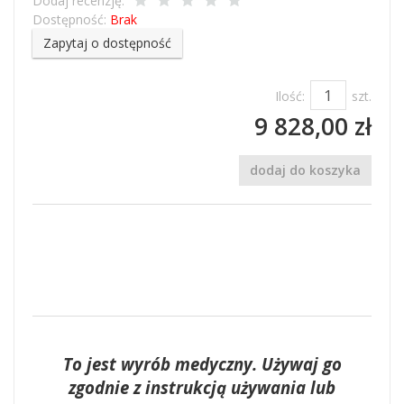
Dodaj recenzję:
Dostępność:
Brak
Zapytaj o dostępność
Ilość:
szt.
9 828,00 zł
dodaj do koszyka
To jest wyrób medyczny. Używaj go
zgodnie z instrukcją używania lub