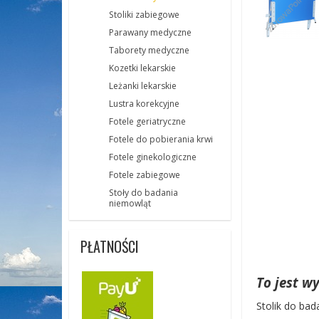
Stoliki zabiegowe
Parawany medyczne
Taborety medyczne
Kozetki lekarskie
Leżanki lekarskie
Lustra korekcyjne
Fotele geriatryczne
Fotele do pobierania krwi
Fotele ginekologiczne
Fotele zabiegowe
Stoły do badania
niemowląt
PŁATNOŚCI
To jest w
Stolik do ba