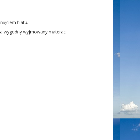
ięciem blatu.
iada wygodny wyjmowany materac,