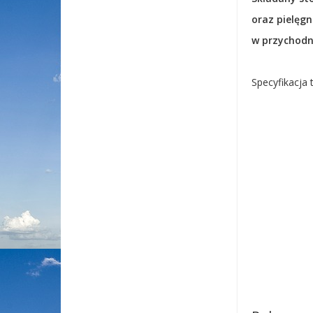
oraz pielęgn
w przychodni
Specyfikacja 