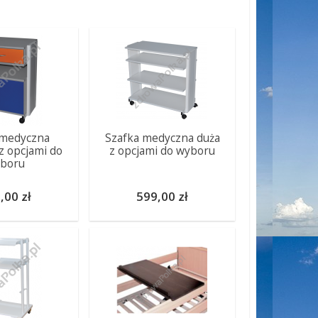
 medyczna
Szafka medyczna duża
z opcjami do
z opcjami do wyboru
boru
,00 zł
599,00 zł