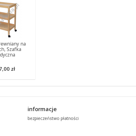
rewniany na
ch, Szafka
dyczna
7,00 zł
informacje
bezpieczeństwo płatności