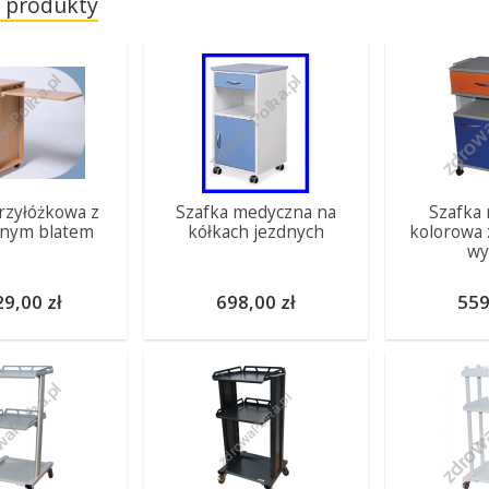
 produkty
rzyłóżkowa z
Szafka medyczna na
Szafka
nym blatem
kółkach jezdnych
kolorowa 
wy
29,00 zł
698,00 zł
559