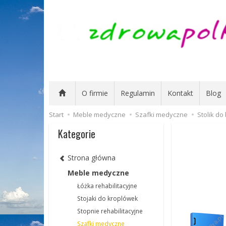
O firmie
Regulamin
Kontakt
Blog
Start
Meble medyczne
Szafki medyczne
Stolik d
Kategorie
Strona główna
Meble medyczne
Łóżka rehabilitacyjne
Stojaki do kroplówek
Stopnie rehabilitacyjne
Szafki medyczne