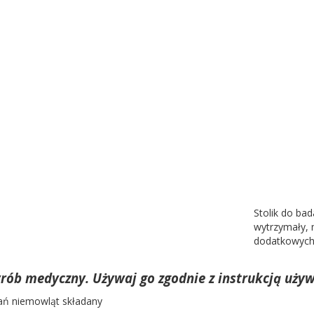
Stolik do ba
wytrzymały, 
dodatkowych
yrób medyczny. Używaj go zgodnie z instrukcją używ
dań niemowląt składany