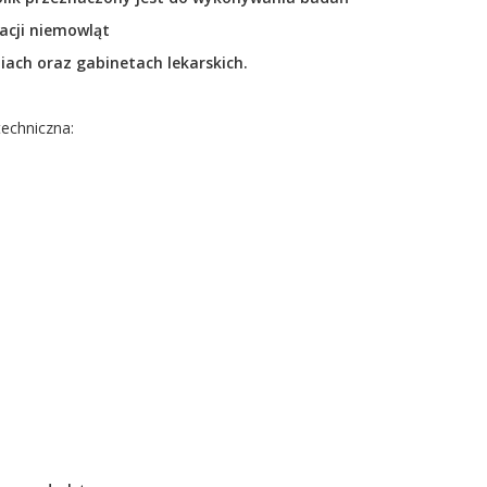
acji niemowląt
ach oraz gabinetach lekarskich.
techniczna: