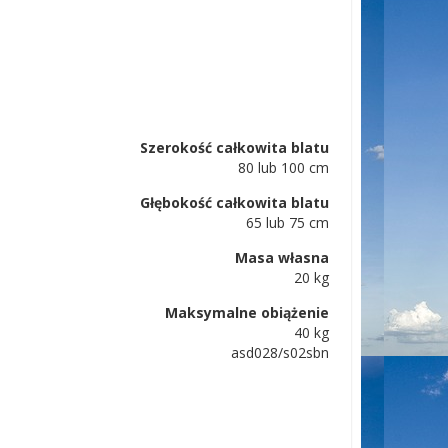
Szerokość całkowita blatu
80 lub 100 cm
Głębokość całkowita blatu
65 lub 75 cm
Masa własna
20 kg
Maksymalne obiążenie
40 kg
asd028/s02sbn