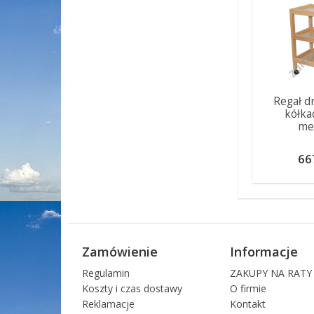
Regał d
kółka
me
66
Zamówienie
Informacje
Regulamin
ZAKUPY NA RATY
Koszty i czas dostawy
O firmie
Reklamacje
Kontakt