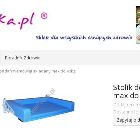
Poradnik Zdrowie
o badań niemowląt składany max do 40kg
Stolik 
max do
Dodaj recenz
Dostępność:
Zapytaj o 