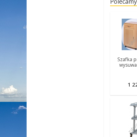
Polecamy
Szafka p
wysuwa
1 2