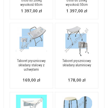
osób do 200kg
osób do 200kg
wysokość 60cm
wysokość 50cm
1 397,00 zł
1 397,00 zł
Taboret prysznicowy
Taboret prysznicowy
składany stalowy z
składany aluminiowy
uchwytami
169,00 zł
178,00 zł