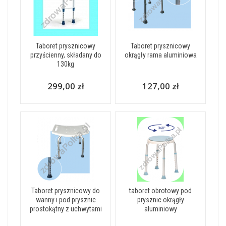
Taboret prysznicowy
Taboret prysznicowy
przyścienny, składany do
okrągły rama aluminiowa
130kg
299,00 zł
127,00 zł
Taboret prysznicowy do
taboret obrotowy pod
wanny i pod prysznic
prysznic okrągły
prostokątny z uchwytami
aluminiowy