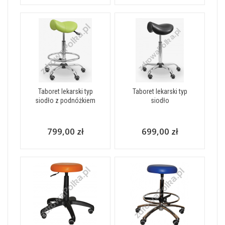
Taboret lekarski typ
Taboret lekarski typ
siodło z podnóżkiem
siodło
799,00 zł
699,00 zł