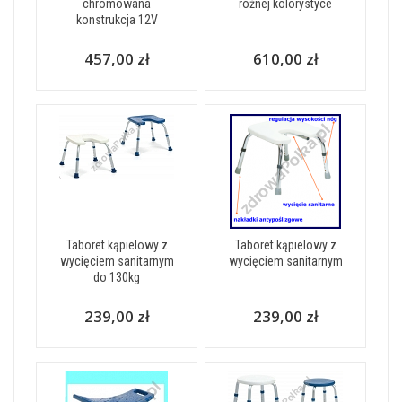
chromowana
różnej kolorystyce
konstrukcja 12V
457,00 zł
610,00 zł
Taboret kąpielowy z
Taboret kąpielowy z
wycięciem sanitarnym
wycięciem sanitarnym
do 130kg
239,00 zł
239,00 zł