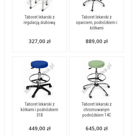
Taboret lekarski z
Taboret lekarski z
regulacją śrubową
oparciem, podnóżkiem i
kółkami
327,00 zł
889,00 zł
Taboret lekarski z
Taboret lekarski z
kółkami i podnóżkiem
chromowanym
31B
podnóżkiem 14C
449,00 zł
645,00 zł