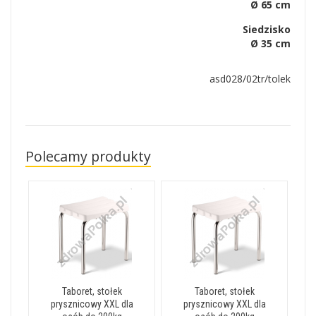
Ø 65 cm
Siedzisko
Ø 35 cm
asd028/02tr/tolek
Polecamy produkty
Taboret, stołek
Taboret, stołek
prysznicowy XXL dla
prysznicowy XXL dla