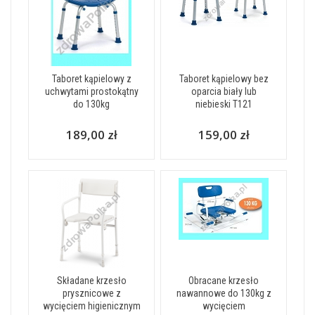
Taboret kąpielowy z
Taboret kąpielowy bez
uchwytami prostokątny
oparcia biały lub
do 130kg
niebieski T121
189,00 zł
159,00 zł
Składane krzesło
Obracane krzesło
prysznicowe z
nawannowe do 130kg z
wycięciem higienicznym
wycięciem