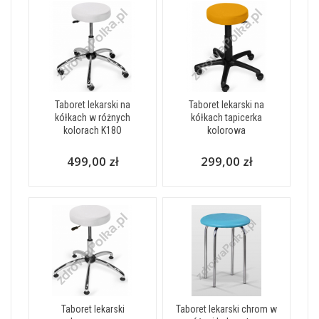
Taboret lekarski na
Taboret lekarski na
kółkach w różnych
kółkach tapicerka
kolorach K18O
kolorowa
499,00 zł
299,00 zł
Taboret lekarski
Taboret lekarski chrom w