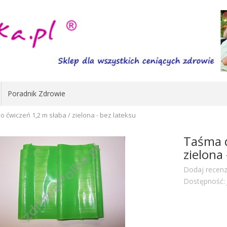
Poradnik Zdrowie
 ćwiczeń 1,2 m słaba / zielona - bez lateksu
Taśma d
zielona 
Dodaj recenz
Dostępność: