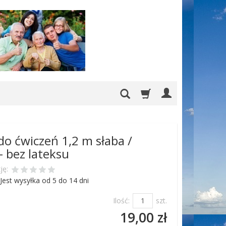
o ćwiczeń 1,2 m słaba /
- bez lateksu
ję:
Jest wysyłka od 5 do 14 dni
Ilość:
szt.
19,00 zł