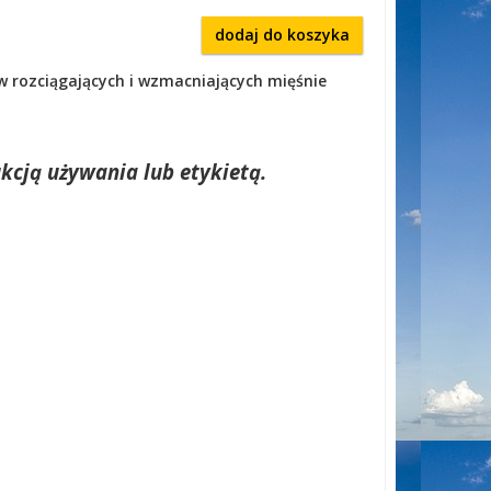
dodaj do koszyka
 rozciągających i wzmacniających mięśnie
kcją używania lub etykietą.