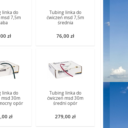
 linka do
Tubing linka do
 msd 7,5m
ćwiczeń msd 7,5m
łaba
średnia
00 zł
76,00 zł
 linka do
Tubing linka do
ń msd 30m
ćwiczeń msd 30m
mocny opór
średni opór
,00 zł
279,00 zł