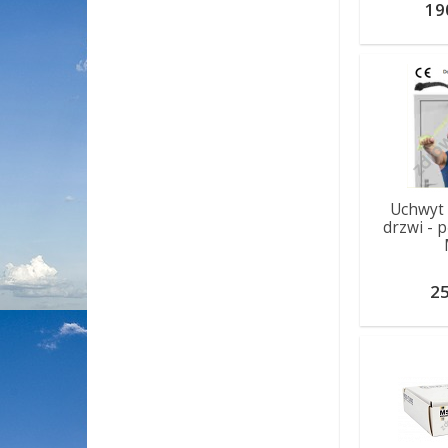
19
Uchwyt
drzwi - p
25