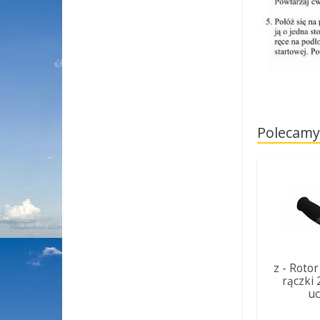
Polecamy
z - Rotor
rączki 
u