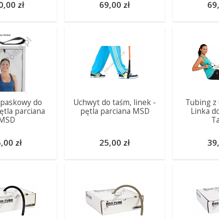
0,00 zł
69,00 zł
69,
 paskowy do
Uchwyt do taśm, linek -
Tubing z
ętla parciana
pętla parciana MSD
Linka d
MSD
T
,00 zł
25,00 zł
39,