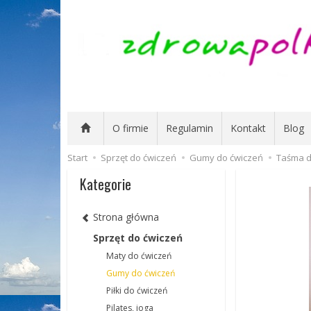
O firmie
Regulamin
Kontakt
Blog
Start
Sprzęt do ćwiczeń
Gumy do ćwiczeń
Taśma do
Kategorie
Strona główna
Sprzęt do ćwiczeń
Maty do ćwiczeń
Gumy do ćwiczeń
Piłki do ćwiczeń
Pilates, joga