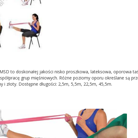
MSD to doskonałej jakości nisko proszkowa, lateksowa, oporowa t
 współpracę grup mięśniowych. Różne poziomy oporu określane są przez
ny i złoty. Dostępne długości: 2,5m, 5,5m, 22,5m, 45,5m.