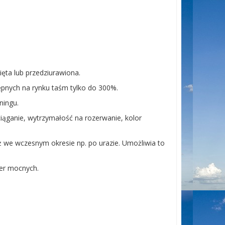
ięta lub przedziurawiona.
pnych na rynku taśm tylko do 300%.
ningu.
iąganie, wytrzymałość na rozerwanie, kolor
uż we wczesnym okresie np. po urazie. Umożliwia to
er mocnych.