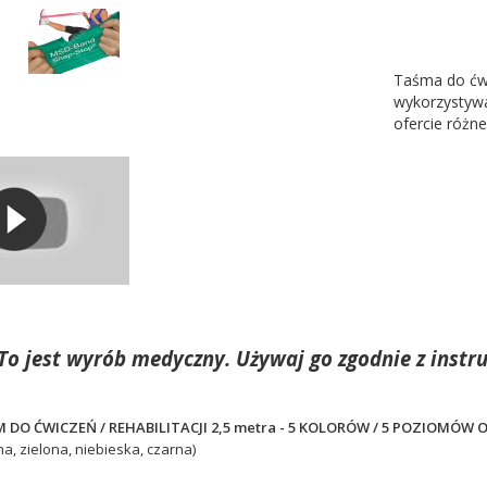
Taśma do ćwi
wykorzystywa
ofercie różne
To jest wyrób medyczny. Używaj go zgodnie z instru
DO ĆWICZEŃ / REHABILITACJI 2,5 metra - 5 KOLORÓW / 5 POZIOMÓW
na, zielona, niebieska, czarna)