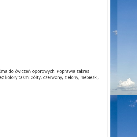
aśma do ćwiczeń oporowych. Poprawia zakres
 kolory taśm: żółty, czerwony, zielony, niebieski,