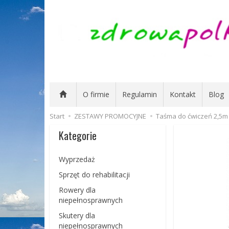
O firmie
Regulamin
Kontakt
Blog
Start
ZESTAWY PROMOCYJNE
Taśma do ćwiczeń 2,5m 
Kategorie
Wyprzedaż
Sprzęt do rehabilitacji
Rowery dla
niepełnosprawnych
Skutery dla
niepełnosprawnych