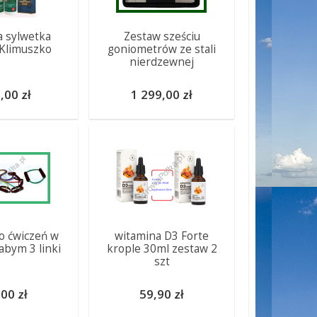
 sylwetka
Zestaw sześciu
Klimuszko
goniometrów ze stali
nierdzewnej
,00 zł
1 299,00 zł
o ćwiczeń w
witamina D3 Forte
abym 3 linki
krople 30ml zestaw 2
szt
00 zł
59,90 zł