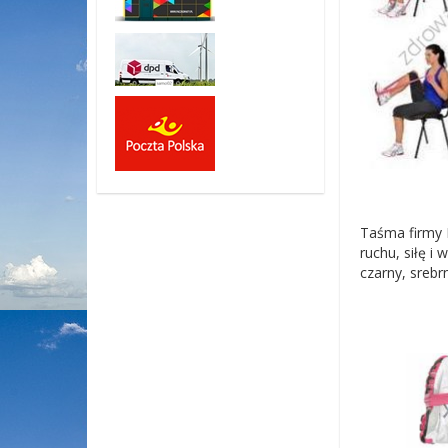
Taśma firmy 
ruchu, siłę i
czarny, srebr