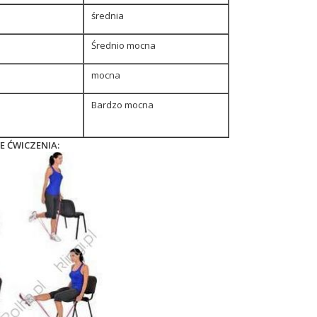
średnia
Średnio mocna
mocna
Bardzo mocna
 ĆWICZENIA: