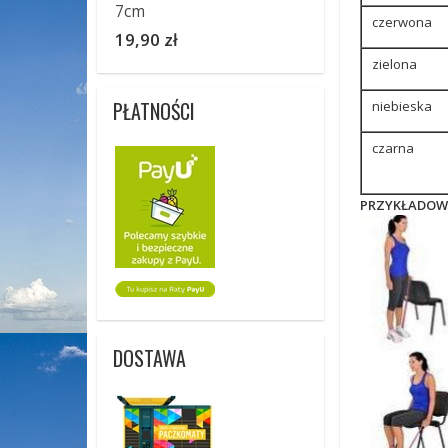
7cm
czerwona
19,90 zł
zielona
PŁATNOŚCI
niebieska
czarna
PRZYKŁADOWE
DOSTAWA