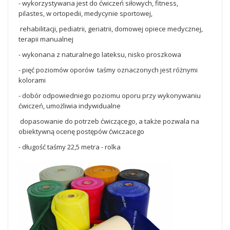
- wykorzystywana jest do ćwiczeń siłowych, fitness,
pilastes, w ortopedii, medycynie sportowej,
rehabilitacji, pediatrii, geriatrii, domowej opiece medycznej,
terapii manualnej
- wykonana z naturalnego lateksu, nisko proszkowa
- pięć poziomów oporów taśmy oznaczonych jest różnymi
kolorami
- dobór odpowiedniego poziomu oporu przy wykonywaniu
ćwiczeń, umożliwia indywidualne
dopasowanie do potrzeb ćwiczącego, a także pozwala na
obiektywną ocenę postępów ćwiczacego
- długość taśmy 22,5 metra - rolka