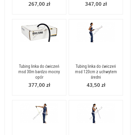
267,00 zł
347,00 zł
Tubing linka do ćwiczeń
Tubing linka do ćwiczeń
msd 30m bardzo mocny
msd 120cm z uchwytem
opór
średni
377,00 zł
43,50 zł