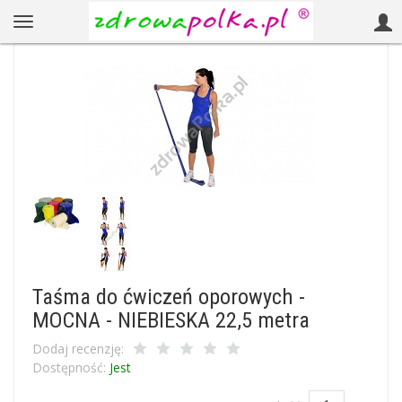
Taśma do ćwiczeń oporowych -
MOCNA - NIEBIESKA 22,5 metra
Dodaj recenzję:
Dostępność:
Jest