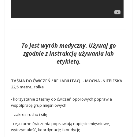
To jest wyrób medyczny. Używaj go
zgodnie z instrukcją używania lub
etykietą.
TAŚMA DO ĆWICZEŃ / REHABILITACJI - MOCNA -NIEBIESKA
22,5 metra, rolka
- korzystanie z taśmy do ćwiczeń oporowych poprawia
współpracę grup mięśniowych,
zakres ruchu i siłę
- regularne ćwiczenia poprawiają napięcie mięśniowe,
wytrzymałość, koordynację i kondycję