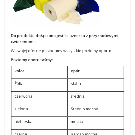
Do produktu dołączona jest książeczka z przykładowymi
ćwiczeniami.
W swojej ofercie posiadamy wszystkie poziomy oporu:
Poziomy oporu taśmy:
kolor
opór
Żółta
słaba
czerwona
średnia
zielona
Średnio mocna
niebieska
mocna
czarna
Bardzo mocna