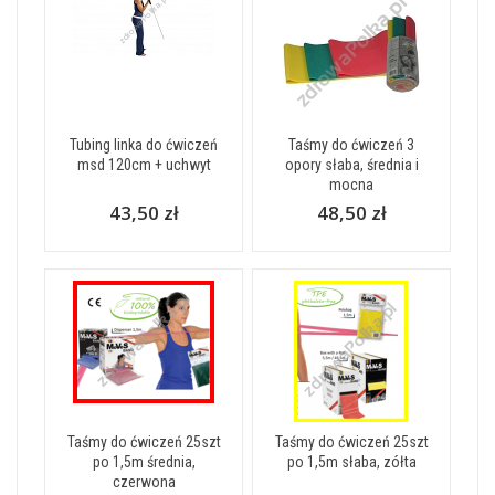
Tubing linka do ćwiczeń
Taśmy do ćwiczeń 3
msd 120cm + uchwyt
opory słaba, średnia i
mocna
43,50 zł
48,50 zł
Taśmy do ćwiczeń 25szt
Taśmy do ćwiczeń 25szt
po 1,5m średnia,
po 1,5m słaba, zółta
czerwona