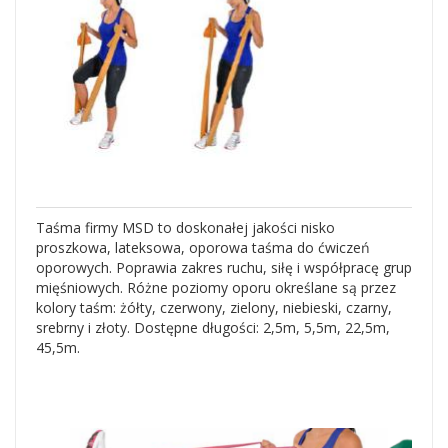
Taśma firmy MSD to doskonałej jakości nisko
proszkowa, lateksowa, oporowa taśma do ćwiczeń
oporowych. Poprawia zakres ruchu, siłę i współpracę grup
mięśniowych. Różne poziomy oporu określane są przez
kolory taśm: żółty, czerwony, zielony, niebieski, czarny,
srebrny i złoty. Dostępne długości: 2,5m, 5,5m, 22,5m,
45,5m.