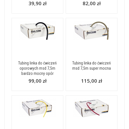
39,90 zł
82,00 zł
Tubing linka do ćwiczeń
Tubing linka do ćwiczeń
oporowych msd 7,5m
msd 7,5m super mocna
bardzo mocny opór
99,00 zł
115,00 zł