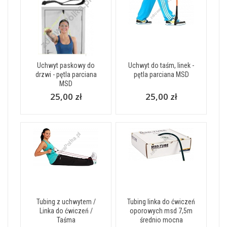
Uchwyt paskowy do
Uchwyt do taśm, linek -
drzwi - pętla parciana
pętla parciana MSD
MSD
25,00 zł
25,00 zł
Tubing z uchwytem /
Tubing linka do ćwiczeń
Linka do ćwiczeń /
oporowych msd 7,5m
Taśma
średnio mocna