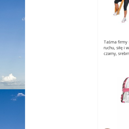
Taśma firmy 
ruchu, siłę i
czarny, srebr