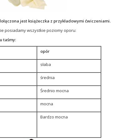
ołączona jest książeczka z przykładowymi ćwiczeniami.
cie posiadamy wszystkie poziomy oporu:
u taśmy:
opór
słaba
średnia
Średnio mocna
mocna
Bardzo mocna