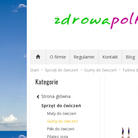
O firmie
Regulamin
Kontakt
Blog
Start
Sprzęt do ćwiczeń
Gumy do ćwiczeń
Taśma do
Kategorie
Strona główna
Sprzęt do ćwiczeń
Maty do ćwiczeń
Gumy do ćwiczeń
Piłki do ćwiczeń
Pilates, joga