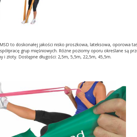
MSD to doskonałej jakości nisko proszkowa, lateksowa, oporowa t
 współpracę grup mięśniowych. Różne poziomy oporu określane są przez
ny i złoty. Dostępne długości: 2,5m, 5,5m, 22,5m, 45,5m.