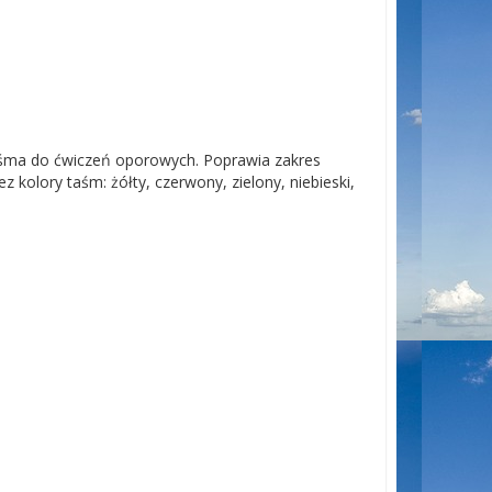
aśma do ćwiczeń oporowych. Poprawia zakres
 kolory taśm: żółty, czerwony, zielony, niebieski,