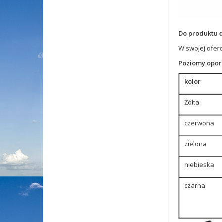
Do produktu d
W swojej ofer
Poziomy opor
kolor
Żółta
czerwona
zielona
niebieska
czarna