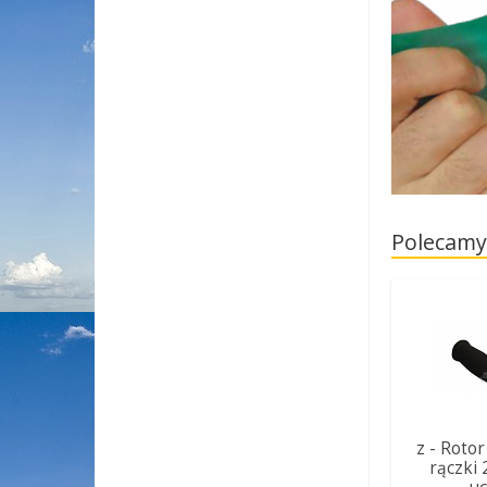
Polecamy
z - Rotor
rączki 