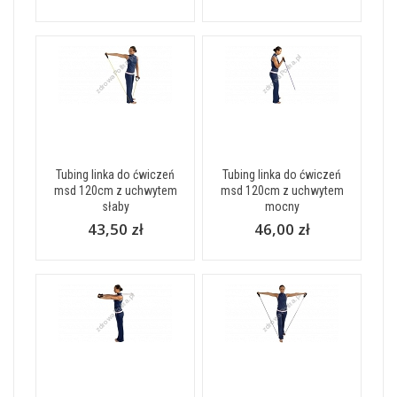
Tubing linka do ćwiczeń
Tubing linka do ćwiczeń
msd 120cm z uchwytem
msd 120cm z uchwytem
słaby
mocny
43,50 zł
46,00 zł