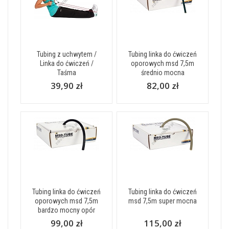
Tubing z uchwytem /
Tubing linka do ćwiczeń
Linka do ćwiczeń /
oporowych msd 7,5m
Taśma
średnio mocna
39,90 zł
82,00 zł
Tubing linka do ćwiczeń
Tubing linka do ćwiczeń
oporowych msd 7,5m
msd 7,5m super mocna
bardzo mocny opór
99,00 zł
115,00 zł