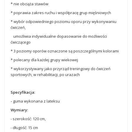
* nie obciąża stawów
* poprawia zakres ruchu i współpracę grup mięśniowych
* wybór odpowiedniego poziomu oporu przy wykonywaniu
ćwiczeń,
umożliwia indywidualne dopasowanie do możliwości
ćwiczącego
* 3 poziomy oporów oznaczone są poszczególnymi kolorami
* polecany dla każdej grupy wiekowej
* wykorzystywany jako przyrząd treningowy do ćwiczeń
sportowych, w rehabilitacji, po urazach
Specyfikacja:
-
guma wykonana z lateksu
Wymiary:
- szerokość: 120 cm,
- długość: 15 cm