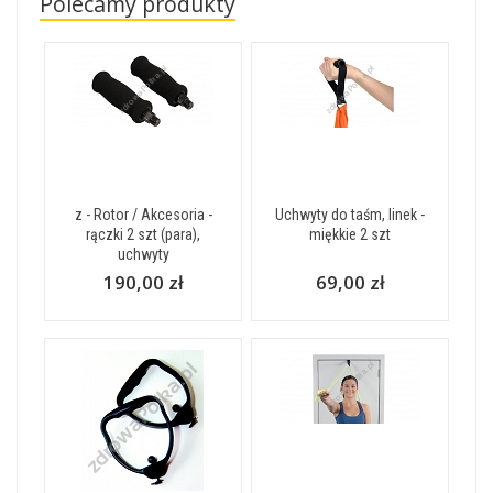
Polecamy produkty
z - Rotor / Akcesoria -
Uchwyty do taśm, linek -
rączki 2 szt (para),
miękkie 2 szt
uchwyty
190,00 zł
69,00 zł