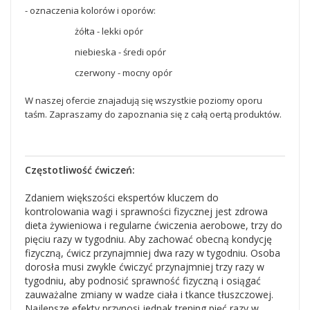
- oznaczenia kolorów i oporów:
żółta - lekki opór
niebieska - średi opór
czerwony - mocny opór
W naszej ofercie znajadują się wszystkie poziomy oporu
taśm. Zapraszamy do zapoznania się z całą oertą produktów.
Częstotliwość ćwiczeń:
Zdaniem większości ekspertów kluczem do
kontrolowania wagi i sprawności fizycznej jest zdrowa
dieta żywieniowa i regularne ćwiczenia aerobowe, trzy do
pięciu razy w tygodniu. Aby zachować obecną kondycję
fizyczną, ćwicz przynajmniej dwa razy w tygodniu. Osoba
dorosła musi zwykle ćwiczyć przynajmniej trzy razy w
tygodniu, aby podnosić sprawność fizyczną i osiągać
zauważalne zmiany w wadze ciała i tkance tłuszczowej.
Najlepsze efekty przynosi jednak trening pięć razy w