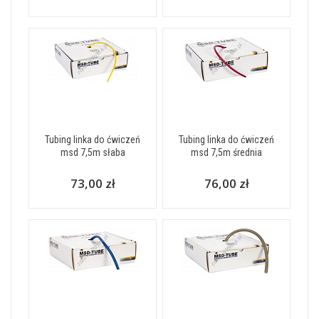
Tubing linka do ćwiczeń
Tubing linka do ćwiczeń
msd 7,5m słaba
msd 7,5m średnia
73,00 zł
76,00 zł