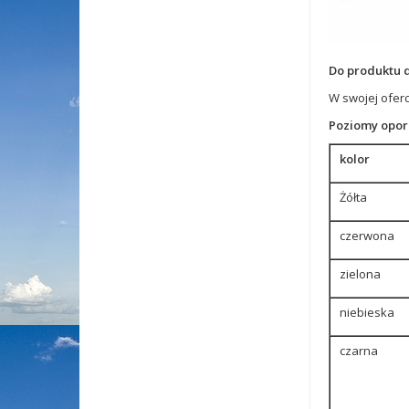
Do produktu d
W swojej ofer
Poziomy opor
kolor
Żółta
czerwona
zielona
niebieska
czarna