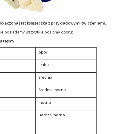
ołączona jest książeczka z przykładowymi ćwiczeniami.
cie posiadamy wszystkie poziomy oporu:
u taśmy:
opór
słaba
średnia
Średnio mocna
mocna
Bardzo mocna