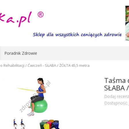
Poradnik Zdrowie
 Rehabilitacji / Ćwiczeń - SŁABA / ŻÓŁTA 45,5 metra
Taśma d
SŁABA 
Dodaj recenz
Dostępność: