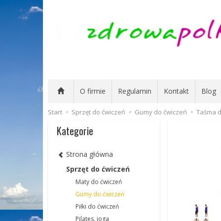
O firmie
Regulamin
Kontakt
Blog
Start
Sprzęt do ćwiczeń
Gumy do ćwiczeń
Taśma do
Kategorie
Strona główna
Sprzęt do ćwiczeń
Maty do ćwiczeń
Gumy do ćwiczeń
Piłki do ćwiczeń
Pilates, joga