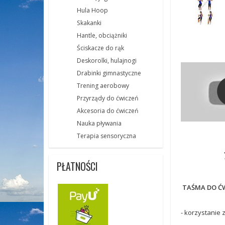
Hula Hoop
Skakanki
Hantle, obciążniki
Ściskacze do rąk
Deskorolki, hulajnogi
Drabinki gimnastyczne
Trening aerobowy
Przyrządy do ćwiczeń
Akcesoria do ćwiczeń
Nauka pływania
Terapia sensoryczna
PŁATNOŚCI
TAŚMA DO ĆWI
- korzystanie