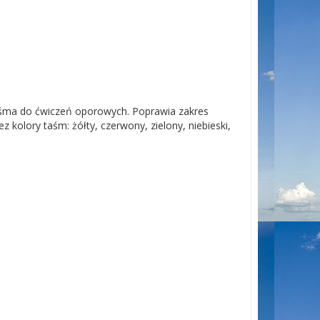
aśma do ćwiczeń oporowych. Poprawia zakres
 kolory taśm: żółty, czerwony, zielony, niebieski,