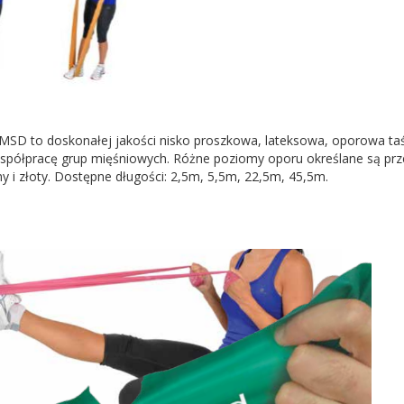
MSD to doskonałej jakości nisko proszkowa, lateksowa, oporowa t
 współpracę grup mięśniowych. Różne poziomy oporu określane są przez
ny i złoty. Dostępne długości: 2,5m, 5,5m, 22,5m, 45,5m.