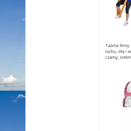
Taśma firmy 
ruchu, siłę i
czarny, srebr