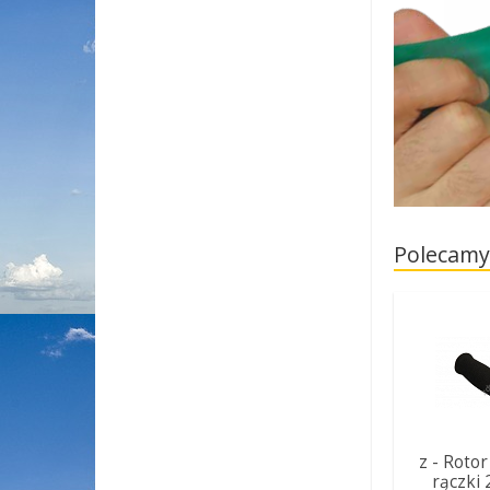
Polecamy
z - Rotor
rączki 