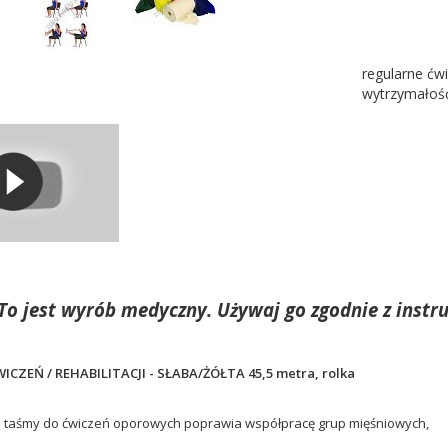
regularne ćw
wytrzymałość
To jest wyrób medyczny. Używaj go zgodnie z instru
CZEŃ / REHABILITACJI - SŁABA/ŻÓŁTA 45,5 metra, rolka
 z taśmy do ćwiczeń oporowych poprawia współpracę grup mięśniowych,