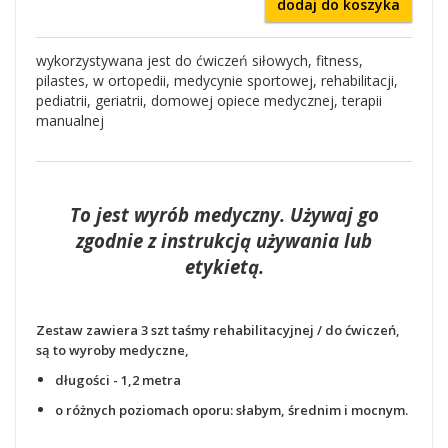
dodaj do koszyka
wykorzystywana jest do ćwiczeń siłowych, fitness,
pilastes, w ortopedii, medycynie sportowej, rehabilitacji,
pediatrii, geriatrii, domowej opiece medycznej, terapii
manualnej
To jest wyrób medyczny. Używaj go
zgodnie z instrukcją używania lub
etykietą.
Zestaw zawiera 3 szt taśmy rehabilitacyjnej / do ćwiczeń,
są to wyroby medyczne,
długości - 1,2 metra
o różnych poziomach oporu: słabym, średnim i mocnym.