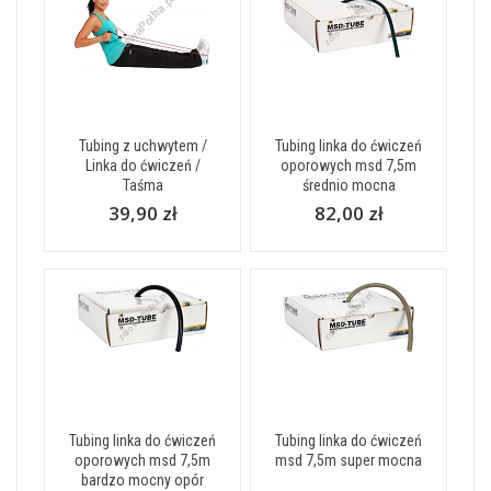
Tubing z uchwytem /
Tubing linka do ćwiczeń
Linka do ćwiczeń /
oporowych msd 7,5m
Taśma
średnio mocna
39,90 zł
82,00 zł
Tubing linka do ćwiczeń
Tubing linka do ćwiczeń
oporowych msd 7,5m
msd 7,5m super mocna
bardzo mocny opór