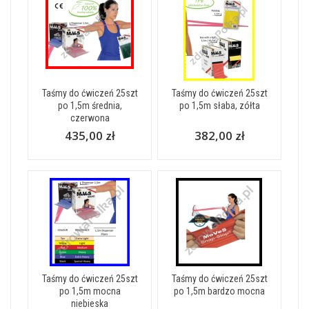
Taśmy do ćwiczeń 25szt
Taśmy do ćwiczeń 25szt
po 1,5m średnia,
po 1,5m słaba, zółta
czerwona
435,00 zł
382,00 zł
Taśmy do ćwiczeń 25szt
Taśmy do ćwiczeń 25szt
po 1,5m mocna
po 1,5m bardzo mocna
niebieska