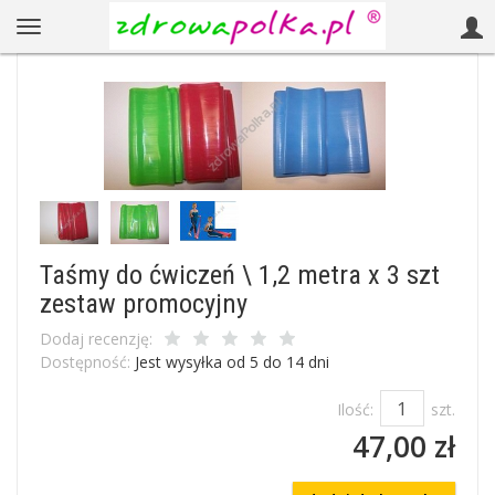
Taśmy do ćwiczeń \ 1,2 metra x 3 szt
zestaw promocyjny
Dodaj recenzję:
Dostępność:
Jest wysyłka od 5 do 14 dni
Ilość:
szt.
47,00 zł