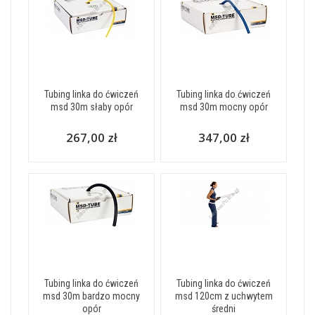
Tubing linka do ćwiczeń
Tubing linka do ćwiczeń
msd 30m słaby opór
msd 30m mocny opór
267,00 zł
347,00 zł
Tubing linka do ćwiczeń
Tubing linka do ćwiczeń
msd 30m bardzo mocny
msd 120cm z uchwytem
opór
średni