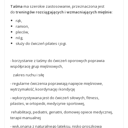
Taśma
ma szerokie zastosowanie, przeznaczona jest
do
treningów rozciągających i wzmacniających mięśnie
:
rąk,
ramion,
pleców,
nóg,
służy do ćwiczeń pilates i jogi.
- korzystanie z taśmy do ćwiczeń oporowych poprawia
współpracę grup mięśniowych,
zakres ruchu i siłę
- regularne ćwiczenia poprawiają napięcie mięśniowe,
wytrzymałość, koordynację i kondycję
- wykorzystywana jest do ćwiczeń siłowych, fitness,
pilastes, w ortopedii, medycynie sportowej,
rehabilitacji, pediatrii, geriatrii, domowej opiece medycznej,
terapii manualnej
- wyk
.
onana z naturalnego lateksu, nisko proszkowa