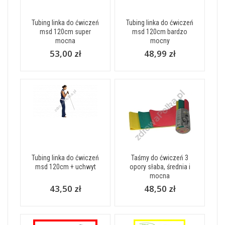
Tubing linka do ćwiczeń
Tubing linka do ćwiczeń
msd 120cm super
msd 120cm bardzo
mocna
mocny
53,00 zł
48,99 zł
Tubing linka do ćwiczeń
Taśmy do ćwiczeń 3
msd 120cm + uchwyt
opory słaba, średnia i
mocna
43,50 zł
48,50 zł