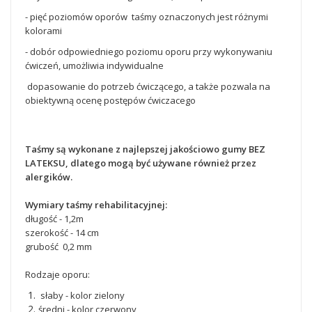
- pięć poziomów oporów taśmy oznaczonych jest różnymi
kolorami
- dobór odpowiedniego poziomu oporu przy wykonywaniu
ćwiczeń, umożliwia indywidualne
dopasowanie do potrzeb ćwiczącego, a także pozwala na
obiektywną ocenę postępów ćwiczacego
Taśmy są wykonane z najlepszej jakościowo gumy BEZ
LATEKSU, dlatego mogą być używane również przez
alergików.
Wymiary taśmy rehabilitacyjnej:
długość - 1,2m
szerokość - 14 cm
grubość 0,2 mm
Rodzaje oporu:
słaby - kolor zielony
średni - kolor czerwony