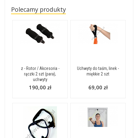
Polecamy produkty
z - Rotor / Akcesoria -
Uchwyty do taśm, linek -
rączki 2 szt (para),
miękkie 2 szt
uchwyty
190,00 zł
69,00 zł