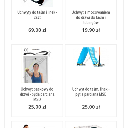
Uchwyty do taśm i linek -
Uchwyt z mocowaniem
2szt
do drzwi do taśm i
tubingów
69,00 zł
19,90 zł
Uchwyt paskowy do
Uchwyt do taśm, linek -
drzwi - pętla parciana
pętla parciana MSD
MSD
25,00 zł
25,00 zł