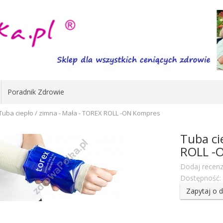
Poradnik Zdrowie
Tuba ciepło / zimna - Mała - TOREX ROLL -ON Kompres
Tuba ci
ROLL -
Dodaj recenz
Dostępność:
Zapytaj o 