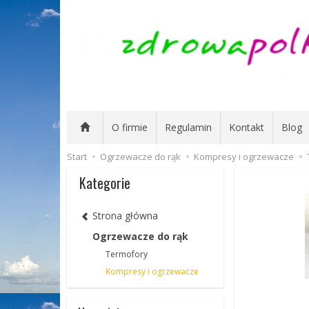
O firmie
Regulamin
Kontakt
Blog
Start
Ogrzewacze do rąk
Kompresy i ogrzewacze
Kategorie
Strona główna
Ogrzewacze do rąk
Termofory
Kompresy i ogrzewacze