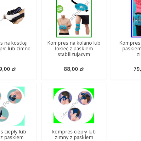
s na kostkę
Kompres na kolano lub
Kompres 
pło lub zimno
łokieć z paskiem
paskiem
stabilizującym
z
9,00 zł
88,00 zł
79,
 ciepły lub
kompres ciepły lub
 z paskiem
zimny z paskiem