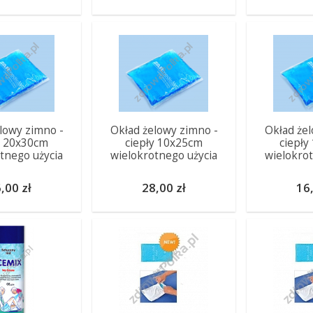
lowy zimno -
Okład żelowy zimno -
Okład żel
y 20x30cm
ciepły 10x25cm
ciepły
tnego użycia
wielokrotnego użycia
wielokro
,00 zł
28,00 zł
16,