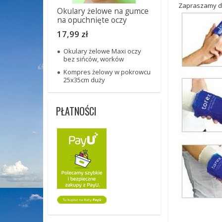
Zapraszamy do
Okulary żelowe na gumce
na opuchnięte oczy
17,99 zł
Okulary żelowe Maxi oczy
bez sińców, worków
Kompres żelowy w pokrowcu
25x35cm duży
PŁATNOŚCI