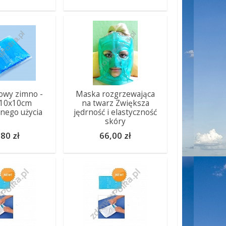
owy zimno -
Maska rozgrzewająca
 10x10cm
na twarz Zwiększa
tnego użycia
jędrność i elastyczność
skóry
80 zł
66,00 zł