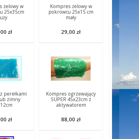
 żelowy w
Kompres żelowy w
u 25x35cm
pokrowcu 25x15 cm
uży
mały
00 zł
29,00 zł
z perełkami
Kompres ogrzewający
 lub zimny
SUPER 45x23cm z
x12cm
aktywatorem
00 zł
88,00 zł