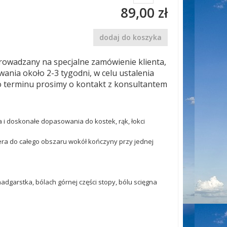
89,00 zł
dodaj do koszyka
rowadzany na specjalne zamówienie klienta,
wania około 2-3 tygodni, w celu ustalenia
 terminu prosimy o kontakt z konsultantem
 i doskonałe dopasowania do kostek, rąk, łokci
era do całego obszaru wokół kończyny przy jednej
dgarstka, bólach górnej części stopy, bólu scięgna