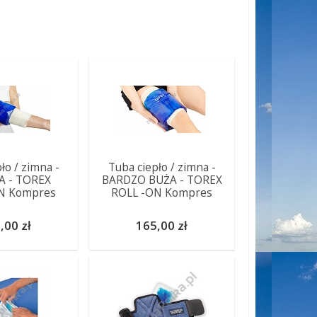
ło / zimna -
Tuba ciepło / zimna -
A - TOREX
BARDZO BUŻA - TOREX
N Kompres
ROLL -ON Kompres
,00 zł
165,00 zł