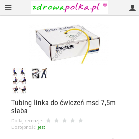
Tubing linka do ćwiczeń msd 7,5m
słaba
Dodaj recenzję:
Dostępność:
Jest