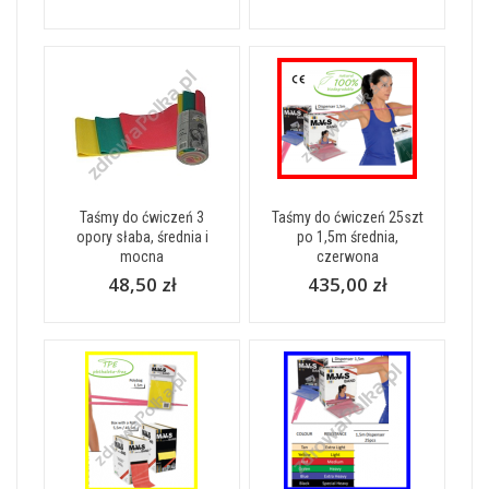
Taśmy do ćwiczeń 3
Taśmy do ćwiczeń 25szt
opory słaba, średnia i
po 1,5m średnia,
mocna
czerwona
48,50 zł
435,00 zł