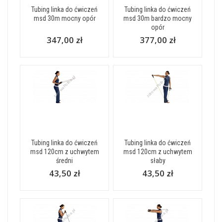
Tubing linka do ćwiczeń
Tubing linka do ćwiczeń
msd 30m mocny opór
msd 30m bardzo mocny
opór
347,00 zł
377,00 zł
Tubing linka do ćwiczeń
Tubing linka do ćwiczeń
msd 120cm z uchwytem
msd 120cm z uchwytem
średni
słaby
43,50 zł
43,50 zł