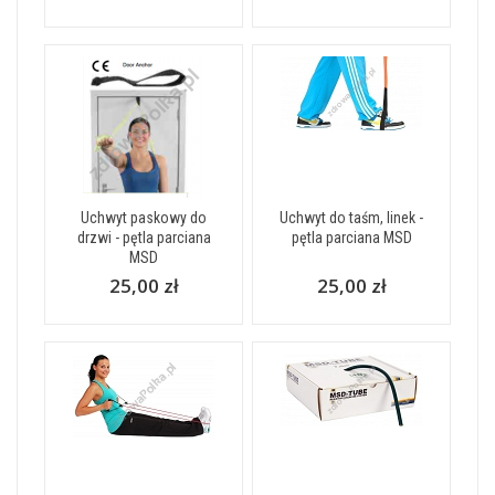
Uchwyt paskowy do
Uchwyt do taśm, linek -
drzwi - pętla parciana
pętla parciana MSD
MSD
25,00 zł
25,00 zł