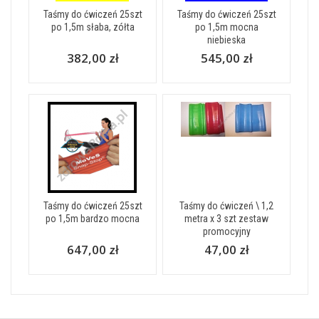
Taśmy do ćwiczeń 25szt
Taśmy do ćwiczeń 25szt
po 1,5m słaba, zółta
po 1,5m mocna
niebieska
382,00 zł
545,00 zł
Taśmy do ćwiczeń 25szt
Taśmy do ćwiczeń \ 1,2
po 1,5m bardzo mocna
metra x 3 szt zestaw
promocyjny
647,00 zł
47,00 zł