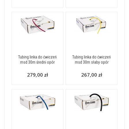
Tubing linka do ćwiczeń
Tubing linka do ćwiczeń
msd 30m średni opór
msd 30m słaby opór
279,00 zł
267,00 zł