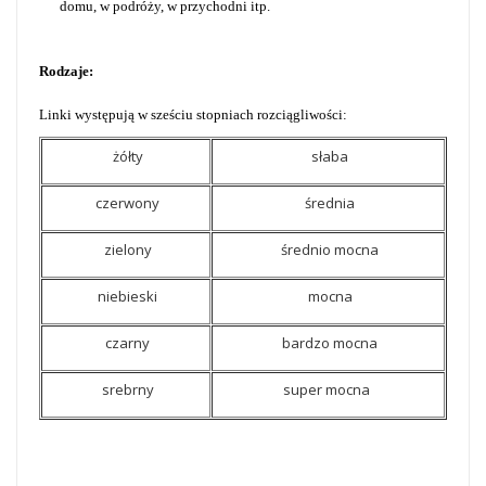
domu, w podróży, w przychodni itp.
Rodzaje:
Linki występują w sześciu stopniach rozciągliwości:
żółty
słaba
czerwony
średnia
zielony
średnio mocna
niebieski
mocna
czarny
bardzo mocna
srebrny
super mocna