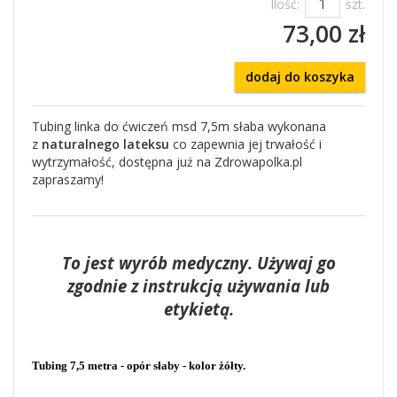
Ilość:
szt.
73,00 zł
dodaj do koszyka
Tubing linka do ćwiczeń msd 7,5m słaba wykonana
z
naturalnego lateksu
co zapewnia jej trwałość i
wytrzymałość, dostępna już na Zdrowapolka.pl
zapraszamy!
To jest wyrób medyczny. Używaj go
zgodnie z instrukcją używania lub
etykietą.
Tubing 7,5 metra - opór słaby - kolor żółty.