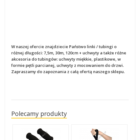
W naszej ofercie znajdziecie Państwo linki / tubingi o
różnej długości: 7,5m, 30m, 120cm + uchwyty a także różne
akcesoria do tubingów: uchwyty miękkie, plastikowe, w
formie pętli parcianej, uchwyty z mocowaniem do drzwi.
Zapraszamy do zapoznania z całą ofertą naszego sklepu.
Polecamy produkty