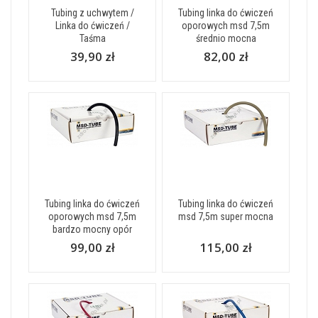
Tubing z uchwytem /
Tubing linka do ćwiczeń
Linka do ćwiczeń /
oporowych msd 7,5m
Taśma
średnio mocna
39,90 zł
82,00 zł
Tubing linka do ćwiczeń
Tubing linka do ćwiczeń
oporowych msd 7,5m
msd 7,5m super mocna
bardzo mocny opór
99,00 zł
115,00 zł