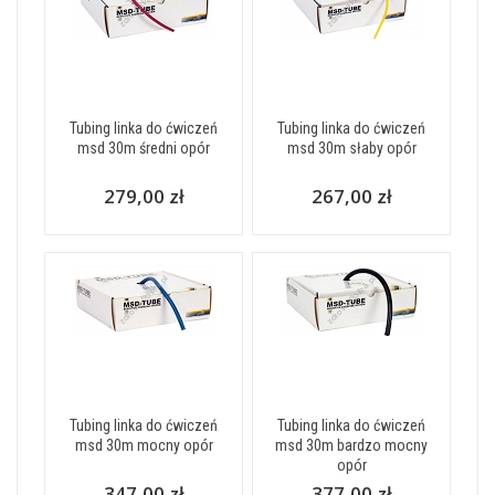
Tubing linka do ćwiczeń
Tubing linka do ćwiczeń
msd 30m średni opór
msd 30m słaby opór
279,00 zł
267,00 zł
Tubing linka do ćwiczeń
Tubing linka do ćwiczeń
msd 30m mocny opór
msd 30m bardzo mocny
opór
347,00 zł
377,00 zł