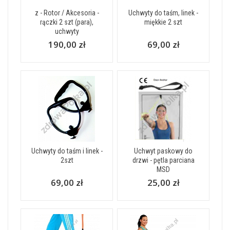
z - Rotor / Akcesoria -
Uchwyty do taśm, linek -
rączki 2 szt (para),
miękkie 2 szt
uchwyty
190,00 zł
69,00 zł
Uchwyty do taśm i linek -
Uchwyt paskowy do
2szt
drzwi - pętla parciana
MSD
69,00 zł
25,00 zł