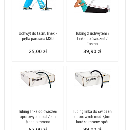
Uchwyt do taśm, linek -
Tubing z uchwytem /
pętla parciana MSD
Linka do ćwiczeń /
Taśma
25,00 zł
39,90 zł
Tubing linka do ćwiczeń
Tubing linka do ćwiczeń
oporowych msd 7,5m
oporowych msd 7,5m
średnio mocna
bardzo mocny opór
82,00 zł
99,00 zł