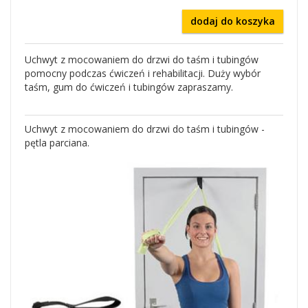
dodaj do koszyka
Uchwyt z mocowaniem do drzwi do taśm i tubingów
pomocny podczas ćwiczeń i rehabilitacji. Duży wybór
taśm, gum do ćwiczeń i tubingów zapraszamy.
Uchwyt z mocowaniem do drzwi do taśm i tubingów -
pętla parciana.