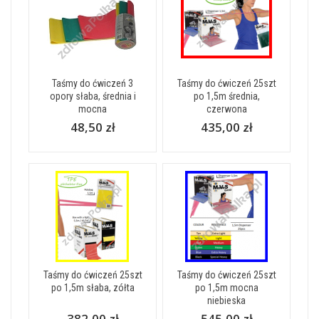
Taśmy do ćwiczeń 3
Taśmy do ćwiczeń 25szt
opory słaba, średnia i
po 1,5m średnia,
mocna
czerwona
48,50 zł
435,00 zł
Taśmy do ćwiczeń 25szt
Taśmy do ćwiczeń 25szt
po 1,5m słaba, zółta
po 1,5m mocna
niebieska
382,00 zł
545,00 zł