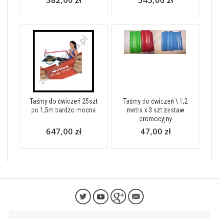
Taśmy do ćwiczeń 25szt
Taśmy do ćwiczeń \ 1,2
po 1,5m bardzo mocna
metra x 3 szt zestaw
promocyjny
647,00 zł
47,00 zł