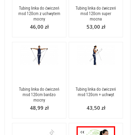
Tubing linka do ćwiczeń
Tubing linka do ćwiczeń
msd 120cm z uchwytem
msd 120cm super
mocny
mocna
46,00 zł
53,00 zł
Tubing linka do ćwiczeń
Tubing linka do ćwiczeń
msd 120cm bardzo
msd 120cm + uchwyt
mocny
48,99 zł
43,50 zł