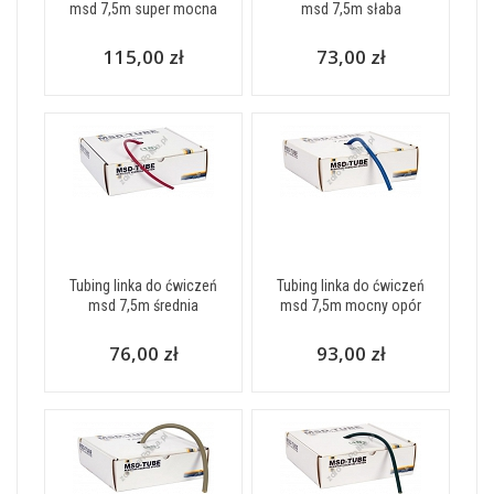
msd 7,5m super mocna
msd 7,5m słaba
115,00 zł
73,00 zł
Tubing linka do ćwiczeń
Tubing linka do ćwiczeń
msd 7,5m średnia
msd 7,5m mocny opór
76,00 zł
93,00 zł