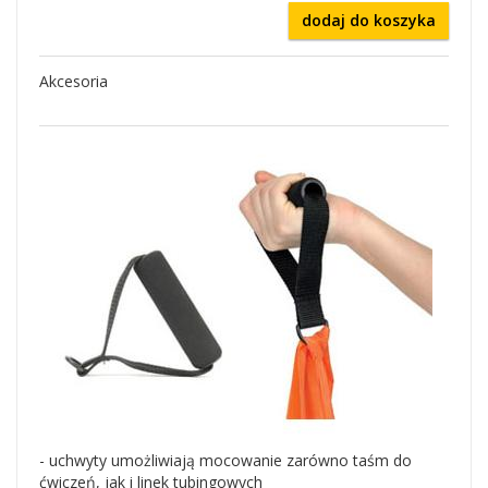
dodaj do koszyka
Akcesoria
- uchwyty umożliwiają mocowanie zarówno taśm do
ćwiczeń, jak i linek tubingowych