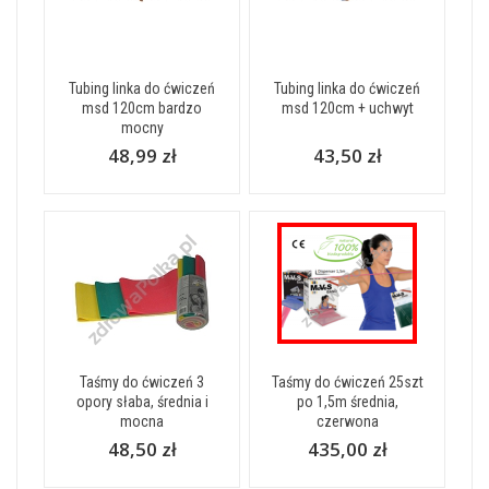
Tubing linka do ćwiczeń
Tubing linka do ćwiczeń
msd 120cm bardzo
msd 120cm + uchwyt
mocny
48,99 zł
43,50 zł
Taśmy do ćwiczeń 3
Taśmy do ćwiczeń 25szt
opory słaba, średnia i
po 1,5m średnia,
mocna
czerwona
48,50 zł
435,00 zł