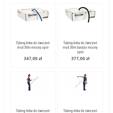
Tubing linka do ćwiczeń
Tubing linka do ćwiczeń
msd 30m mocny opór
msd 30m bardzo mocny
opór
347,00 zł
377,00 zł
Tubing linka do ćwiczeń
Tubing linka do ćwiczeń