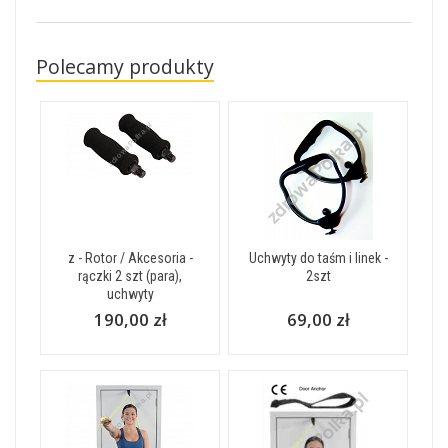
Polecamy produkty
z - Rotor / Akcesoria -
Uchwyty do taśm i linek -
rączki 2 szt (para),
2szt
uchwyty
190,00 zł
69,00 zł