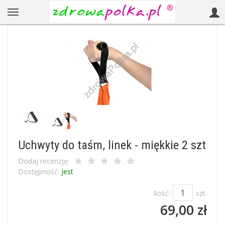
Uchwyty do taśm, linek - miękkie 2 szt
Dodaj recenzję:
Dostępność:
Jest
Ilość:
szt.
69,00 zł