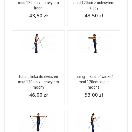
msd 120cm z uchwytem
msd 120cm z uchwytem
średni
słaby
43,50 zł
43,50 zł
Tubing linka do ćwiczeń
Tubing linka do ćwiczeń
msd 120cm z uchwytem
msd 120cm super
mocny
mocna
46,00 zł
53,00 zł