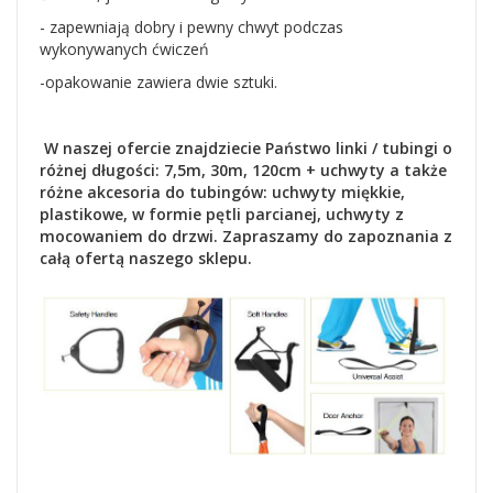
- zapewniają dobry i pewny chwyt podczas
wykonywanych ćwiczeń
-opakowanie zawiera dwie sztuki.
W naszej ofercie znajdziecie Państwo linki / tubingi o
różnej długości: 7,5m, 30m, 120cm + uchwyty a także
różne akcesoria do tubingów: uchwyty miękkie,
plastikowe, w formie pętli parcianej, uchwyty z
mocowaniem do drzwi. Zapraszamy do zapoznania z
całą ofertą naszego sklepu.