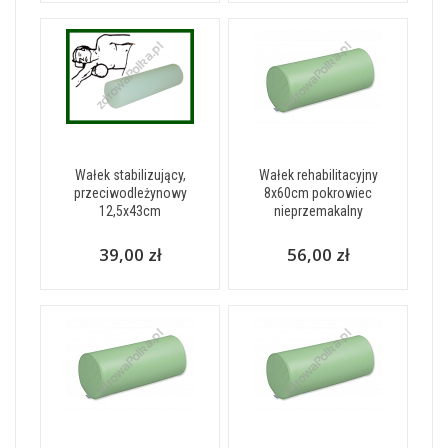
Wałek stabilizujący,
Wałek rehabilitacyjny
przeciwodleżynowy
8x60cm pokrowiec
12,5x43cm
nieprzemakalny
39,00 zł
56,00 zł