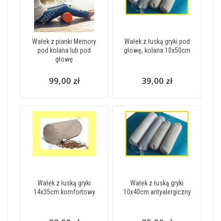
Wałek z pianki Memory
Wałek z łuską gryki pod
pod kolana lub pod
głowę, kolana 10x50cm
głowę
99,00 zł
39,00 zł
Wałek z łuską gryki
Wałek z łuską gryki
14x35cm komfortowy
10x40cm antyalergiczny