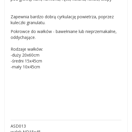
Zapewnia bardzo dobrą cyrkulację powietrza, poprzez
kuleczki granulatu.
Pokrowce do wałków - bawełniane lub nieprzemakalne,
oddychające.
Rodzaje wałków:
-duży 20x60cm
-średni 15x45cm
-mały 10x45cm
ASD013
walek ND15x45