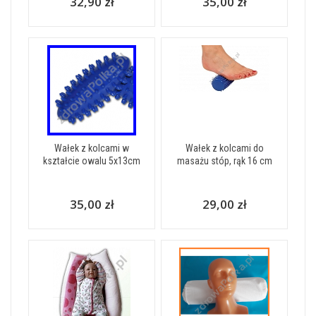
32,90 zł
35,00 zł
Wałek z kolcami w
Wałek z kolcami do
kształcie owalu 5x13cm
masażu stóp, rąk 16 cm
35,00 zł
29,00 zł