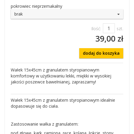
pokrowiec nieprzemakalny
brak
Ilość:
szt.
39,00 zł
dodaj do koszyka
Wałek 15x45cm z granulatem styropianowym
komfortowy w użytkowaniu lekki, miękki w wysokiej
jakości poszewce bawełnianej, zapraszamy!
Wałek 15x45cm z granulatem styropianowym idealnie
dopasowuje się do ciała.
Zastosowanie wałka z granulatem:
pod głowę, kark, ramiona, ręce, kolana, łokcie, stopy