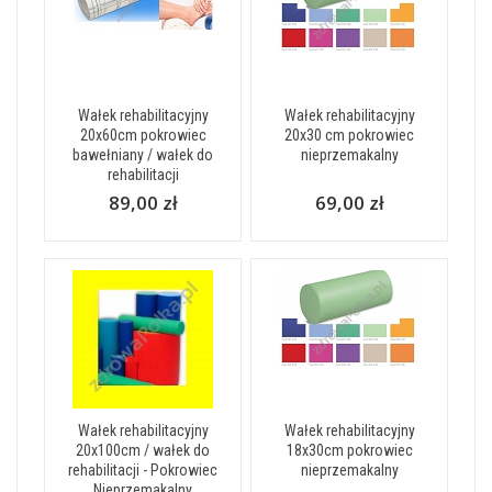
Wałek rehabilitacyjny
Wałek rehabilitacyjny
20x60cm pokrowiec
20x30 cm pokrowiec
bawełniany / wałek do
nieprzemakalny
rehabilitacji
89,00 zł
69,00 zł
Wałek rehabilitacyjny
Wałek rehabilitacyjny
20x100cm / wałek do
18x30cm pokrowiec
rehabilitacji - Pokrowiec
nieprzemakalny
Nieprzemakalny