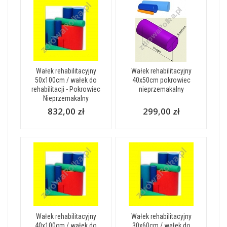
Wałek rehabilitacyjny
Wałek rehabilitacyjny
50x100cm / wałek do
40x50cm pokrowiec
rehabilitacji - Pokrowiec
nieprzemakalny
Nieprzemakalny
832,00 zł
299,00 zł
Wałek rehabilitacyjny
Wałek rehabilitacyjny
40x100cm / wałek do
30x60cm / wałek do