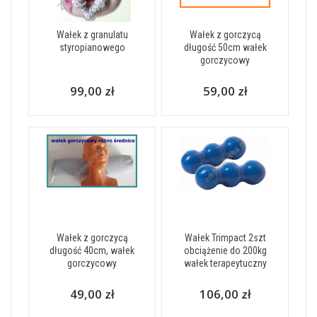
Wałek z granulatu
Wałek z gorczycą
styropianowego
długość 50cm wałek
gorczycowy
99,00 zł
59,00 zł
Wałek z gorczycą
Wałek Trimpact 2szt
długość 40cm, wałek
obciążenie do 200kg
gorczycowy
wałek terapeytuczny
49,00 zł
106,00 zł