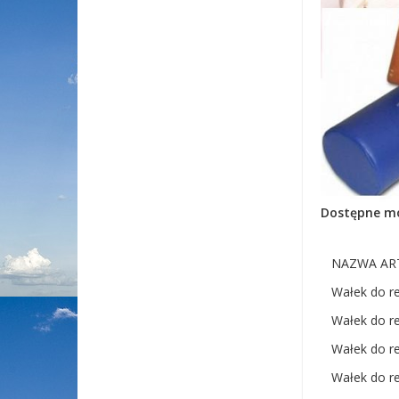
Dostępne mo
NAZWA AR
Wałek do reh
Wałek do reh
Wałek do reh
Wałek do reh