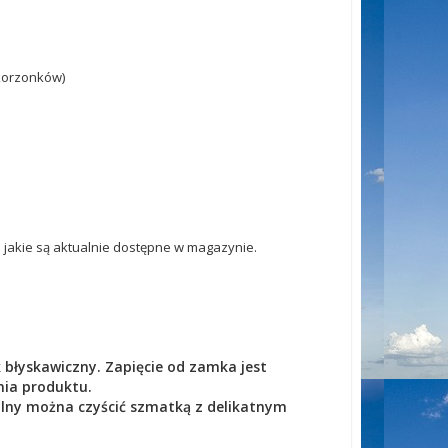
 korzonków)
jakie są aktualnie dostępne w magazynie.
łyskawiczny. Zapięcie od zamka jest
nia produktu.
lny można czyścić szmatką z delikatnym