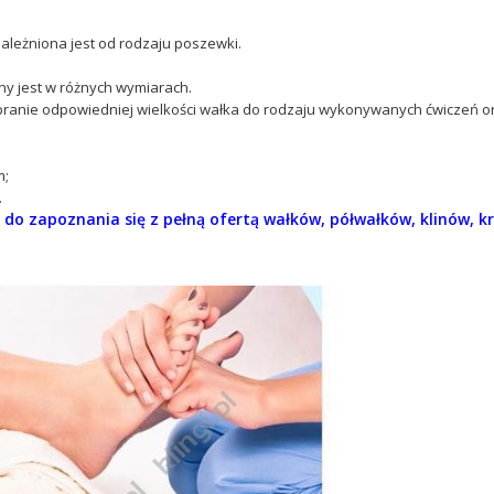
ależniona jest od rodzaju poszewki.
y jest w różnych wymiarach.
ranie odpowiedniej wielkości wałka do rodzaju wykonywanych ćwiczeń or
m;
.
do zapoznania się z pełną ofertą wałków, półwałków, klinów, k