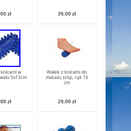
00 zł
39,00 zł
 kolcami w
Wałek z kolcami do
owalu 5x13cm
masażu stóp, rąk 16
cm
00 zł
29,00 zł