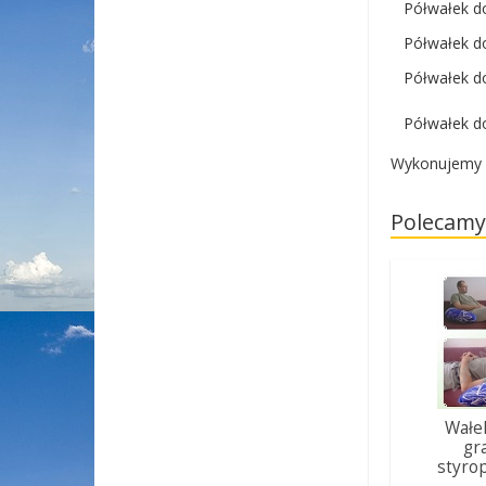
Półwałek do 
Półwałek do 
Półwałek do 
Półwałek do 
Wykonujemy w
Polecamy
Wałek
gr
styro