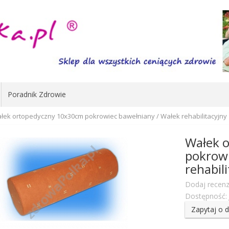
Poradnik Zdrowie
łek ortopedyczny 10x30cm pokrowiec bawełniany / Wałek rehabilitacyjny
Wałek 
pokrowi
rehabil
Dodaj recenz
Dostępność:
Zapytaj o 