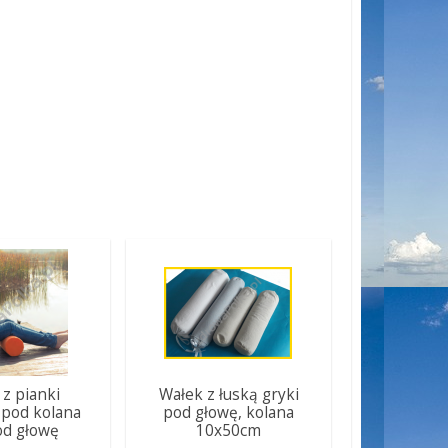
 z pianki
Wałek z łuską gryki
pod kolana
pod głowę, kolana
od głowę
10x50cm