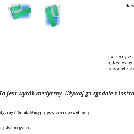
dod
pomocny w re
lędźwiowego 
więzadeł krz
To jest wyrób medyczny. Używaj go zgodnie z instru
dyczny / Rehabilitacyjny pokrowiec bawełniany
:
ny dolne i górne,