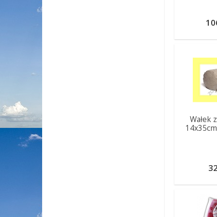
10
Wałek z
14x35cm
32