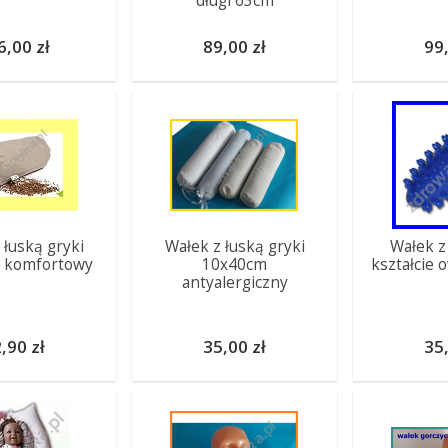
długi 63cm
6,00 zł
89,00 zł
99,
 łuską gryki
Wałek z łuską gryki
Wałek z
 komfortowy
10x40cm
kształcie 
antyalergiczny
,90 zł
35,00 zł
35,