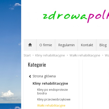
O firmie
Regulamin
Kontakt
Blog
Start
Kliny rehabilitacyjne
Wałki rehabilitacyjne
Wa
Kategorie
Strona główna
Kliny rehabilitacyjne
Kliny po endoprotezie
biodra
Kliny przeciwobrzękowe
Wałki rehabilitacyjne