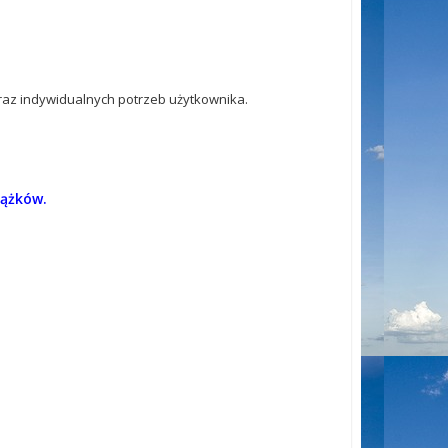
az indywidualnych potrzeb użytkownika.
rążków.