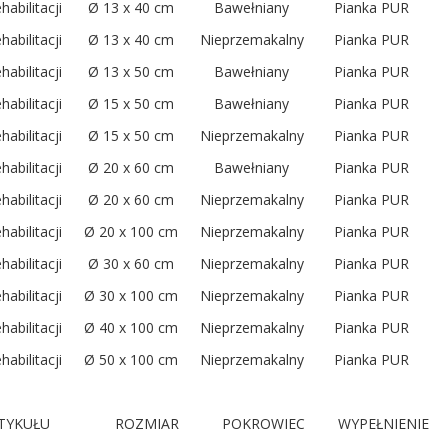
abilitacji
Ø 13 x 40 cm
Bawełniany
Pianka PUR
abilitacji
Ø 13 x 40 cm
Nieprzemakalny
Pianka PUR
abilitacji
Ø 13 x 50 cm
Bawełniany
Pianka PUR
abilitacji
Ø 15 x 50 cm
Bawełniany
Pianka PUR
abilitacji
Ø 15 x 50 cm
Nieprzemakalny
Pianka PUR
abilitacji
Ø 20 x 60 cm
Bawełniany
Pianka PUR
abilitacji
Ø 20 x 60 cm
Nieprzemakalny
Pianka PUR
abilitacji
Ø 20 x 100 cm
Nieprzemakalny
Pianka PUR
abilitacji
Ø 30 x 60 cm
Nieprzemakalny
Pianka PUR
abilitacji
Ø 30 x 100 cm
Nieprzemakalny
Pianka PUR
abilitacji
Ø 40 x 100 cm
Nieprzemakalny
Pianka PUR
abilitacji
Ø 50 x 100 cm
Nieprzemakalny
Pianka PUR
TYKUŁU
ROZMIAR
POKROWIEC
WYPEŁNIENIE