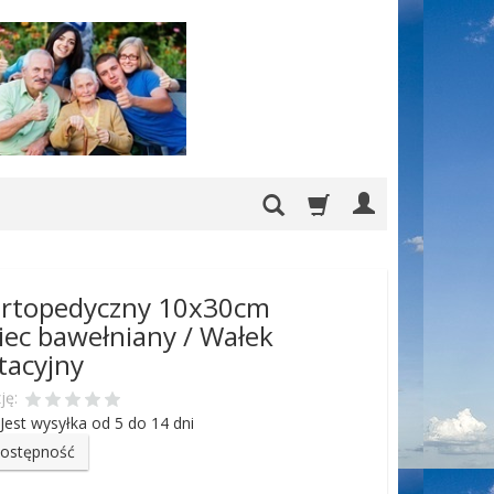
ortopedyczny 10x30cm
ec bawełniany / Wałek
itacyjny
ję:
Jest wysyłka od 5 do 14 dni
dostępność