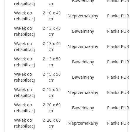
Bawełniany
Pianka PUR
rehabilitacji
cm
Wałek do
Ø 10 x 40
Nieprzemakalny
Pianka PUR
rehabilitacji
cm
Wałek do
Ø 13 x 40
Bawełniany
Pianka PUR
rehabilitacji
cm
Wałek do
Ø 13 x 40
Nieprzemakalny
Pianka PUR
rehabilitacji
cm
Wałek do
Ø 13 x 50
Bawełniany
Pianka PUR
rehabilitacji
cm
Wałek do
Ø 15 x 50
Bawełniany
Pianka PUR
rehabilitacji
cm
Wałek do
Ø 15 x 50
Nieprzemakalny
Pianka PUR
rehabilitacji
cm
Wałek do
Ø 20 x 60
Bawełniany
Pianka PUR
rehabilitacji
cm
Wałek do
Ø 20 x 60
Nieprzemakalny
Pianka PUR
rehabilitacji
cm