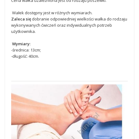
Cena wałka uzależniona jest od rodzaju poszewki.
Wałek dostępny jest w różnych wymiarach.
Zaleca się
dobranie odpowiedniej wielkości wałka do rodzaju
wykonywanych ćwiczeń oraz indywidualnych potrzeb
użytkownika.
Wymiary:
-średnica: 13cm;
-długość: 40cm.