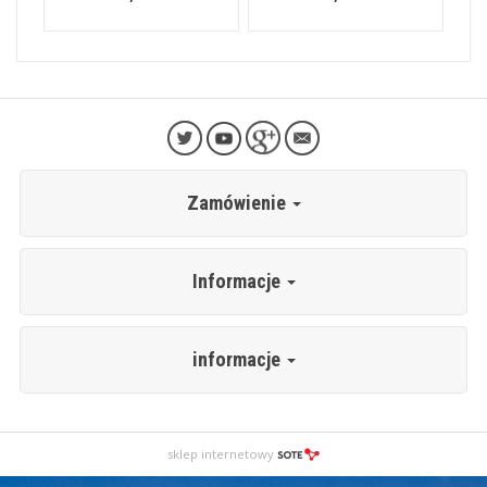
Zamówienie
Informacje
informacje
sklep internetowy