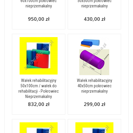
60x100cm pokrowiec
50x50cm pokrowiec
nieprzemakalny
nieprzemakalny
950,00 zł
430,00 zł
Wałek rehabilitacyjny
Wałek rehabilitacyjny
50x100cm / wałek do
40x50cm pokrowiec
rehabilitacji - Pokrowiec
nieprzemakalny
Nieprzemakalny
832,00 zł
299,00 zł