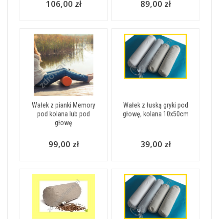
106,00 zł
89,00 zł
Wałek z pianki Memory
Wałek z łuską gryki pod
pod kolana lub pod
głowę, kolana 10x50cm
głowę
99,00 zł
39,00 zł