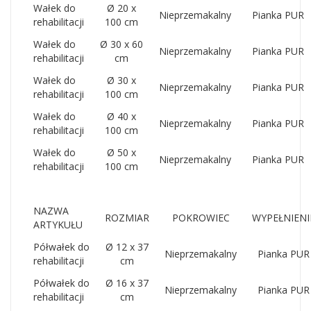
Wałek do
Ø 20 x
Nieprzemakalny
Pianka PUR
rehabilitacji
100 cm
Wałek do
Ø 30 x 60
Nieprzemakalny
Pianka PUR
rehabilitacji
cm
Wałek do
Ø 30 x
Nieprzemakalny
Pianka PUR
rehabilitacji
100 cm
Wałek do
Ø 40 x
Nieprzemakalny
Pianka PUR
rehabilitacji
100 cm
Wałek do
Ø 50 x
Nieprzemakalny
Pianka PUR
rehabilitacji
100 cm
NAZWA
ROZMIAR
POKROWIEC
WYPEŁNIENI
ARTYKUŁU
Półwałek do
Ø 12 x 37
Nieprzemakalny
Pianka PUR
rehabilitacji
cm
Półwałek do
Ø 16 x 37
Nieprzemakalny
Pianka PUR
rehabilitacji
cm