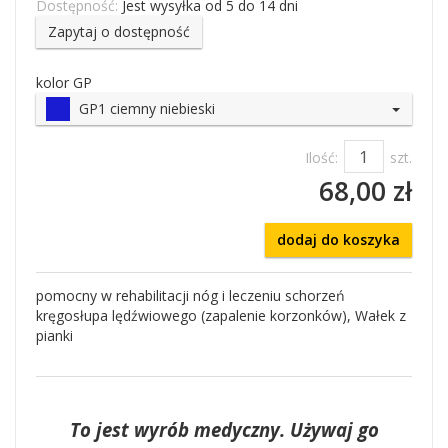
Dostępność:
Jest wysyłka od 5 do 14 dni
Zapytaj o dostępność
kolor GP
GP1 ciemny niebieski
Ilość:
szt.
68,00 zł
dodaj do koszyka
pomocny w rehabilitacji nóg i leczeniu schorzeń
kręgosłupa lędźwiowego (zapalenie korzonków), Wałek z
pianki
To jest wyrób medyczny. Używaj go