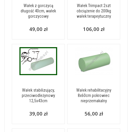
Wałek z gorczycą
Wałek Trimpact 2szt
długość 40cm, wałek
obciążenie do 200kg
gorczycowy
wałek terapeytuczny
49,00 zł
106,00 zł
Wałek stabilizujący,
Wałek rehabilitacyjny
przeciwodleżynowy
8x60cm pokrowiec
12,5x43cm
nieprzemakalny
39,00 zł
56,00 zł