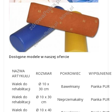
Dostępne modele w naszej ofercie
NAZWA
ROZMIAR
POKROWIEC
WYPEŁNIENIE
ARTYKUŁU
Wałek do
Ø 10 x
Bawełniany
Pianka PUR
rehabilitacji
30 cm
Wałek do
Ø 10 x 30
Nieprzemakalny
Pianka PUR
rehabilitacji
cm
Wałek do
Ø 10 x 40