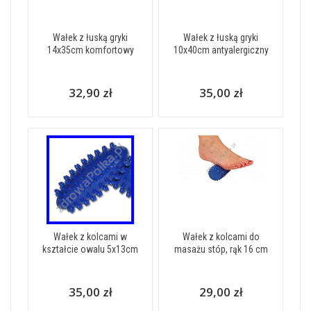
Wałek z łuską gryki
Wałek z łuską gryki
14x35cm komfortowy
10x40cm antyalergiczny
32,90 zł
35,00 zł
Wałek z kolcami w
Wałek z kolcami do
kształcie owalu 5x13cm
masażu stóp, rąk 16 cm
35,00 zł
29,00 zł