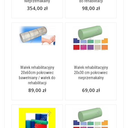
Nieprzemakalny
do rehabilitacji
354,00 zł
98,00 zł
Wałek rehabilitacyjny
Wałek rehabilitacyjny
20x60cm pokrowiec
20x30 cm pokrowiec
bawełniany / wałek do
nieprzemakalny
rehabilitacji
89,00 zł
69,00 zł