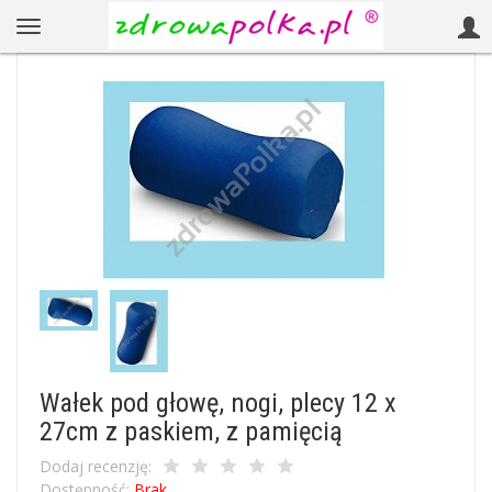
Wałek pod głowę, nogi, plecy 12 x
27cm z paskiem, z pamięcią
Dodaj recenzję:
Dostępność:
Brak