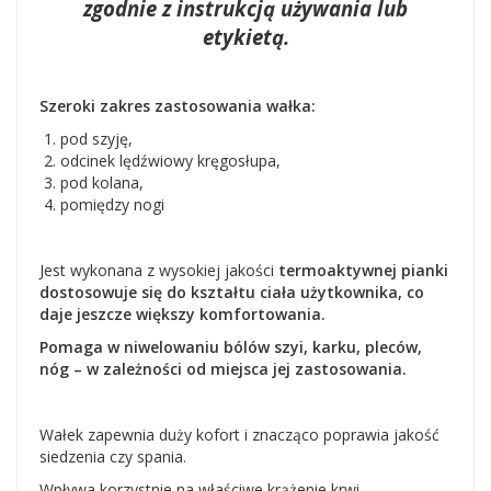
zgodnie z instrukcją używania lub
etykietą.
Szeroki zakres zastosowania wałka:
pod szyję,
odcinek lędźwiowy kręgosłupa,
pod kolana,
pomiędzy nogi
Jest wykonana z wysokiej jakości
termoaktywnej pianki
dostosowuje się do kształtu ciała użytkownika, co
daje jeszcze większy komfortowania.
Pomaga w niwelowaniu bólów szyi, karku, pleców,
nóg – w zależności od miejsca jej zastosowania.
Wałek
zapewnia duży kofort i znacząco poprawia jakość
siedzenia czy spania.
Wpływa korzystnie na właściwe krążenie krwi.