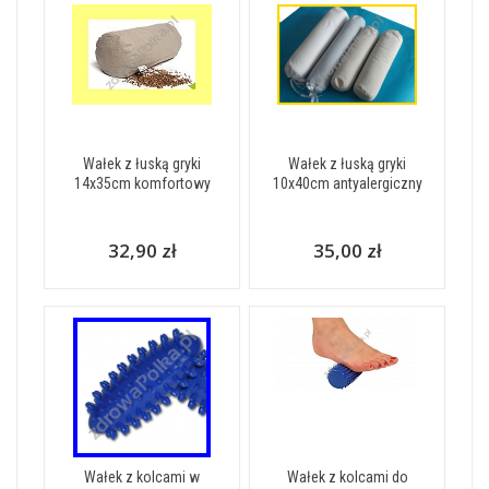
Wałek z łuską gryki
Wałek z łuską gryki
14x35cm komfortowy
10x40cm antyalergiczny
32,90 zł
35,00 zł
Wałek z kolcami w
Wałek z kolcami do