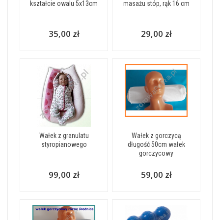
kształcie owalu 5x13cm
masażu stóp, rąk 16 cm
35,00 zł
29,00 zł
Wałek z granulatu
Wałek z gorczycą
styropianowego
długość 50cm wałek
gorczycowy
99,00 zł
59,00 zł