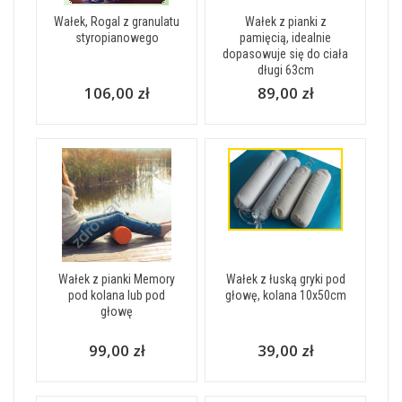
Wałek, Rogal z granulatu
Wałek z pianki z
styropianowego
pamięcią, idealnie
dopasowuje się do ciała
długi 63cm
106,00 zł
89,00 zł
Wałek z pianki Memory
Wałek z łuską gryki pod
pod kolana lub pod
głowę, kolana 10x50cm
głowę
99,00 zł
39,00 zł