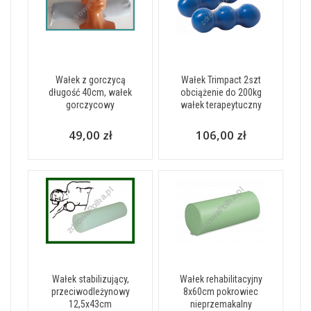
Wałek z gorczycą
Wałek Trimpact 2szt
długość 40cm, wałek
obciążenie do 200kg
gorczycowy
wałek terapeytuczny
49,00 zł
106,00 zł
Wałek stabilizujący,
Wałek rehabilitacyjny
przeciwodleżynowy
8x60cm pokrowiec
12,5x43cm
nieprzemakalny