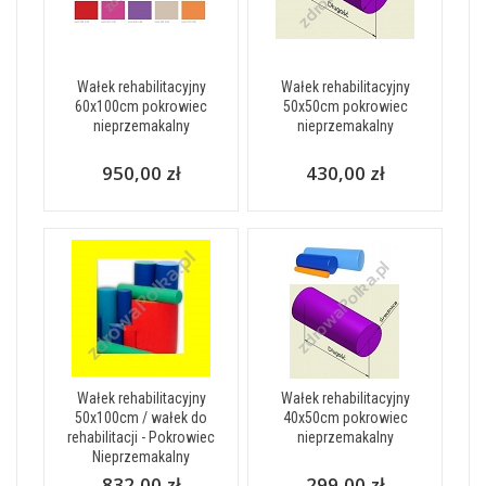
Wałek rehabilitacyjny
Wałek rehabilitacyjny
60x100cm pokrowiec
50x50cm pokrowiec
nieprzemakalny
nieprzemakalny
950,00 zł
430,00 zł
Wałek rehabilitacyjny
Wałek rehabilitacyjny
50x100cm / wałek do
40x50cm pokrowiec
rehabilitacji - Pokrowiec
nieprzemakalny
Nieprzemakalny
832,00 zł
299,00 zł