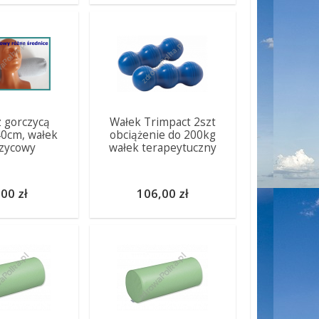
 gorczycą
Wałek Trimpact 2szt
40cm, wałek
obciążenie do 200kg
zycowy
wałek terapeytuczny
00 zł
106,00 zł