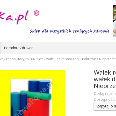
Poradnik Zdrowie
łek rehabilitacyjny 30x60cm / wałek do rehabilitacji - Pokrowiec Nieprzem
Wałek r
wałek d
Nieprz
Dodaj recenz
Dostępność:
Zapytaj o 