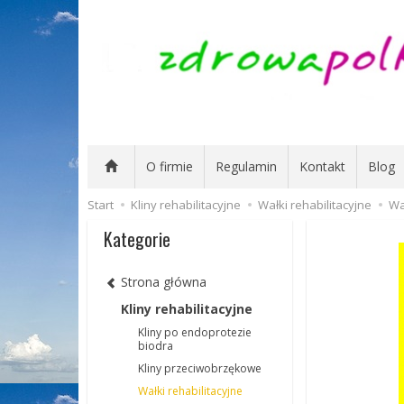
O firmie
Regulamin
Kontakt
Blog
Start
Kliny rehabilitacyjne
Wałki rehabilitacyjne
Wa
Kategorie
Strona główna
Kliny rehabilitacyjne
Kliny po endoprotezie
biodra
Kliny przeciwobrzękowe
Wałki rehabilitacyjne