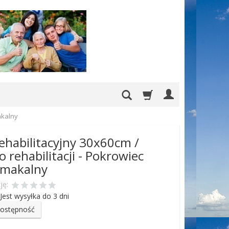
akalny
ehabilitacyjny 30x60cm /
o rehabilitacji - Pokrowiec
emakalny
ję:
Jest wysyłka do 3 dni
dostępność