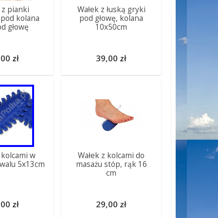
 z pianki
Wałek z łuską gryki
pod kolana
pod głowę, kolana
od głowę
10x50cm
00 zł
39,00 zł
 kolcami w
Wałek z kolcami do
owalu 5x13cm
masażu stóp, rąk 16
cm
00 zł
29,00 zł