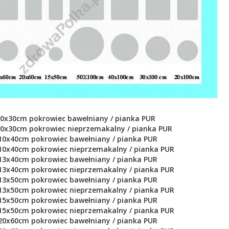
10x30cm pokrowiec bawełniany / pianka PUR
10x30cm pokrowiec nieprzemakalny / pianka PUR
 10x40cm
pokrowiec bawełniany / pianka PUR
 10x40cm
pokrowiec nieprzemakalny / pianka PUR
 13x40cm
pokrowiec bawełniany / pianka PUR
 13x40cm
pokrowiec nieprzemakalny / pianka PUR
 13x50cm
pokrowiec bawełniany / pianka PUR
 13x50cm
pokrowiec nieprzemakalny / pianka PUR
 15x50cm
pokrowiec bawełniany / pianka PUR
 15x50cm
pokrowiec nieprzemakalny / pianka PUR
 20x60cm
pokrowiec bawełniany / pianka PUR