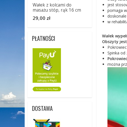
jest stoso
Wałek z kolcami do
masażu stóp, rąk 16 cm
pomaga w r
doskonale
29,00 zł
w rehabili
Wałek wypeł
PŁATNOŚCI
Obszyty jes
Pokrowiec 
Spinka od 
Pokrowiec
można prz
DOSTAWA