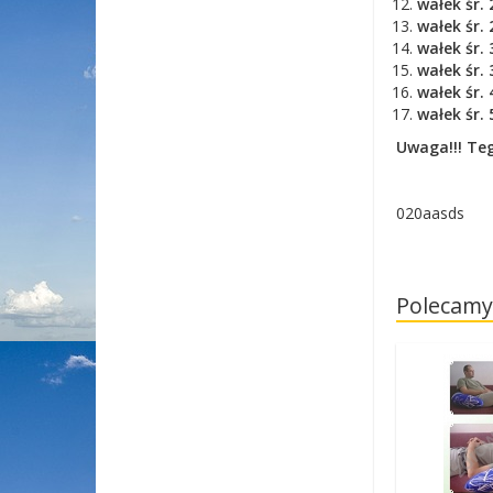
wałek śr.
wałek śr.
wałek śr.
wałek śr.
wałek śr.
wałek śr.
Uwaga!!! Te
020aasds
Polecamy