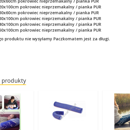
 20x60cm
pokrowiec nieprzemakalny / pianka PUR
 20x100cm
pokrowiec nieprzemakalny / pianka PUR
 30x60cm
pokrowiec nieprzemakalny / pianka PUR
 30x100cm
pokrowiec nieprzemakalny / pianka PUR
 40x100cm
pokrowiec nieprzemakalny / pianka PUR
 50x100cm
pokrowiec nieprzemakalny / pianka PUR
go produktu nie wysyłamy Paczkomatem jest za długi.
 produkty