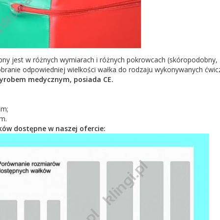
ny jest w różnych wymiarach i różnych pokrowcach (skóropodobny,
branie odpowiedniej wielkości wałka do rodzaju wykonywanych ćwicz
wyrobem medycznym, posiada CE.
cm;
m.
ków dostępne w naszej ofercie: