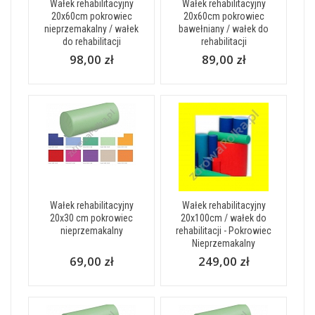
Wałek rehabilitacyjny
Wałek rehabilitacyjny
20x60cm pokrowiec
20x60cm pokrowiec
nieprzemakalny / wałek
bawełniany / wałek do
do rehabilitacji
rehabilitacji
98,00 zł
89,00 zł
Wałek rehabilitacyjny
Wałek rehabilitacyjny
20x30 cm pokrowiec
20x100cm / wałek do
nieprzemakalny
rehabilitacji - Pokrowiec
Nieprzemakalny
69,00 zł
249,00 zł