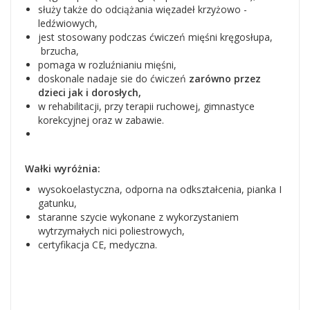
służy także do odciążania więzadeł krzyżowo -
ledźwiowych,
jest stosowany podczas ćwiczeń mięśni kręgosłupa,
brzucha,
pomaga w rozluźnianiu mięśni,
doskonale nadaje sie do ćwiczeń
zarówno przez
dzieci jak i dorosłych,
w rehabilitacji, przy terapii ruchowej, gimnastyce
korekcyjnej oraz w zabawie.
Wałki wyróżnia:
wysokoelastyczna, odporna na odkształcenia, pianka I
gatunku,
staranne szycie wykonane z wykorzystaniem
wytrzymałych nici poliestrowych,
certyfikacja CE, medyczna.