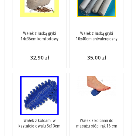
Wałek z łuską gryki
Wałek z łuską gryki
14x35cm komfortowy
10x40cm antyalergiczny
32,90 zł
35,00 zł
Wałek z kolcami w
Wałek z kolcami do
kształcie owalu 5x13cm
masażu stóp, rąk 16 cm