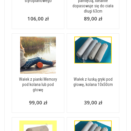
styropianowego
pamięcią, idealnie
dopasowuje się do ciała
długi 63cm
106,00 zł
89,00 zł
Wałek z pianki Memory
Wałek z łuską gryki pod
pod kolana lub pod
głowę, kolana 10x50cm
głowę
99,00 zł
39,00 zł