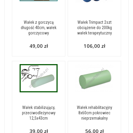
Wałek z gorczycą
Wałek Trimpact 2szt
długość 40cm, wałek
obciążenie do 200kg
gorczycowy
wałek terapeytuczny
49,00 zł
106,00 zł
Wałek stabilizujący,
Wałek rehabilitacyjny
przeciwodleżynowy
8x60cm pokrowiec
12,5x43cm
nieprzemakalny
39,00 zł
56,00 zł