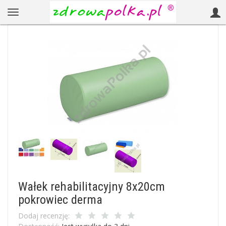
Wałek rehabilitacyjny 8x20cm
pokrowiec derma
Dodaj recenzję: