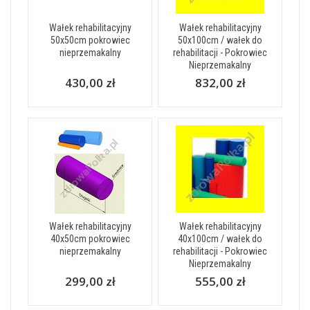
Wałek rehabilitacyjny
Wałek rehabilitacyjny
50x50cm pokrowiec
50x100cm / wałek do
nieprzemakalny
rehabilitacji - Pokrowiec
Nieprzemakalny
430,00 zł
832,00 zł
Wałek rehabilitacyjny
Wałek rehabilitacyjny
40x50cm pokrowiec
40x100cm / wałek do
nieprzemakalny
rehabilitacji - Pokrowiec
Nieprzemakalny
299,00 zł
555,00 zł