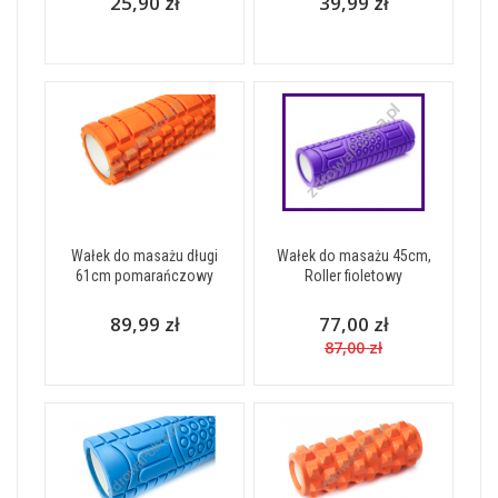
25,90 zł
39,99 zł
Wałek do masażu długi
Wałek do masażu 45cm,
61cm pomarańczowy
Roller fioletowy
89,99 zł
77,00 zł
87,00 zł