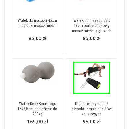
Wałek do masażu 45cm
Wałek do masażu 33 x
niebieski masaż mięśni
13cm pomarańczowy
masaż mięśni głębokich
85,00 zł
85,00 zł
Wałek Body Bone Togu
Roller twardy masaż
15x6,5cm obciążenie do
głęboki, terapia punktów
200kg
spustowych
169,00 zł
95,00 zł