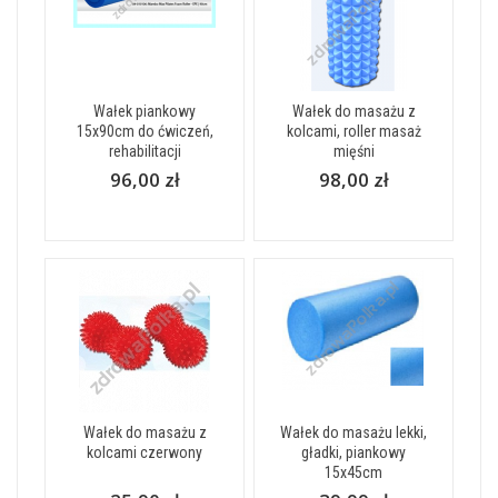
Wałek piankowy
Wałek do masażu z
15x90cm do ćwiczeń,
kolcami, roller masaż
rehabilitacji
mięśni
96,00 zł
98,00 zł
Wałek do masażu z
Wałek do masażu lekki,
kolcami czerwony
gładki, piankowy
15x45cm