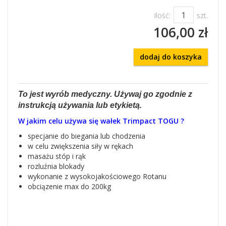
Ilość:
szt.
106,00 zł
dodaj do koszyka
To jest wyrób medyczny. Używaj go zgodnie z
instrukcją używania lub etykietą.
W jakim celu używa się wałek Trimpact TOGU ?
specjanie do biegania lub chodzenia
w celu zwiększenia siły w rękach
masażu stóp i rąk
rozluźnia blokady
wykonanie z wysokojakościowego Rotanu
obciązenie max do 200kg