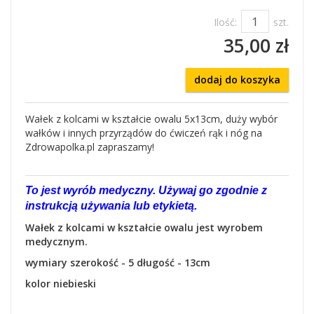
Ilość:
szt.
35,00 zł
dodaj do koszyka
Wałek z kolcami w kształcie owalu 5x13cm, duży wybór
wałków i innych przyrządów do ćwiczeń rąk i nóg na
Zdrowapolka.pl zapraszamy!
To jest wyrób medyczny. Używaj go zgodnie z
instrukcją używania lub etykietą.
Wałek z kolcami w kształcie owalu jest wyrobem
medycznym.
wymiary szerokość - 5 długość - 13cm
kolor niebieski