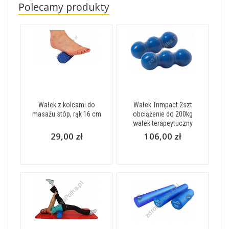
Polecamy produkty
Wałek z kolcami do
Wałek Trimpact 2szt
masażu stóp, rąk 16 cm
obciążenie do 200kg
wałek terapeytuczny
29,00 zł
106,00 zł