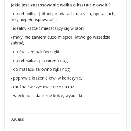
Jakie jest zastosowanie wałka o kształcie owalu?
- do rehabilitacji dłoni po udarach, urazach, operacjach,
przy niepełnosprawności
- idealny kształt mieszczący się w dłoni
- mały, nie zawiera dużo miejsca, łatwo go wszędzie
zabrać,
- do ćwiczeń palców i ręki
- do rehabilitacji i ćwiczeń nóg
- do masażu zarówno rąk i nóg
- poprawia krążenie krwi w kończynie,
- można ćwiczyć dwie ręce na raz
- wałek posiada liczne kolce, wypustki
020asd