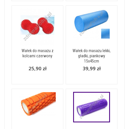
Wałek do masażu z
Wałek do masażu lekki,
kolcami czerwony
gładki, piankowy
15x45cm
25,90 zł
39,99 zł