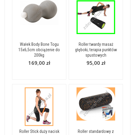
Wałek Body Bone Togu
Roller twardy masaż
15x6,5cm obciążenie do
głęboki, terapia punktów
200kg
spustowych
169,00 zł
95,00 zł
Roller Stick duży nacisk
Roller standardowy z