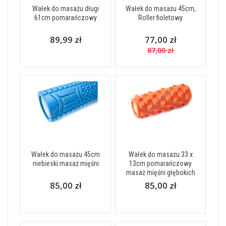
Wałek do masażu długi
Wałek do masażu 45cm,
61cm pomarańczowy
Roller fioletowy
89,99 zł
77,00 zł
87,00 zł
Wałek do masażu 45cm
Wałek do masażu 33 x
niebieski masaż mięśni
13cm pomarańczowy
masaż mięśni głębokich
85,00 zł
85,00 zł