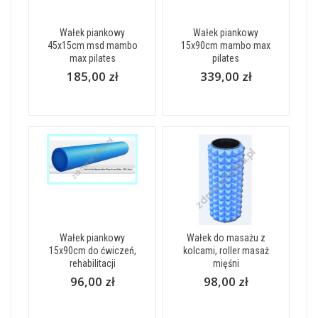
Wałek piankowy
Wałek piankowy
45x15cm msd mambo
15x90cm mambo max
max pilates
pilates
185,00 zł
339,00 zł
Wałek piankowy
Wałek do masażu z
15x90cm do ćwiczeń,
kolcami, roller masaż
rehabilitacji
mięśni
96,00 zł
98,00 zł