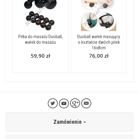
Piłka do masażu Duoball,
Duoball wałek masujący
wałek do masażu
o kształcie dwóch piłek
16x8cm
59,90 zł
76,00 zł
Zamówienie