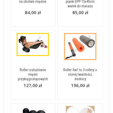
na obolałe mięśnie
pianki EPP 15x45cm
wałek do masażu
84,00 zł
85,00 zł
Roller rozluźnianie
Roller 3w1 to 3 rollery o
mięśni
różnej twardości,
przykręgosłupowych
średnicy
127,00 zł
196,00 zł