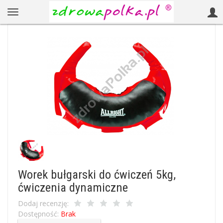
Worek bułgarski do ćwiczeń 5kg,
ćwiczenia dynamiczne
Dodaj recenzję:
Dostępność:
Brak