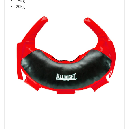
15kg
20kg