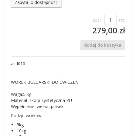
Zapytaj o dostępność
Ilość:
szt.
279,00 zł
dodaj do koszyka
asd010
WOREK BUŁGARSKI DO ĆWICZEŃ
Waga:5 kg
Materiał: skóra syntetyczna PU
Wypełnienie: wełna, piasek
Rodzje worków:
5kg
10kg