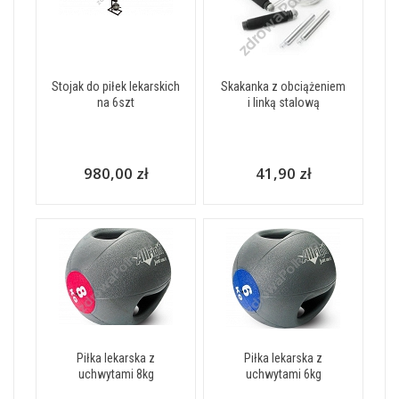
Stojak do piłek lekarskich
Skakanka z obciążeniem
na 6szt
i linką stalową
980,00 zł
41,90 zł
Piłka lekarska z
Piłka lekarska z
uchwytami 8kg
uchwytami 6kg