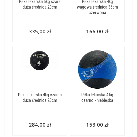
Piłka lekarska 5kg szara
Piłka lekarska 4kg
duża średnica 20cm
wagowa średnica 35cm
czerwona
335,00 zł
166,00 zł
Piłka lekarska 4kg czarna
Piłka lekarska 4 kg
duża średnica 20cm
czarno - niebieska
284,00 zł
153,00 zł