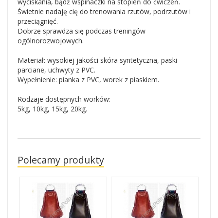
wyciskania, bądź wspinaczki na stopień do ćwiczeń.
Świetnie nadaję cię do trenowania rzutów, podrzutów i
przeciągnięć.
Dobrze sprawdza się podczas treningów
ogólnorozwojowych.
Materiał: wysokiej jakości skóra syntetyczna, paski
parciane, uchwyty z PVC.
Wypełnienie: pianka z PVC, worek z piaskiem.
Rodzaje dostępnych worków:
5kg, 10kg, 15kg, 20kg.
Polecamy produkty