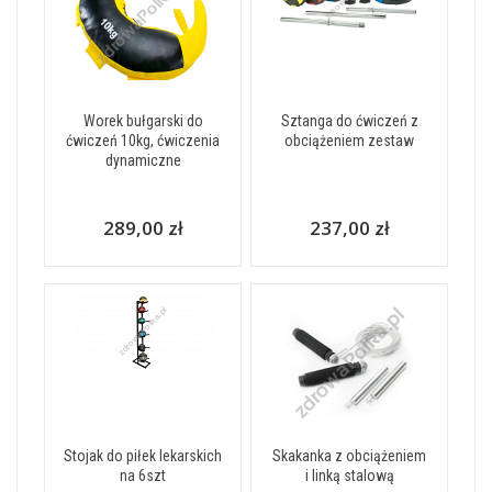
Worek bułgarski do
Sztanga do ćwiczeń z
ćwiczeń 10kg, ćwiczenia
obciążeniem zestaw
dynamiczne
289,00 zł
237,00 zł
Stojak do piłek lekarskich
Skakanka z obciążeniem
na 6szt
i linką stalową