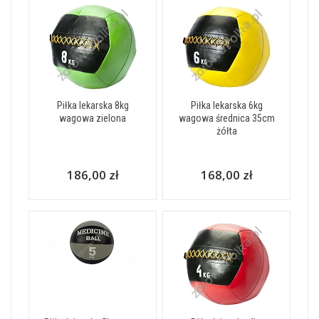
Piłka lekarska 8kg
Piłka lekarska 6kg
wagowa zielona
wagowa średnica 35cm
żółta
186,00 zł
168,00 zł