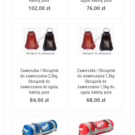
kabiny, pura
ugula, kabiny, pura
102,00 zł
76,00 zł
Zawieszka / Obciążnik
Zawieszka / Obciążnik
do zawieszania 2,5kg,
do zawieszania 1,5kg
Obciążnik do
Obciążnik do
zawieszania do ugula,
zawieszania 1,5kg do
kabiny, pura
ugula, kabiny, pura
84,00 zł
68,00 zł