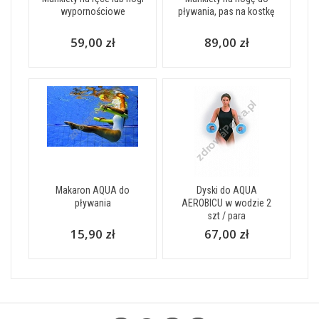
wypornościowe
pływania, pas na kostkę
59,00 zł
89,00 zł
Makaron AQUA do
Dyski do AQUA
pływania
AEROBICU w wodzie 2
szt / para
15,90 zł
67,00 zł