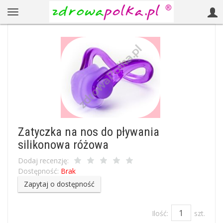
Zatyczka na nos do pływania
silikonowa różowa
Dodaj recenzję:
Dostępność:
Brak
Zapytaj o dostępność
Ilość:
szt.