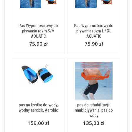
Pas Wypornościowy do
Pas Wypornościowy do
pływania rozm S/M
pływania rozm L / XL
AQUATIC
AQUATIC
75,90 zł
75,90 zł
pas na kostkę do wody,
pas do rehabilitacji i
wodny aerobik, Aerobic
nauki pływania, pas do
wody
159,00 zł
135,00 zł