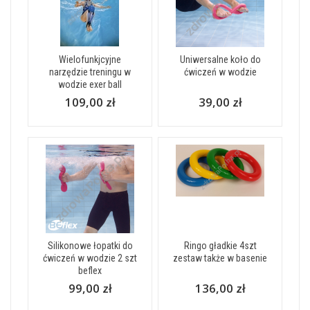
Wielofunkjcyjne
Uniwersalne koło do
narzędzie treningu w
ćwiczeń w wodzie
wodzie exer ball
109,00 zł
39,00 zł
Silikonowe łopatki do
Ringo gładkie 4szt
ćwiczeń w wodzie 2 szt
zestaw także w basenie
beflex
99,00 zł
136,00 zł