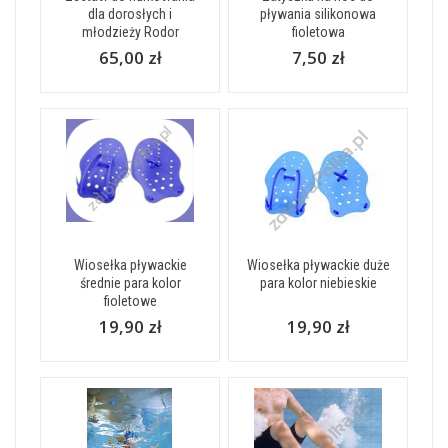
dla dorosłych i
pływania silikonowa
młodzieży Rodor
fioletowa
65,00 zł
7,50 zł
Wiosełka pływackie
Wiosełka pływackie duże
średnie para kolor
para kolor niebieskie
fioletowe
19,90 zł
19,90 zł