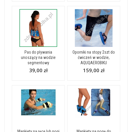
Pas do pływania
Oporniki na stopy 2szt do
unoszący na wodzie
ćwiczeń w wodzie,
segmentowy
AQUQAEROBIKU
39,00 zł
159,00 zł
Mankiety na ręce lub nogi
Mankiety na nogę do