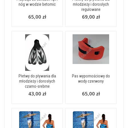
nóg w wodzie betomic
młodzieży i dorosłych
regulowane
65,00 zł
69,00 zł
Płetwy do pływania dla
Pas wypornościowy do
młodzieży i dorosłych
wody czerwony
czarno-srebrne
43,00 zł
65,00 zł