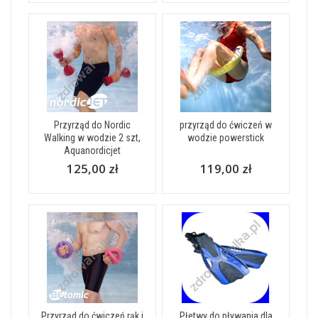
Przyrząd do Nordic
przyrząd do ćwiczeń w
Walking w wodzie 2 szt,
wodzie powerstick
Aquanordicjet
125,00 zł
119,00 zł
Przyrząd do ćwiczeń rąk i
Płetwy do pływania dla