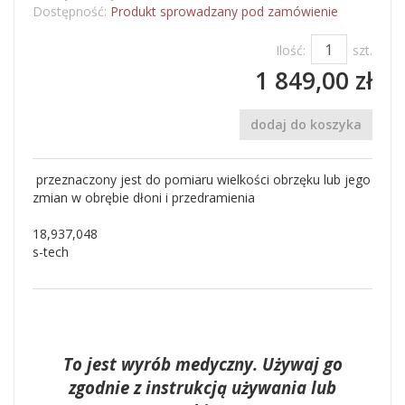
Dostępność:
Produkt sprowadzany pod zamówienie
Ilość:
szt.
1 849,00 zł
dodaj do koszyka
przeznaczony jest do pomiaru wielkości obrzęku lub jego
zmian w obrębie dłoni i przedramienia
18,937,048
s-tech
To jest wyrób medyczny. Używaj go
zgodnie z instrukcją używania lub