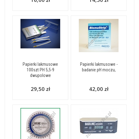
Papierki lakmusowe
Papierki lakmusowe -
100szt PH 5,5-9
badanie pH moczu,
dwupolowe
29,50 zł
42,00 zł