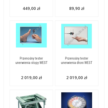
449,00 zł
89,90 zł
Przenośny tester
Przenośny tester
unerwienia stopy WEST
unerwienia dłoni WEST
2 019,00 zł
2 019,00 zł