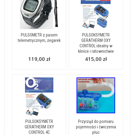
PULSOMETR z pasem
PULSOKSYMETR
telemetrycznym, zegarek
GERATHERM OXY
CONTROL idealny w
klinice i ratownictwie
119,00 zł
415,00 zł
PULSOKSYMETR
Przyrząd do pomiaru
GERATHERM OXY
pojemności i ćwiczenia
CONTROL 4C
płuc