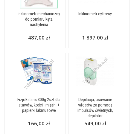
Inklinometr mechaniczny
Inklinometr cyfrowy
do pomiaru kąta
nachylenia
487,00 zł
1 897,00 zł
FizjoBalans 300g 2szt dla
Depilacja, usuwanie
stawów, kości i mięśni +
włosów za pomocą
papierki lakmusowe
impulsów świetnych,
depilator
166,00 zł
549,00 zł