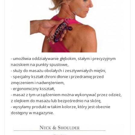
- umożliwia oddziaływanie głębokim, stałym i precyzyjnym
naciskiem na punkty spustowe,
- służy do masażu obolałych i zesztywniałych mięśni,
- specjalny kształt chroni dłonie i przedramię przed
zmęczeniem i nadwrężeniem,
- ergonomiczny ksształt,
- masaż z tym urządzeniem można wykonywać przez odzież,
z olejkiem do masażu lub bezpośrednio na skórę,
- wysyłamy produkt w takim kolorze, który jest obecnie
dostępny w magazynie.