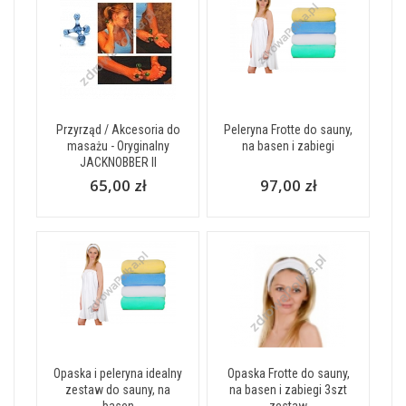
Przyrząd / Akcesoria do
Peleryna Frotte do sauny,
masażu - Oryginalny
na basen i zabiegi
JACKNOBBER II
65,00 zł
97,00 zł
Opaska i peleryna idealny
Opaska Frotte do sauny,
zestaw do sauny, na
na basen i zabiegi 3szt