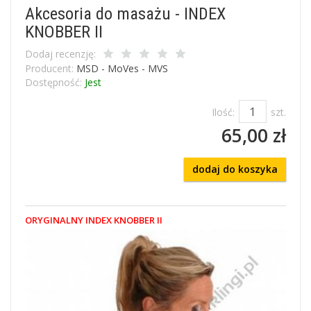
Akcesoria do masażu - INDEX
KNOBBER II
Dodaj recenzję:
Producent:
MSD - MoVes - MVS
Dostępność:
Jest
Ilość:
szt.
65,00 zł
dodaj do koszyka
ORYGINALNY INDEX KNOBBER II