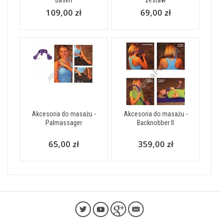
basen
zestaw
109,00 zł
69,00 zł
Akcesoria do masażu -
Akcesoria do masażu -
Palmassager
Backnobber II
65,00 zł
359,00 zł