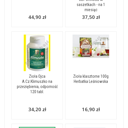
saszetkach - na 1
miesiąc
44,90 zł
37,50 zł
Zioła Ojca
Zioła klasztorne 100g
A.Cz.Klimuszko na
Herbatka Leśniowska
przeziębienia, odporność
120 tabl.
34,20 zł
16,90 zł