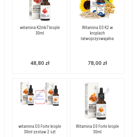
witamina K2mk7 krople
Witamina D3 K2 w
30ml
kroplach
łatwoprzyswajalna
48,80 zł
78,00 zł
witamina D3 Forte krople
Witamina D3 Forte krople
30ml zestaw 2 szt
30ml