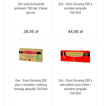
Żeń-szeń koreański
Żeń - Szeń Ginseng 500 z
premium 100 tabl. Panax
miodem ampułki
ginsen
10x10ml
28,00 zł
44,00 zł
Żeń - Szeń Ginseng 500
Żeń - Szeń Ginseng 200 z
plus z miodem i zieloną
mleczkiem pszczelim i
herbatą ampułki 10x10ml
miodem ampułki
10x10ml