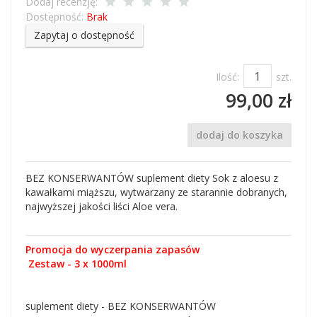
Dodaj recenzję:
Dostępność:
Brak
Zapytaj o dostępność
Ilość:
szt.
99,00 zł
dodaj do koszyka
BEZ KONSERWANTÓW suplement diety Sok z aloesu z
kawałkami miąższu, wytwarzany ze starannie dobranych,
najwyższej jakości liści Aloe vera.
Promocja do wyczerpania zapasów
Zestaw - 3 x 1000ml
suplement diety - BEZ KONSERWANTÓW