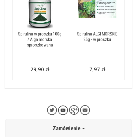
Spirulina w proszku 100g
Spirulina ALGI MORSKIE
/ Alga morska
25g - w proszku
sproszkowana
29,90 zł
7,97 zł
Zamówienie