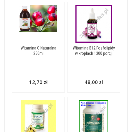
Witamina C Naturalna
Witamina B12 Fosfolipidy
250ml
w kroplach 1300 porcji
12,70 zł
48,00 zł