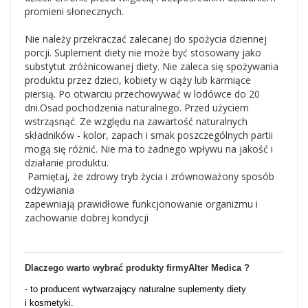
promieni słonecznych.
Nie należy przekraczać zalecanej do spożycia dziennej
porcji. Suplement diety nie może być stosowany jako
substytut zróżnicowanej diety. Nie zaleca się spożywania
produktu przez dzieci, kobiety w ciąży lub karmiące
piersią. Po otwarciu przechowywać w lodówce do 20
dni.Osad pochodzenia naturalnego. Przed użyciem
wstrząsnąć. Ze względu na zawartość naturalnych
składników - kolor, zapach i smak poszczególnych partii
mogą się różnić. Nie ma to żadnego wpływu na jakość i
działanie produktu.
Pamiętaj, że zdrowy tryb życia i zrównoważony sposób
odżywiania
zapewniają prawidłowe funkcjonowanie organizmu i
zachowanie dobrej kondycji
Dlaczego warto wybrać produkty firmy
Alter Medica ?
- to producent wytwarzający naturalne suplementy diety
i kosmetyki.