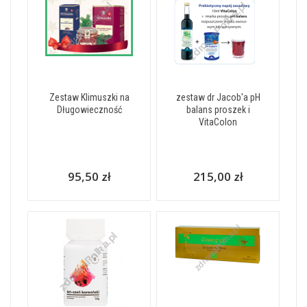
Zestaw Klimuszki na
zestaw dr Jacob'a pH
Długowieczność
balans proszek i
VitaColon
95,50 zł
215,00 zł