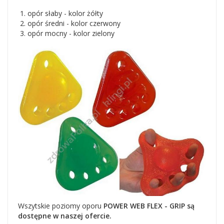
opór słaby - kolor żółty
opór średni - kolor czerwony
opór mocny - kolor zielony
Wszytskie poziomy oporu
POWER WEB FLEX - GRIP są
dostępne w naszej ofercie.