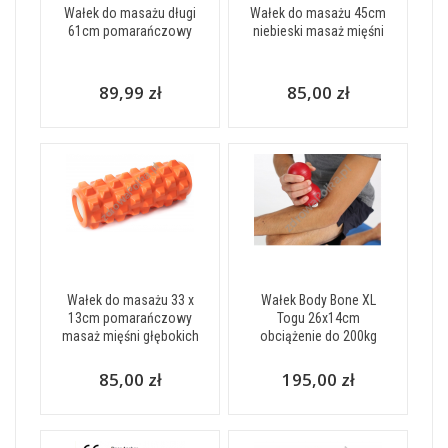
Wałek do masażu długi
Wałek do masażu 45cm
61cm pomarańczowy
niebieski masaż mięśni
89,99 zł
85,00 zł
Wałek do masażu 33 x
Wałek Body Bone XL
13cm pomarańczowy
Togu 26x14cm
masaż mięśni głębokich
obciążenie do 200kg
85,00 zł
195,00 zł