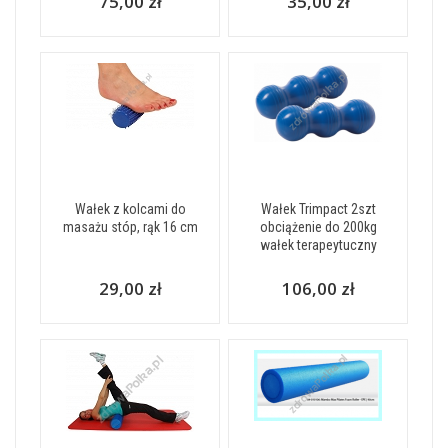
75,00 zł
35,00 zł
Wałek z kolcami do
Wałek Trimpact 2szt
masażu stóp, rąk 16 cm
obciążenie do 200kg
wałek terapeytuczny
29,00 zł
106,00 zł