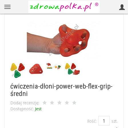
ćwiczenia-dłoni-power-web-flex-grip-
średni
Dodaj recenzję:
Dostępność:
Jest
Ilość:
szt.