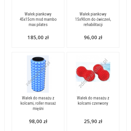
Wałek piankowy
Wałek piankowy
45x15cm msd mambo
15x90cm do ćwiczeń,
max pilates
rehabilitacji
185,00 zł
96,00 zł
Wałek do masażu z
Wałek do masażu z
kolcami, roller masaż
kolcami czerwony
mięśni
98,00 zł
25,90 zł