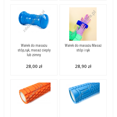
Wałek do masażu
Wałek do masażu Masaż
stóp,rąk, masaż ciepły
stóp i rąk
lub zimny
28,00 zł
28,90 zł