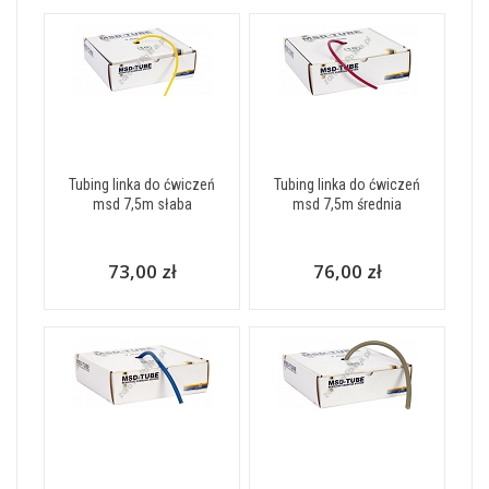
Tubing linka do ćwiczeń
Tubing linka do ćwiczeń
msd 7,5m słaba
msd 7,5m średnia
73,00 zł
76,00 zł