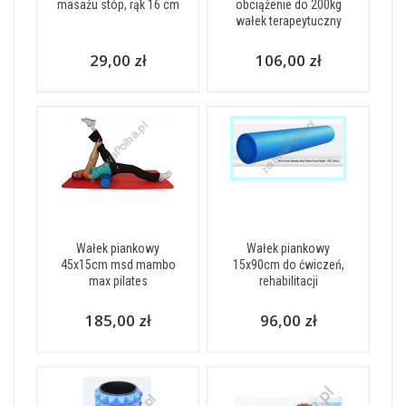
masażu stóp, rąk 16 cm
obciążenie do 200kg
wałek terapeytuczny
29,00 zł
106,00 zł
Wałek piankowy
Wałek piankowy
45x15cm msd mambo
15x90cm do ćwiczeń,
max pilates
rehabilitacji
185,00 zł
96,00 zł