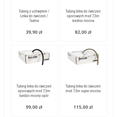
Tubing z uchwytem /
Tubing linka do ćwiczeń
Linka do ćwiczeń /
oporowych msd 7,5m
Taśma
średnio mocna
39,90 zł
82,00 zł
Tubing linka do ćwiczeń
Tubing linka do ćwiczeń
oporowych msd 7,5m
msd 7,5m super mocna
bardzo mocny opór
99,00 zł
115,00 zł