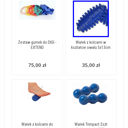
Zestaw gumek do DIGI -
Wałek z kolcami w
EXTEND
kształcie owalu 5x13cm
75,00 zł
35,00 zł
Wałek z kolcami do
Wałek Trimpact 2szt