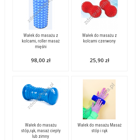
Wałek do masażu z
Wałek do masażu z
kolcami, roller masaż
kolcami czerwony
mięśni
98,00 zł
25,90 zł
Wałek do masażu
Wałek do masażu Masaż
stóp,rąk, masaż ciepły
stóp i rąk
lub zimny