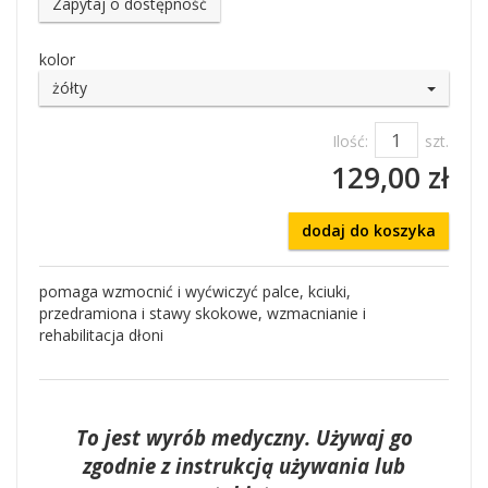
Zapytaj o dostępność
kolor
żółty
Ilość:
szt.
129,00 zł
dodaj do koszyka
pomaga wzmocnić i wyćwiczyć palce, kciuki,
przedramiona i stawy skokowe, wzmacnianie i
rehabilitacja dłoni
To jest wyrób medyczny. Używaj go
zgodnie z instrukcją używania lub