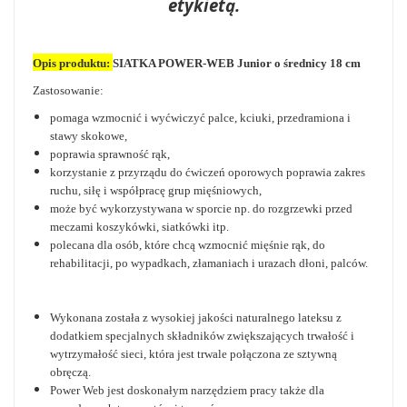
etykietą.
Opis produktu:
SIATKA POWER-WEB Junior o średnicy 18 cm
Zastosowanie:
pomaga wzmocnić i wyćwiczyć palce, kciuki, przedramiona i
stawy skokowe,
poprawia sprawność rąk,
korzystanie z przyrządu do ćwiczeń oporowych poprawia zakres
ruchu, siłę i współpracę grup mięśniowych,
może być wykorzystywana w sporcie np. do rozgrzewki przed
meczami koszykówki, siatkówki itp.
polecana dla osób, które chcą wzmocnić mięśnie rąk, do
rehabilitacji, po wypadkach, złamaniach i urazach dłoni, palców.
Wykonana została z wysokiej jakości naturalnego lateksu z
dodatkiem specjalnych składników zwiększających trwałość i
wytrzymałość sieci, która jest trwale połączona ze sztywną
obręczą.
Power Web jest doskonałym narzędziem pracy także dla