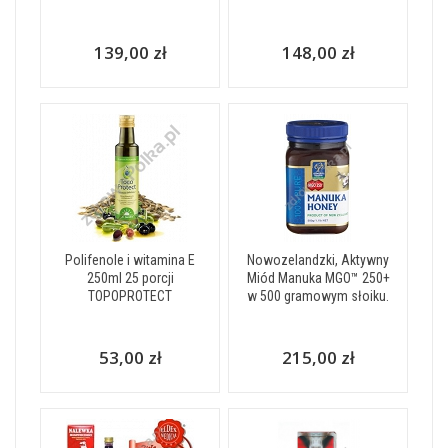
139,00 zł
148,00 zł
Polifenole i witamina E
Nowozelandzki, Aktywny
250ml 25 porcji
Miód Manuka MGO™ 250+
TOPOPROTECT
w 500 gramowym słoiku.
53,00 zł
215,00 zł