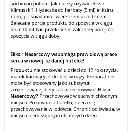
sorbinian potasu.
Jak należy używać eliksir
Klimuszki?
1 łyżeczka do herbaty (5 ml) eliksiru
rano, po śniadaniu i wieczorem przed snem.
Zalecana porcja produktu do spożycia w ciągu
dnia: 10 ml. Nie przekraczać zalecanej porcji do
spożycia w ciągu doby.
Eliksir Nasercowy wspomaga prawidłową pracę
serca
w nowej, szklanej butelce!
Produktu n
ie stosować u dzieci do 12 roku życia,
matek karmiących i kobiet w ciąży. Preparat nie
może być stosowany jako substytut
zróżnicowanej diety.
Jak przechowywać
Eliksir
Nasercowy?
Przechowywać w suchym chłodnym
miejscu. Po otwarciu butelki, zaleca się
przechowywanie w lodówce. Chronić od światła, w
miejscu niedostępnym dla małych dz
ieci.