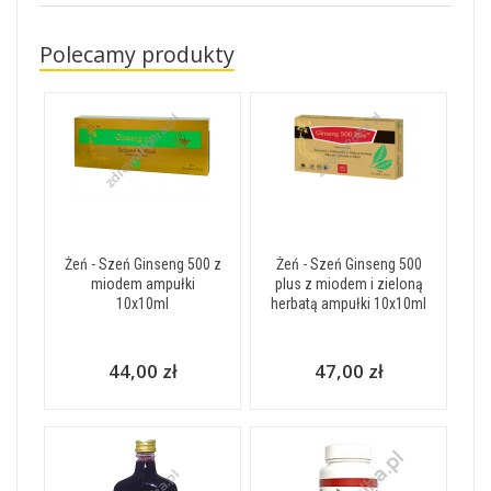
Polecamy produkty
Żeń - Szeń Ginseng 500 z
Żeń - Szeń Ginseng 500
miodem ampułki
plus z miodem i zieloną
10x10ml
herbatą ampułki 10x10ml
44,00 zł
47,00 zł