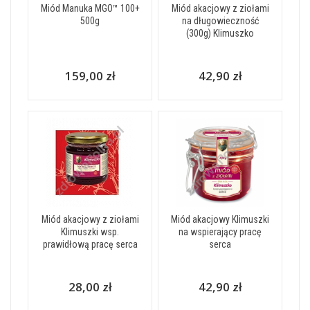
Miód Manuka MGO™ 100+
Miód akacjowy z ziołami
500g
na długowieczność
(300g) Klimuszko
159,00 zł
42,90 zł
Miód akacjowy z ziołami
Miód akacjowy Klimuszki
Klimuszki wsp.
na wspierający pracę
prawidłową pracę serca
serca
28,00 zł
42,90 zł