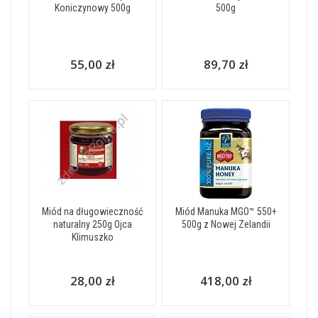
Koniczynowy 500g
500g
55,00 zł
89,70 zł
Miód na długowieczność
Miód Manuka MGO™ 550+
naturalny 250g Ojca
500g z Nowej Zelandii
Klimuszko
28,00 zł
418,00 zł