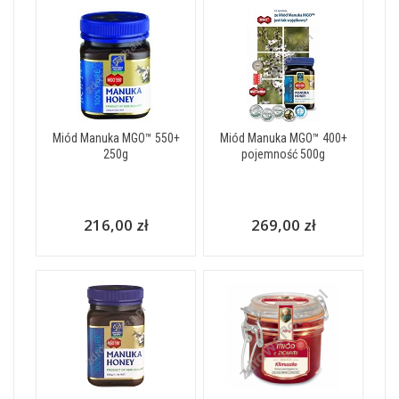
Miód Manuka MGO™ 550+
Miód Manuka MGO™ 400+
250g
pojemność 500g
216,00 zł
269,00 zł