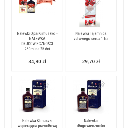
Nalewki Ojca Klimuszko -
Nalewka Tajemnica
NALEWKA
zdrowego serca 1 litr
DŁUGOWIECZNOŚCI
250ml na 25 dni
34,90 zł
29,70 zł
Nalewka Klimuszki
Nalewka
wspierająca prawidłową
długowieczności