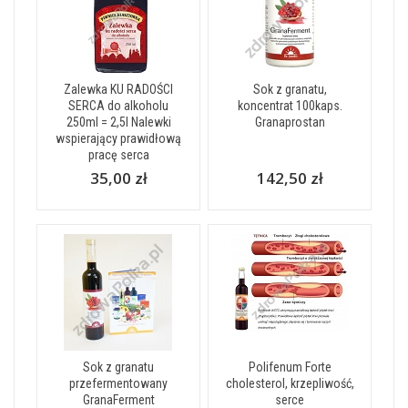
Zalewka KU RADOŚCI
Sok z granatu,
SERCA do alkoholu
koncentrat 100kaps.
250ml = 2,5l Nalewki
Granaprostan
wspierający prawidłową
pracę serca
35,00 zł
142,50 zł
Sok z granatu
Polifenum Forte
przefermentowany
cholesterol, krzepliwość,
GranaFerment
serce