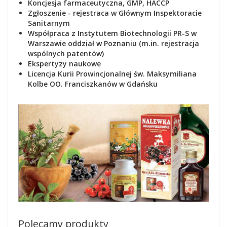
Koncjesja farmaceutyczna, GMP, HACCP
Zgłoszenie - rejestraca
w Głównym Inspektoracie
Sanitarnym
Współpraca z Instytutem Biotechnologii PR-S w
Warszawie oddział w Poznaniu (m.in. rejestracja
wspólnych patentów)
Ekspertyzy naukowe
Lic
encja Kurii Prowincjonalnej św. Maksymiliana
Kolbe OO. Franciszkanów w Gdańsku
Polecamy produkty