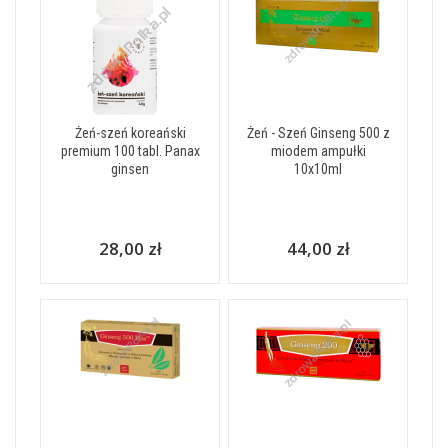
Żeń-szeń koreański
Żeń - Szeń Ginseng 500 z
premium 100 tabl. Panax
miodem ampułki
ginsen
10x10ml
28,00 zł
44,00 zł