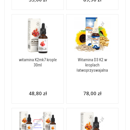
witamina K2mk7 krople
Witamina D3 K2 w
30ml
kroplach
łatwoprzyswajalna
48,80 zł
78,00 zł