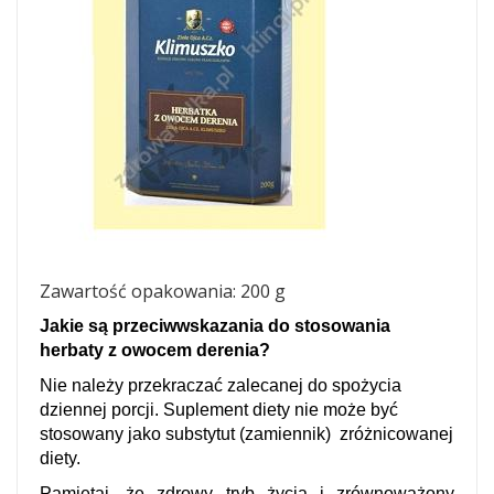
Zawartość opakowania: 200 g
Jakie są przeciwwskazania do stosowania
herbaty z owocem derenia?
Nie należy przekraczać zalecanej do spożycia
dziennej porcji. Suplement diety nie może być
stosowany jako substytut (zamiennik) zróżnicowanej
diety.
Pamiętaj, że zdrowy tryb życia i zrównoważony