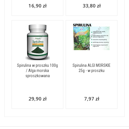
16,90 zł
33,80 zł
Spirulina w proszku 100g
Spirulina ALGI MORSKIE
/ Alga morska
25g - w proszku
sproszkowana
29,90 zł
7,97 zł