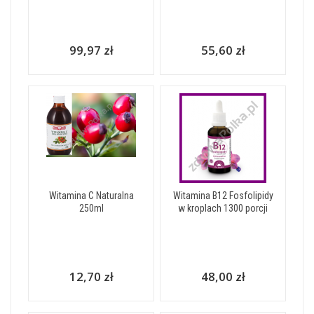
99,97 zł
55,60 zł
Witamina C Naturalna
Witamina B12 Fosfolipidy
250ml
w kroplach 1300 porcji
12,70 zł
48,00 zł