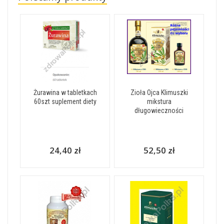
Żurawina w tabletkach
Zioła Ojca Klimuszki
60szt suplement diety
mikstura
długowieczności
24,40 zł
52,50 zł