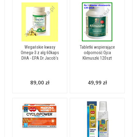
Wegańskie kwasy
Tabletki wspierające
Omega-3 z alg 60kaps
odporność Ojca
DHA - EPA Dr Jacob's
Klimuszki 120szt
89,00 zł
49,99 zł