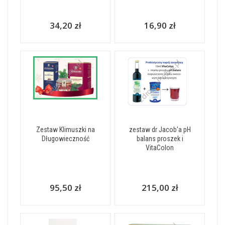
34,20 zł
16,90 zł
Zestaw Klimuszki na
zestaw dr Jacob'a pH
Długowieczność
balans proszek i
VitaColon
95,50 zł
215,00 zł