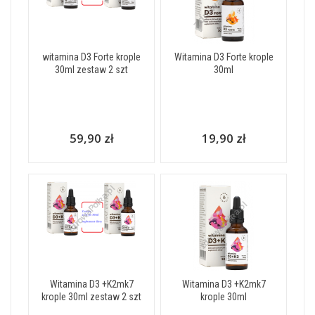
witamina D3 Forte krople
Witamina D3 Forte krople
30ml zestaw 2 szt
30ml
59,90 zł
19,90 zł
Witamina D3 +K2mk7
Witamina D3 +K2mk7
krople 30ml zestaw 2 szt
krople 30ml