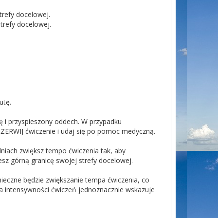
trefy docelowej.
trefy docelowej.
utę.
ę i przyspieszony oddech. W przypadku
RZERWIJ ćwiczenie i udaj się po pomoc medyczną.
dniach zwiększ tempo ćwiczenia tak, aby
esz górną granicę swojej strefy docelowej.
nieczne będzie zwiększanie tempa ćwiczenia, co
ia intensywności ćwiczeń jednoznacznie wskazuje