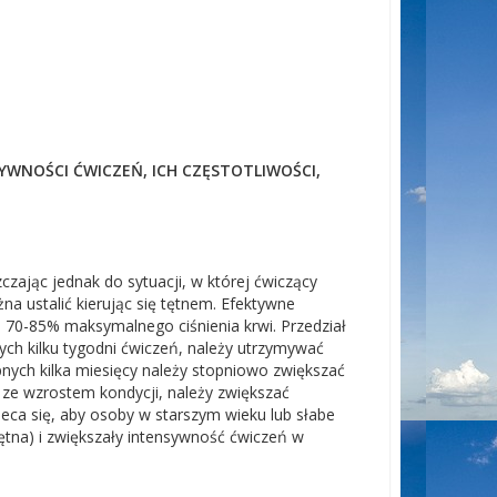
WNOŚCI ĆWICZEŃ, ICH CZĘSTOTLIWOŚCI,
czając jednak do sytuacji, w której ćwiczący
a ustalić kierując się tętnem. Efektywne
 70-85% maksymalnego ciśnienia krwi. Przedział
ych kilku tygodni ćwiczeń, należy utrzymywać
pnych kilka miesięcy należy stopniowo zwiększać
z ze wzrostem kondycji, należy zwiększać
ca się, aby osoby w starszym wieku lub słabe
ętna) i zwiększały intensywność ćwiczeń w