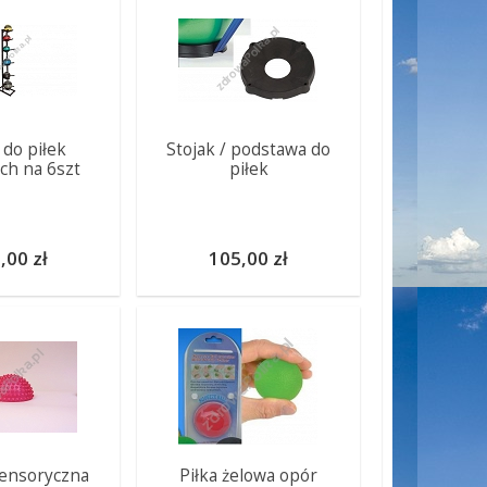
 do piłek
Stojak / podstawa do
ich na 6szt
piłek
,00 zł
105,00 zł
sensoryczna
Piłka żelowa opór