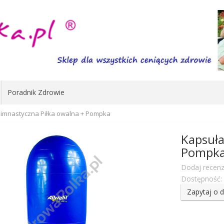
Poradnik Zdrowie
imnastyczna Piłka owalna + Pompka
Kapsuła
Pompk
Dodaj recenz
Dostępność:
Zapytaj o 