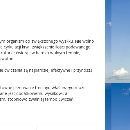
m organizm do zwiększonego wysiłku. Nie wolno
cyrkulacji krwi, zwiększenie ilości podawanego
 rotorze ćwicząc w bardzo wolnym tempie,
rowotnej.
ie ćwiczenia są najbardziej efektywne i przynoszą
ałtowne przerwanie treningu właściwego może
ane jest dodatkowemu wysiłkowi, a
zm, stopniowo zwalniaj tempo ćwiczeń.