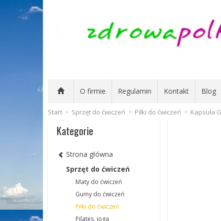
O firmie
Regulamin
Kontakt
Blog
Start
Sprzęt do ćwiczeń
Piłki do ćwiczeń
Kapsuła G
Kategorie
Strona główna
Sprzęt do ćwiczeń
Maty do ćwiczeń
Gumy do ćwiczeń
Piłki do ćwiczeń
Pilates, joga