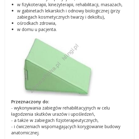
w fizykoterapii, kinezyterapii, rehabilitacji, masażach,
w gabinetach lekarskich i odnowy biologicznej (przy
zabiegach kosmetycznych twarzy i dekoltu),
ośrodkach zdrowia,
w domu u pacjenta.
Przeznaczony do:
- wykonywania zabiegów rehabilitacyjnych w celu
łagodzenia skutków urazów i upośledzeń,
- a także w zabiegach fizjoterapeutycznych,
- i ćwiczeniach wspomagających korygowanie budowy
anatomicznej.