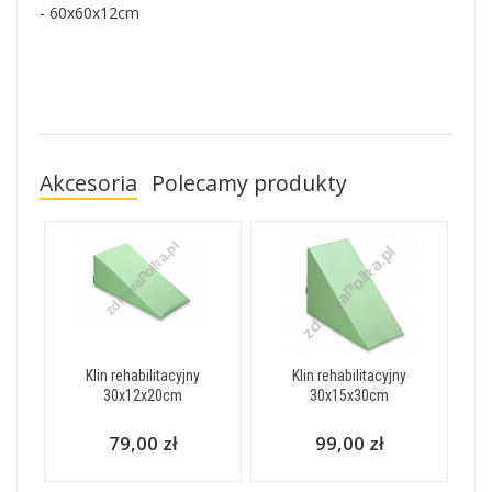
- 60x60x12cm
Akcesoria
Polecamy produkty
Klin rehabilitacyjny
Klin rehabilitacyjny
30x12x20cm
30x15x30cm
79,00 zł
99,00 zł