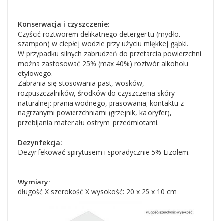
Konserwacja i czyszczenie:
Czyścić roztworem delikatnego detergentu (mydło,
szampon) w ciepłej wodzie przy użyciu miękkej gąbki.
W przypadku silnych zabrudzeń do przetarcia powierzchni
można zastosować 25% (max 40%) roztwór alkoholu
etylowego.
Zabrania się stosowania past, wosków,
rozpuszczalników, środków do czyszczenia skóry
naturalnej: prania wodnego, prasowania, kontaktu z
nagrzanymi powierzchniami (grzejnik, kaloryfer),
przebijania materiału ostrymi przedmiotami.
Dezynfekcja:
Dezynfekować spirytusem i sporadycznie 5% Lizolem.
Wymiary:
długość X szerokość X wysokość: 20 x 25 x 10 cm