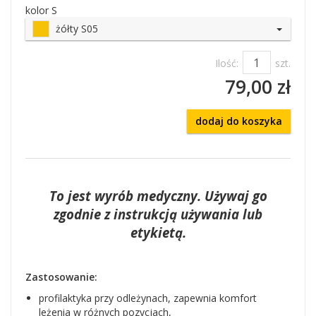
kolor S
żółty S05
Ilość:
szt.
79,00 zł
dodaj do koszyka
To jest wyrób medyczny. Używaj go
zgodnie z instrukcją używania lub
etykietą.
Zastosowanie:
profilaktyka przy odleżynach, zapewnia komfort
leżenia w różnych pozycjach,