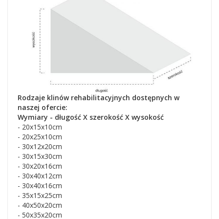
Rodzaje klinów rehabilitacyjnych dostępnych w
naszej ofercie:
Wymiary - długość X szerokość X wysokość
- 20x15x10cm
- 20x25x10cm
- 30x12x20cm
- 30x15x30cm
- 30x20x16cm
- 30x40x12cm
- 30x40x16cm
- 35x15x25cm
- 40x50x20cm
- 50x35x20cm