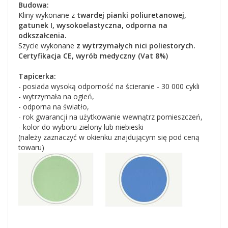
Budowa:
Kliny wykonane z
twardej pianki poliuretanowej,
gatunek I, wysokoelastyczna, odporna na
odkszałcenia.
Szycie wykonane
z wytrzymałych nici poliestorych.
Certyfikacja CE, wyrób medyczny (Vat 8%)
Tapicerka:
- posiada wysoką odporność na ścieranie - 30 000 cykli
- wytrzymała na ogień,
- odporna na światło,
- rok gwarancji na użytkowanie wewnątrz pomieszczeń,
- kolor do wyboru zielony lub niebieski
(należy zaznaczyć w okienku znajdującym się pod ceną
towaru)