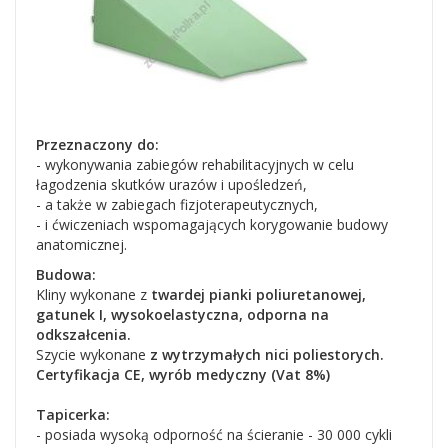
Przeznaczony do:
- wykonywania zabiegów rehabilitacyjnych w celu
łagodzenia skutków urazów i upośledzeń,
- a także w zabiegach fizjoterapeutycznych,
- i ćwiczeniach wspomagających korygowanie budowy
anatomicznej.
Budowa:
Kliny wykonane z
twardej pianki poliuretanowej,
gatunek I, wysokoelastyczna, odporna na
odkszałcenia.
Szycie wykonane
z wytrzymałych nici poliestorych.
Certyfikacja CE, wyrób medyczny (Vat 8%)
Tapicerka:
- posiada wysoką odporność na ścieranie - 30 000 cykli