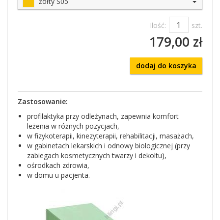
żółty S05
Ilość:
szt.
179,00 zł
dodaj do koszyka
Zastosowanie:
profilaktyka przy odleżynach, zapewnia komfort
leżenia w różnych pozycjach,
w fizykoterapii, kinezyterapii, rehabilitacji, masażach,
w gabinetach lekarskich i odnowy biologicznej (przy
zabiegach kosmetycznych twarzy i dekoltu),
ośrodkach zdrowia,
w domu u pacjenta.