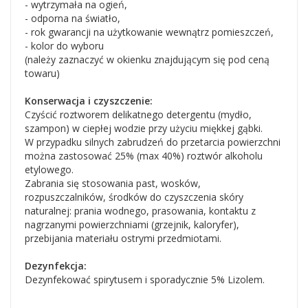
- wytrzymała na ogień,
- odporna na światło,
- rok gwarancji na użytkowanie wewnątrz pomieszczeń,
- kolor do wyboru
(należy zaznaczyć w okienku znajdującym się pod ceną
towaru)
Konserwacja i czyszczenie:
Czyścić roztworem delikatnego detergentu (mydło,
szampon) w ciepłej wodzie przy użyciu miękkej gąbki.
W przypadku silnych zabrudzeń do przetarcia powierzchni
można zastosować 25% (max 40%) roztwór alkoholu
etylowego.
Zabrania się stosowania past, wosków,
rozpuszczalników, środków do czyszczenia skóry
naturalnej: prania wodnego, prasowania, kontaktu z
nagrzanymi powierzchniami (grzejnik, kaloryfer),
przebijania materiału ostrymi przedmiotami.
Dezynfekcja:
Dezynfekować spirytusem i sporadycznie 5% Lizolem.