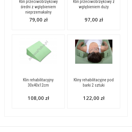
Klin przeciwobrzękowy
Klin przeciwobrzękowy z
średni z wgłębieniem
wgłębieniem duży
nieprzemakalny
79,00 zł
97,00 zł
Klin rehabilitacyjny
Kliny rehabilitacyjne pod
30x40x12cm
barki 2 sztuki
108,00 zł
122,00 zł