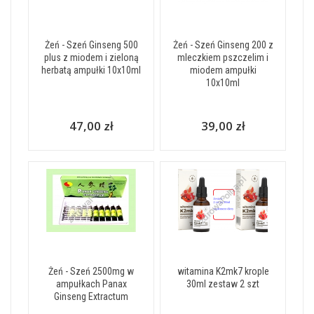
Żeń - Szeń Ginseng 500
Żeń - Szeń Ginseng 200 z
plus z miodem i zieloną
mleczkiem pszczelim i
herbatą ampułki 10x10ml
miodem ampułki
10x10ml
47,00 zł
39,00 zł
Żeń - Szeń 2500mg w
witamina K2mk7 krople
ampułkach Panax
30ml zestaw 2 szt
Ginseng Extractum