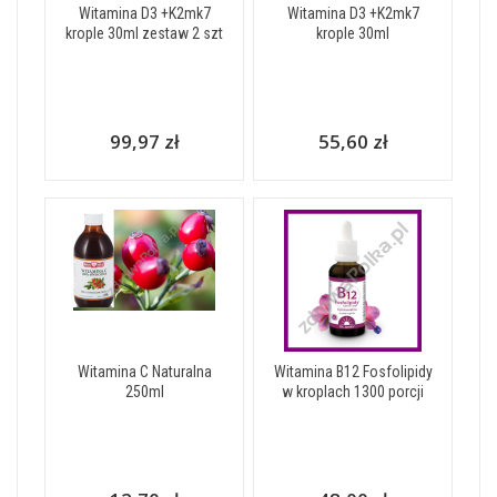
Witamina D3 +K2mk7
Witamina D3 +K2mk7
krople 30ml zestaw 2 szt
krople 30ml
99,97 zł
55,60 zł
Witamina C Naturalna
Witamina B12 Fosfolipidy
250ml
w kroplach 1300 porcji