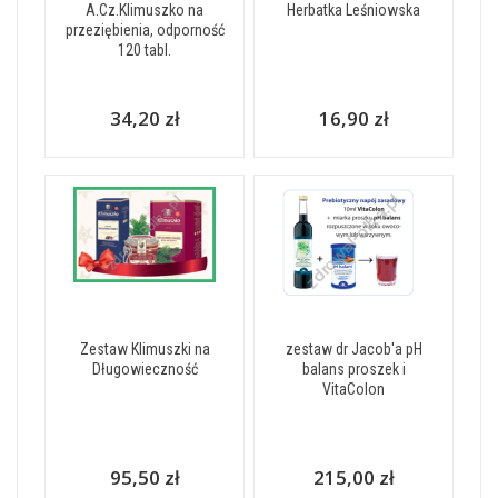
A.Cz.Klimuszko na
Herbatka Leśniowska
przeziębienia, odporność
120 tabl.
34,20 zł
16,90 zł
Zestaw Klimuszki na
zestaw dr Jacob'a pH
Długowieczność
balans proszek i
VitaColon
95,50 zł
215,00 zł