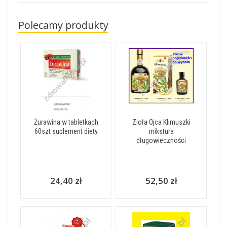
Polecamy produkty
Żurawina w tabletkach
Zioła Ojca Klimuszki
60szt suplement diety
mikstura
długowieczności
24,40 zł
52,50 zł