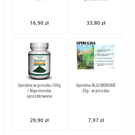
16,90 zł
33,80 zł
Spirulina w proszku 100g
Spirulina ALGI MORSKIE
/ Alga morska
25g - w proszku
sproszkowana
29,90 zł
7,97 zł