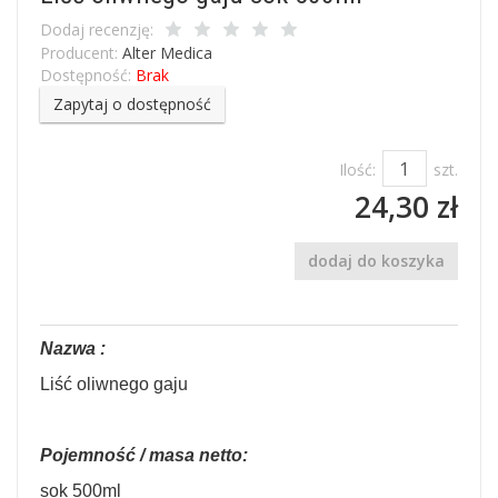
Dodaj recenzję:
Producent:
Alter Medica
Dostępność:
Brak
Zapytaj o dostępność
Ilość:
szt.
24,30 zł
dodaj do koszyka
Nazwa :
Liść oliwnego gaju
Pojemność / masa netto:
sok 500ml