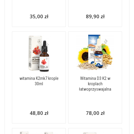
35,00 zł
89,90 zł
witamina K2mk7 krople
Witamina D3 K2 w
30ml
kroplach
łatwoprzyswajalna
48,80 zł
78,00 zł