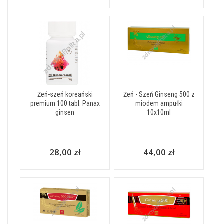
Żeń-szeń koreański
Żeń - Szeń Ginseng 500 z
premium 100 tabl. Panax
miodem ampułki
ginsen
10x10ml
28,00 zł
44,00 zł