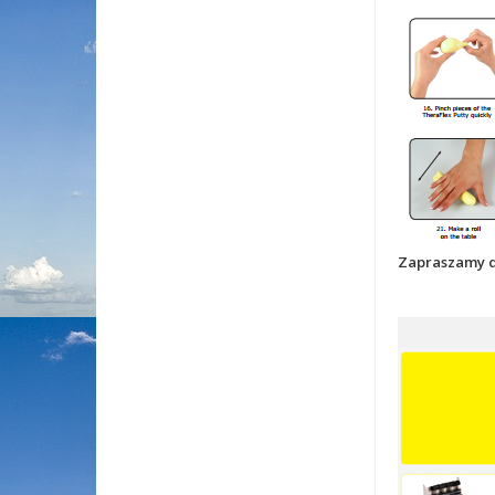
Zapraszamy do