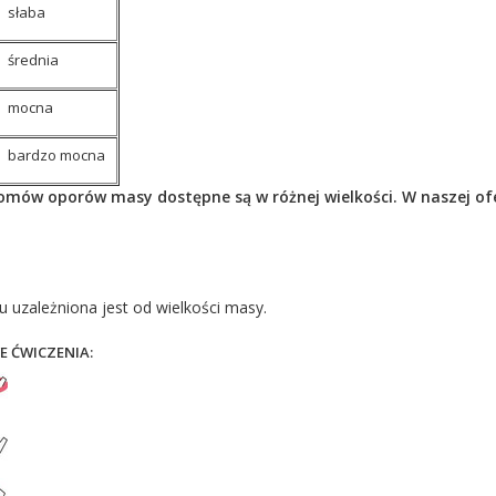
słaba
średnia
mocna
bardzo mocna
omów oporów masy dostępne są w różnej wielkości. W naszej of
 uzależniona jest od wielkości masy.
 ĆWICZENIA: