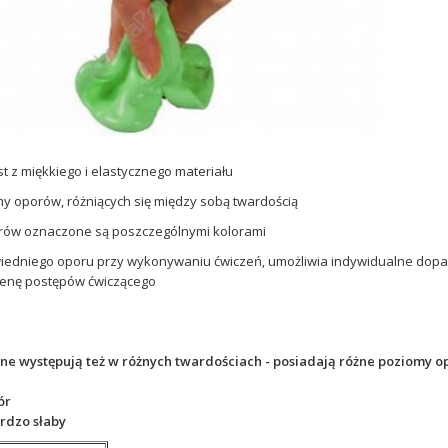
t z miękkiego i elastycznego materiału
my oporów, różniących się między sobą twardością
rów oznaczone są poszczególnymi kolorami
iedniego oporu przy wykonywaniu ćwiczeń, umożliwia indywidualne dopa
enę postępów ćwiczącego
ne występują też w różnych twardościach - posiadają różne poziomy op
ór
dzo słaby