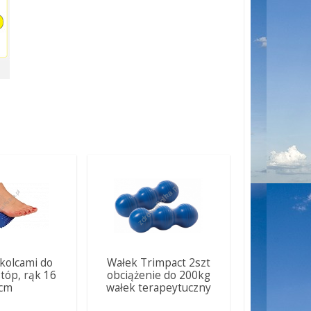
 kolcami do
Wałek Trimpact 2szt
tóp, rąk 16
obciążenie do 200kg
cm
wałek terapeytuczny