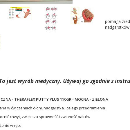
pomaga zredu
nadgarstków
To jest wyrób medyczny. Używaj go zgodnie z instru
CZNA - THERAFLEX PUTTY PLUS 110GR - MOCNA - ZIELONA
ana w ćwiczeniach dłoni, nadgarstka i całego przedramienia
cnić chwyt, zwiększa sprawność i zwinność palców
żenie w ręce