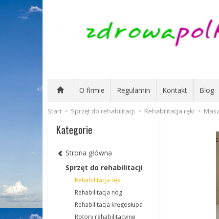
O firmie
Regulamin
Kontakt
Blog
Start
Sprzęt do rehabilitacji
Rehabilitacja ręki
Masa
Kategorie
Strona główna
Sprzęt do rehabilitacji
Rehabilitacja ręki
Rehabilitacja nóg
Rehabilitacja kręgosłupa
Rotory rehabilitacyjne