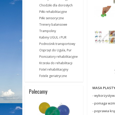
Chodziki dla dorosłych
Piłki rehabilitacyjne
Piłki sensoryczne
Trenery balansowe
Trampoliny
Kabiny UGUL i PUR
Podnośnik transportowy
Osprzęt do Ugula, Pur
Pionizatory rehabilitacyjne
Krzesła do rehabilitacji
Fotel rehabilitacyjny
Fotele geriatryczne
MASA PLASTY
Polecamy
- wykorzystyw
- pomaga wzmo
- poprawia krą