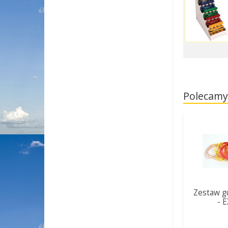
Polecamy
Zestaw g
- 