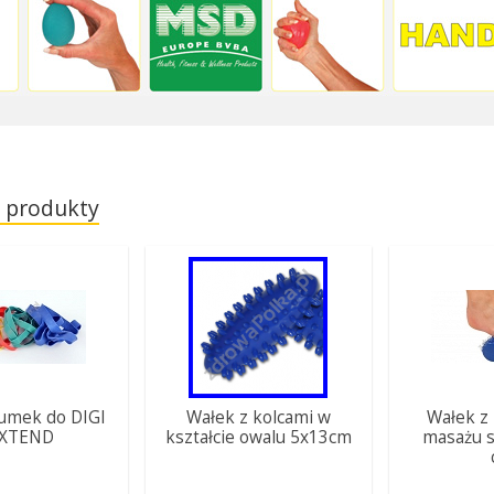
 produkty
umek do DIGI
Wałek z kolcami w
Wałek z
EXTEND
kształcie owalu 5x13cm
masażu s