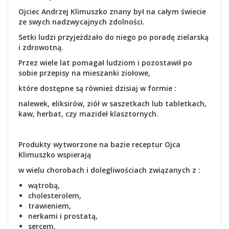
Ojciec Andrzej Klimuszko znany był na całym świecie
ze swych nadzwycajnych zdolności.
Setki ludzi przyjeżdżało do niego po poradę zielarską
i zdrowotną.
Przez wiele lat pomagał ludziom i pozostawił po
sobie przepisy na mieszanki ziołowe,
które dostępne są również dzisiaj w formie :
nalewek, eliksirów, ziół w saszetkach lub tabletkach,
kaw, herbat, czy mazideł klasztornych.
Produkty wytworzone na bazie receptur Ojca
Klimuszko wspierają
w wielu chorobach i dolegliwościach
związanych z :
wątrobą,
cholesterolem,
trawieniem,
nerkami i prostatą,
sercem,