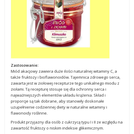
Zastosowanie:
Miód akacjowy zawiera duże ilości naturalnej witaminy C, a
także fruktozy i bioflawonoidów. Tajemnica zdrowego serca,
zawarta jest w ziołowej recepturze tego unikalnego miodu z
ziołami. Tą recepturę stosuje się dla ochronny serca i
najważniejszych elementów układu krążenia. Skład i
proporcje są tak dobrane, aby stanowiły doskonałe
uzupełnienie codziennej diety w naturalne witaminy i
flawonoidy roślinne.
Produkt przyjazny dla osób z cukrzycą typu I i II ze względu na
zawartość fruktozy o niskim indeksie glikemicznym.