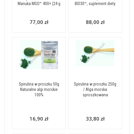
Manuka MGO™ 400+ (24 g
BIO30™, suplement diety
77,00 zł
88,00 zł
Spirulina w proszku 50g
Spirulina w proszku 250g
Naturalne algi morskie
/ Alga morska
100%
sproszkowana
16,90 zł
33,80 zł