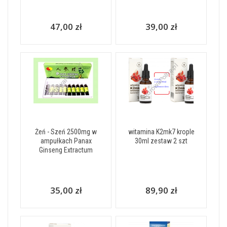
47,00 zł
39,00 zł
Żeń - Szeń 2500mg w
witamina K2mk7 krople
ampułkach Panax
30ml zestaw 2 szt
Ginseng Extractum
35,00 zł
89,90 zł