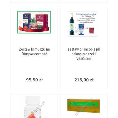
Zestaw Klimuszki na
zestaw dr Jacob'a pH
Długowieczność
balans proszek i
VitaColon
95,50 zł
215,00 zł