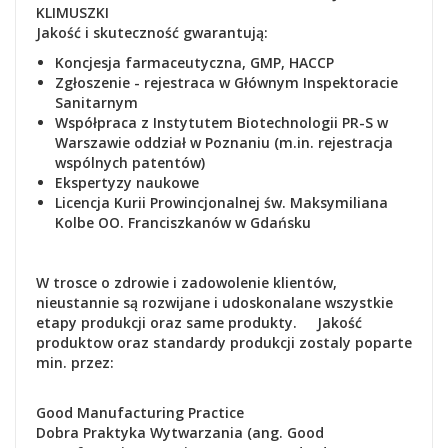
KLIMUSZKI
Jakość i skuteczność gwarantują:
Koncjesja farmaceutyczna, GMP, HACCP
Zgłoszenie - rejestraca
w Głównym Inspektoracie
Sanitarnym
Współpraca z Instytutem Biotechnologii PR-S w
Warszawie oddział w Poznaniu (m.in. rejestracja
wspólnych patentów)
Ekspertyzy naukowe
Lic
encja Kurii Prowincjonalnej św. Maksymiliana
Kolbe OO. Franciszkanów w Gdańsku
W trosce o zdrowie i zadowolenie klientów,
nieustannie są rozwijane i udoskonalane wszystkie
etapy produkcji oraz same produkty. Jakość
produktow oraz standardy produkcji zostaly poparte
min. przez:
Good Manufacturing Practice
Dobra Praktyka Wytwarzania (ang. Good