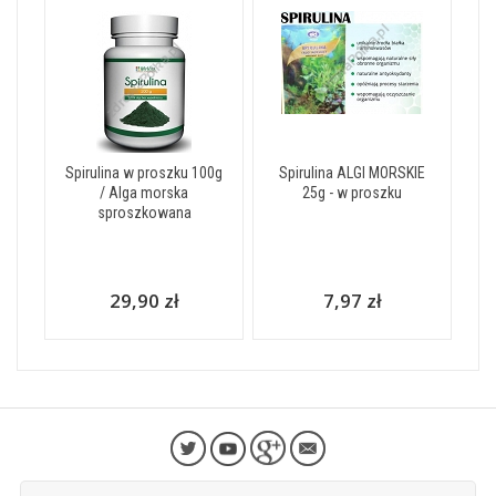
Spirulina w proszku 100g
Spirulina ALGI MORSKIE
/ Alga morska
25g - w proszku
sproszkowana
29,90 zł
7,97 zł