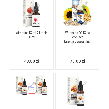
witamina K2mk7 krople
Witamina D3 K2 w
30ml
kroplach
łatwoprzyswajalna
48,80 zł
78,00 zł