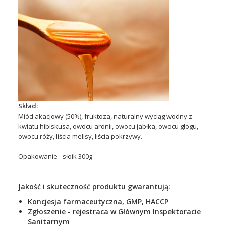
Skład:
Miód akacjowy (50%), fruktoza, naturalny wyciąg wodny z
kwiatu hibiskusa, owocu aronii, owocu jabłka, owocu głogu,
owocu róży, liścia melisy, liścia pokrzywy.
Opakowanie - słoik 300g
Jakość i skuteczność produktu gwarantują:
Koncjesja farmaceutyczna, GMP, HACCP
Zgłoszenie - rejestraca
w Głównym Inspektoracie
Sanitarnym