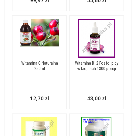
99,97 zł
55,60 zł
Witamina C Naturalna
Witamina B12 Fosfolipidy
250ml
w kroplach 1300 porcji
12,70 zł
48,00 zł