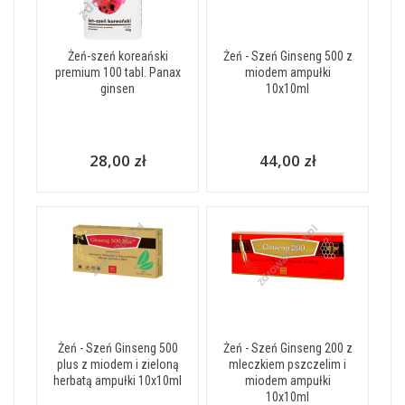
Żeń-szeń koreański
Żeń - Szeń Ginseng 500 z
premium 100 tabl. Panax
miodem ampułki
ginsen
10x10ml
28,00 zł
44,00 zł
Żeń - Szeń Ginseng 500
Żeń - Szeń Ginseng 200 z
plus z miodem i zieloną
mleczkiem pszczelim i
herbatą ampułki 10x10ml
miodem ampułki
10x10ml