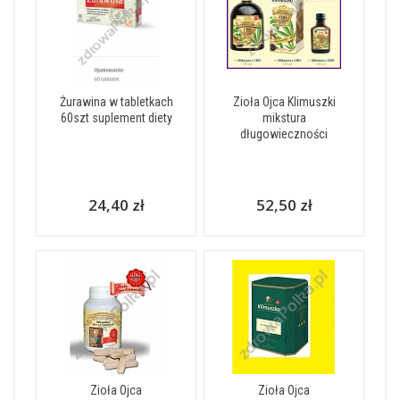
Żurawina w tabletkach
Zioła Ojca Klimuszki
60szt suplement diety
mikstura
długowieczności
24,40 zł
52,50 zł
Zioła Ojca
Zioła Ojca