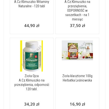
A.Cz.Klimuszko Witaminy
A.Cz.Klimuszko na
Naturalne - 120 tabl
przeziębienia,
ODPORNOŚĆ w
saszetkach - na 1
miesiąc
44,90 zł
37,50 zł
Zioła Ojca
Zioła klasztorne 100g
A.Cz.Klimuszko na
Herbatka Leśniowska
przeziębienia, odporność
120 tabl.
34,20 zł
16,90 zł