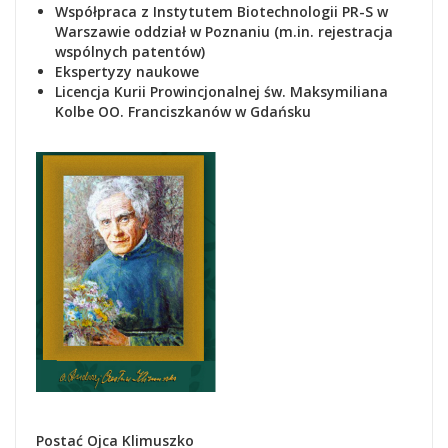
Współpraca z Instytutem Biotechnologii PR-S w
Warszawie oddział w Poznaniu (m.in. rejestracja
wspólnych patentów)
Ekspertyzy naukowe
Lic
encja Kurii Prowincjonalnej św. Maksymiliana
Kolbe OO. Franciszkanów w Gdańsku
Postać Ojca Klimuszko