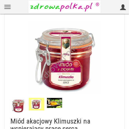
Miód akacjowy Klimuszki na
wspierający pracę serca