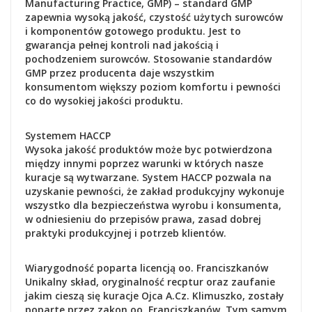
Manufacturing Practice, GMP) – standard GMP
zapewnia wysoką jakość, czystość użytych surowców
i komponentów gotowego produktu. Jest to
gwarancja pełnej kontroli nad jakością i
pochodzeniem surowców. Stosowanie standardów
GMP przez producenta daje wszystkim
konsumentom większy poziom komfortu i pewności
co do wysokiej jakości produktu.
Systemem HACCP
Wysoka jakość produktów może byc potwierdzona
między innymi poprzez warunki w których nasze
kuracje są wytwarzane. System HACCP pozwala na
uzyskanie pewności, że zakład produkcyjny wykonuje
wszystko dla bezpieczeństwa wyrobu i konsumenta,
w odniesieniu do przepisów prawa, zasad dobrej
praktyki produkcyjnej i potrzeb klientów.
Wiarygodność poparta licencją oo. Franciszkanów
Unikalny skład, oryginalność recptur oraz zaufanie
jakim cieszą się kuracje Ojca A.Cz. Klimuszko, zostały
poparte przez zakon oo. Franciszkanów. Tym samym