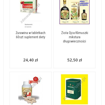
Żurawina w tabletkach
Zioła Ojca Klimuszki
60szt suplement diety
mikstura
długowieczności
24,40 zł
52,50 zł