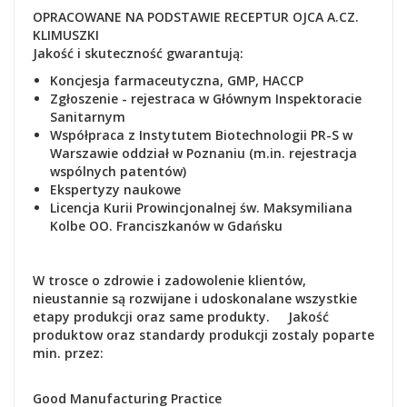
OPRACOWANE NA PODSTAWIE RECEPTUR OJCA A.CZ.
KLIMUSZKI
Jakość i skuteczność gwarantują:
Koncjesja farmaceutyczna, GMP, HACCP
Zgłoszenie - rejestraca
w Głównym Inspektoracie
Sanitarnym
Współpraca z Instytutem Biotechnologii PR-S w
Warszawie oddział w Poznaniu (m.in. rejestracja
wspólnych patentów)
Ekspertyzy naukowe
Lic
encja Kurii Prowincjonalnej św. Maksymiliana
Kolbe OO. Franciszkanów w Gdańsku
W trosce o zdrowie i zadowolenie klientów,
nieustannie są rozwijane i udoskonalane wszystkie
etapy produkcji oraz same produkty. Jakość
produktow oraz standardy produkcji zostaly poparte
min. przez:
Good Manufacturing Practice