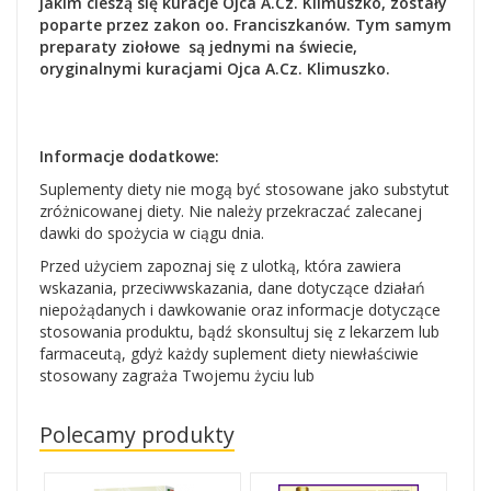
jakim cieszą się kuracje Ojca A.Cz. Klimuszko, zostały
poparte przez zakon oo. Franciszkanów. Tym samym
preparaty ziołowe są jednymi na świecie,
oryginalnymi kuracjami Ojca A.Cz. Klimuszko.
Informacje dodatkowe:
Suplementy diety nie mogą być stosowane jako substytut
zróżnicowanej diety. Nie należy przekraczać zalecanej
dawki do spożycia w ciągu dnia.
Przed użyciem zapoznaj się z ulotką, która zawiera
wskazania, przeciwwskazania, dane dotyczące działań
niepożądanych i dawkowanie oraz informacje dotyczące
stosowania produktu, bądź skonsultuj się z lekarzem lub
farmaceutą, gdyż każdy suplement diety niewłaściwie
stosowany zagraża Twojemu życiu lub
Polecamy produkty