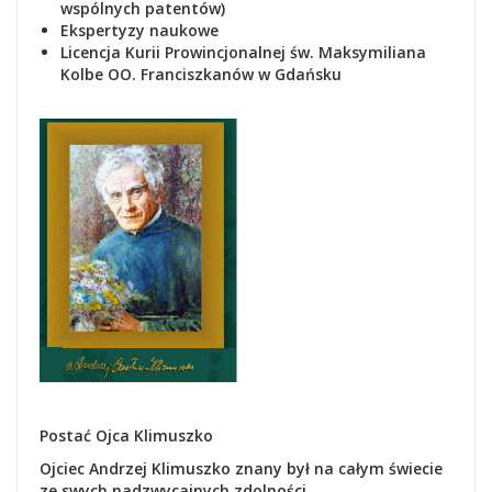
wspólnych patentów)
Ekspertyzy naukowe
Lic
encja Kurii Prowincjonalnej św. Maksymiliana
Kolbe OO. Franciszkanów w Gdańsku
Postać Ojca Klimuszko
Ojciec Andrzej Klimuszko znany był na całym świecie
ze swych nadzwycajnych zdolności.