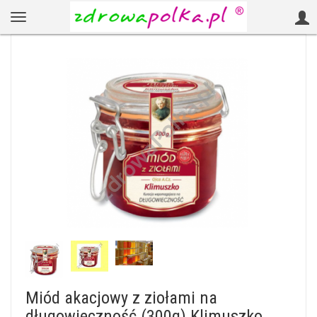
Miód akacjowy z ziołami na
długowieczność (300g) Klimuszko