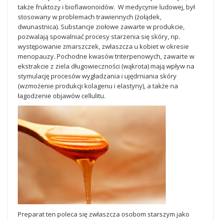
także fruktozy i bioflawonoidów. W medycynie ludowej, był
stosowany w problemach trawiennych (żołądek,
dwunastnica). Substancje ziołowe zawarte w produkcie,
pozwalają spowalniać procesy starzenia się skóry, np.
występowanie zmarszczek, zwłaszcza u kobiet w okresie
menopauzy. Pochodne kwasów triterpenowych, zawarte w
ekstrakcie z ziela długowieczności (wąkrota) mają wpływ na
stymulację procesów wygładzania i ujędrniania skóry
(wzmożenie produkcji kolagenu i elastyny), a także na
łagodzenie objawów cellulitu.
Preparat ten poleca się zwłaszcza osobom starszym jako