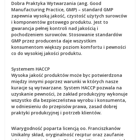
Dobra Praktyka Wytwarzania (ang. Good
Manufacturing Practice, GMP) – standard GMP
zapewnia wysoką jakość, czystość użytych surowców
i komponentów gotowego produktu. Jest to
gwarancja pełnej kontroli nad jakością i
pochodzeniem surowców. Stosowanie standardów
GMP przez producenta daje wszystkim
konsumentom większy poziom komfortu i pewności
co do wysokiej jakości produktu.
Systemem HACCP
Wysoka jakość produktów może byc potwierdzona
między innymi poprzez warunki w których nasze
kuracje są wytwarzane. System HACCP pozwala na
uzyskanie pewności, że zakład produkcyjny wykonuje
wszystko dla bezpieczeństwa wyrobu i konsumenta,
w odniesieniu do przepisów prawa, zasad dobrej
praktyki produkcyjnej i potrzeb klientów.
Wiarygodność poparta licencją oo. Franciszkanów
Unikalny skład, oryginalność recptur oraz zaufanie