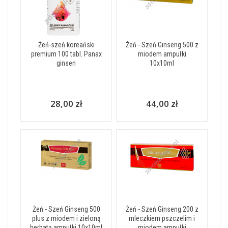
Żeń-szeń koreański
Żeń - Szeń Ginseng 500 z
premium 100 tabl. Panax
miodem ampułki
ginsen
10x10ml
28,00 zł
44,00 zł
Żeń - Szeń Ginseng 500
Żeń - Szeń Ginseng 200 z
plus z miodem i zieloną
mleczkiem pszczelim i
herbatą ampułki 10x10ml
miodem ampułki