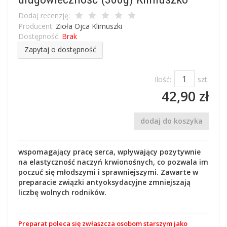
Dodaj recenzję:
Producent:
Zioła Ojca Klimuszki
Dostępność:
Brak
Zapytaj o dostępność
Ilość:
szt.
42,90 zł
dodaj do koszyka
wspomagający pracę serca, wpływający pozytywnie
na elastyczność naczyń krwionośnych, co pozwala im
poczuć się młodszymi i sprawniejszymi. Zawarte w
preparacie związki antyoksydacyjne zmniejszają
liczbę wolnych rodników.
Preparat poleca się zwłaszcza osobom starszym jako