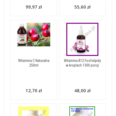
99,97 zł
55,60 zł
Witamina C Naturalna
Witamina B12 Fosfolipidy
250ml
w kroplach 1300 porcji
12,70 zł
48,00 zł