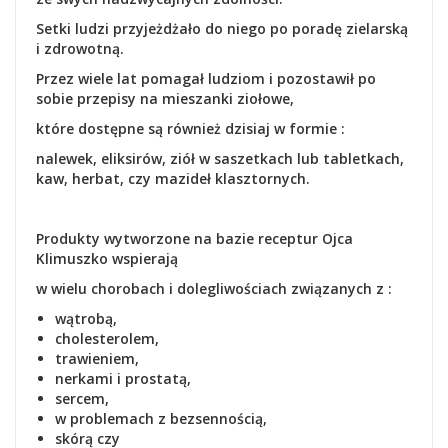
Setki ludzi przyjeżdżało do niego po poradę zielarską
i zdrowotną.
Przez wiele lat pomagał ludziom i pozostawił po
sobie przepisy na mieszanki ziołowe,
które dostępne są również dzisiaj w formie :
nalewek, eliksirów, ziół w saszetkach lub tabletkach,
kaw, herbat, czy mazideł klasztornych.
Produkty wytworzone na bazie receptur Ojca
Klimuszko wspierają
w wielu chorobach i dolegliwościach
związanych z :
wątrobą,
cholesterolem,
trawieniem,
nerkami i prostatą,
sercem,
w problemach z bezsennością,
skórą czy