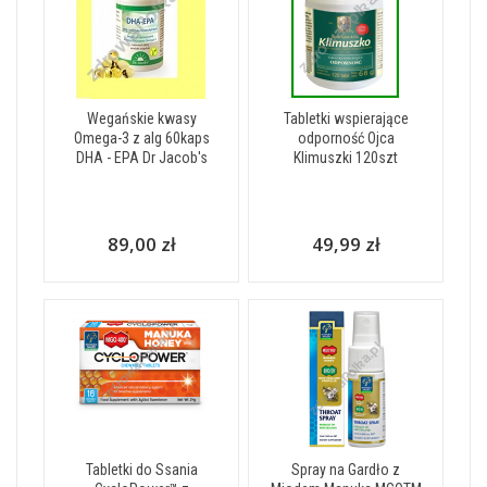
Wegańskie kwasy
Tabletki wspierające
Omega-3 z alg 60kaps
odporność Ojca
DHA - EPA Dr Jacob's
Klimuszki 120szt
89,00 zł
49,99 zł
Tabletki do Ssania
Spray na Gardło z