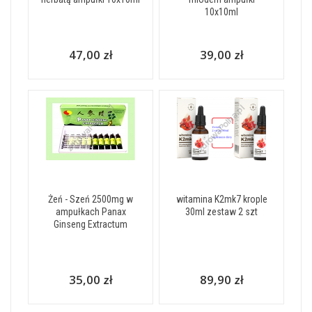
10x10ml
47,00 zł
39,00 zł
Żeń - Szeń 2500mg w
witamina K2mk7 krople
ampułkach Panax
30ml zestaw 2 szt
Ginseng Extractum
35,00 zł
89,90 zł