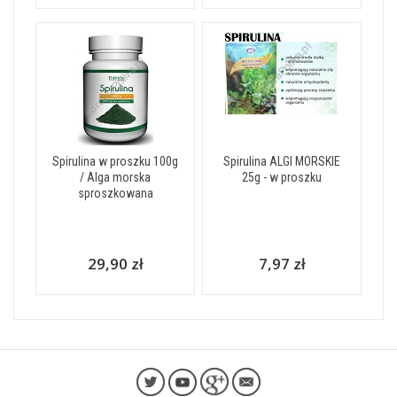
Spirulina w proszku 100g
Spirulina ALGI MORSKIE
/ Alga morska
25g - w proszku
sproszkowana
29,90 zł
7,97 zł