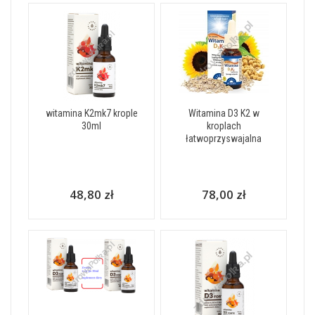
witamina K2mk7 krople
Witamina D3 K2 w
30ml
kroplach
łatwoprzyswajalna
48,80 zł
78,00 zł