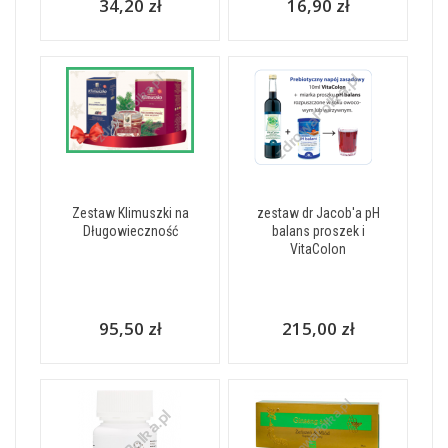
34,20 zł
16,90 zł
Zestaw Klimuszki na
zestaw dr Jacob'a pH
Długowieczność
balans proszek i
VitaColon
95,50 zł
215,00 zł