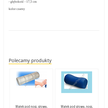
- głębokość - 17,5 cm
kolor czarny
Polecamy produkty
Wałek pod nogi, głowę,
Wałek pod głowę, nogi,