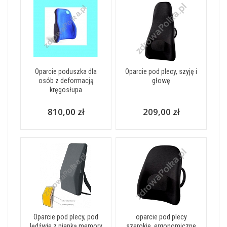
Oparcie poduszka dla
Oparcie pod plecy, szyję i
osób z deformacją
głowę
kręgosłupa
810,00 zł
209,00 zł
Oparcie pod plecy, pod
oparcie pod plecy
lędźwie z pianką memory
szerokie, ergonomiczne