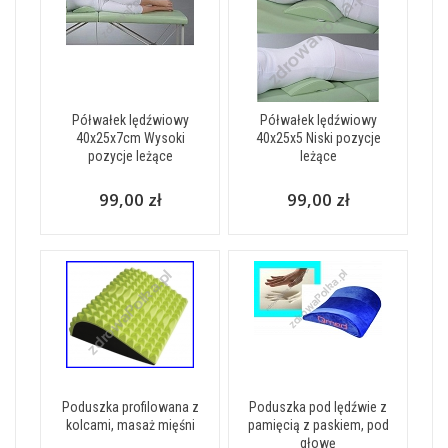
Półwałek lędźwiowy
Półwałek lędźwiowy
40x25x7cm Wysoki
40x25x5 Niski pozycje
pozycje leżące
leżące
99,00 zł
99,00 zł
Poduszka profilowana z
Poduszka pod lędźwie z
kolcami, masaż mięśni
pamięcią z paskiem, pod
głowę