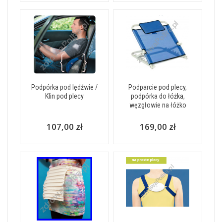
Podpórka pod lędźwie /
Podparcie pod plecy,
Klin pod plecy
podpórka do łóżka,
węzgłowie na łóżko
107,00 zł
169,00 zł