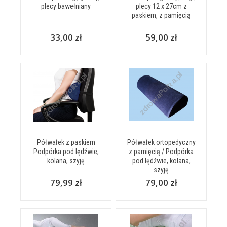
plecy bawełniany
plecy 12 x 27cm z
paskiem, z pamięcią
33,00 zł
59,00 zł
Półwałek z paskiem
Półwałek ortopedyczny
Podpórka pod lędźwie,
z pamięcią / Podpórka
kolana, szyję
pod lędźwie, kolana,
szyję
79,99 zł
79,00 zł