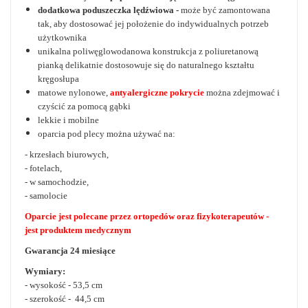
dodatkowa poduszeczka lędźwiowa -
może być zamontowana
tak, aby dostosować jej położenie do indywidualnych potrzeb
użytkownika
unikalna poliwęglowodanowa konstrukcja z poliuretanową
pianką delikatnie dostosowuje się do naturalnego kształtu
kręgosłupa
matowe nylonowe,
antyalergiczne pokrycie
można zdejmować i
czyścić za pomocą gąbki
lekkie i mobilne
oparcia pod plecy można używać na:
- krzesłach biurowych,
- fotelach,
- w samochodzie,
- samolocie
Oparcie jest polecane przez ortopedów oraz fizykoterapeutów -
jest produktem medycznym
Gwarancja 24 miesiące
Wymiary:
- wysokość - 53,5 cm
- szerokość - 44,5 cm