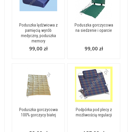
Poduszka lędźwiowa z
Poduszka gorczycowa
pamięcią wyrób
na siedzenie i oparcie
medyczny, poduszka
memory
99,00 zł
99,00 zł
Poduszka gorczycowa
Podpórka pod plecy z
100% gorczycy białej
możliwością regulacji