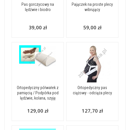
Pas gorczycowy na
Pajączek na proste plecy
lędźwie i biodro
wibrujący
39,00 zł
59,00 zł
Ortopedyczny półwałek z
Ortopedyczny pas
pamięcią / Podpórka pod
ciążowy - odciąża plecy
lędźwie, kolana, szyję
129,00 zł
127,70 zł