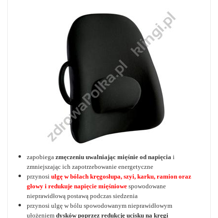
zapobiega
zmęczeniu uwalniając mięśnie od napięcia
i
zmniejszając ich zapotrzebowanie energetyczne
przynosi
ulgę w bólach kręgosłupa, szyi, karku, ramion oraz
głowy i redukuje napięcie mięśniowe
spowodowane
nieprawidłową postawą podczas siedzenia
przynosi ulgę w bólu spowodowanym nieprawidłowym
ułożeniem
dysków poprzez redukcję ucisku na kręgi