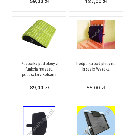
59,00 zł
187,00 zł
Podpórka pod plecy z
Podpórka pod plecy na
funkcją masażu,
krzesło Wysoka
poduszka z kolcami
89,00 zł
55,00 zł