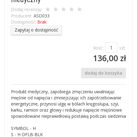
Dodaj recenzję:
Producent:
ASD033
Dostępność:
Brak
Zapytaj o dostępność
Ilość:
szt.
136,00 zł
dodaj do koszyka
Produkt medyczny, zapobiega zmęczeniu uwalniając
mięśnie od napięcia i zmniejszając ich zapotrzebowanie
energetyczne, przynosi ulgę w bólach kręgosłupa, szyi,
karku, ramion oraz głowy i redukuje napięcie mięśniowe
spowodowane nieprawidłową postawą podczas siedzenia
SYMBOL - H
S - H OFLB-BLK