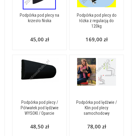
Podpórka pod plecy na
Podpórka pod plecy do
krzesło Niska
łóżka z regulacją do
120kg
45,00 zł
169,00 zł
Podpórka pod plecy /
Podpórka pod lędźwie /
Półwałek pod lędźwie
Klin pod plecy
WYSOKI / Oparcie
samochodowy
48,50 zł
78,00 zł