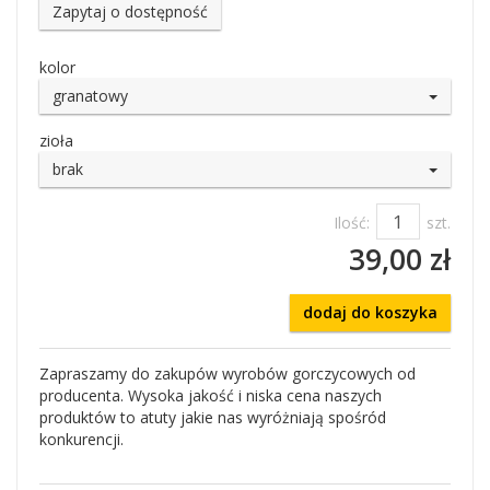
Zapytaj o dostępność
kolor
granatowy
zioła
brak
Ilość:
szt.
39,00 zł
dodaj do koszyka
Zapraszamy do zakupów wyrobów gorczycowych od
producenta. Wysoka jakość i niska cena naszych
produktów to atuty jakie nas wyróżniają spośród
konkurencji.