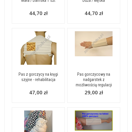
Mała / Damska 1 szt
Duża / Męska
44,70 zł
44,70 zł
Pas z gorczycy na kręgi
Pas gorczycowy na
szyjne - rehabilitacja
nadgarstek z
możliwością regulacji
47,00 zł
29,00 zł