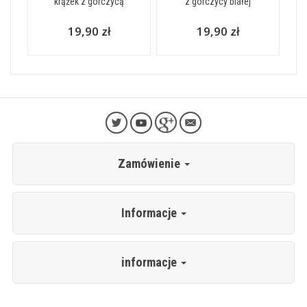
krążek z gorczycą
z gorczycy białej
19,90 zł
19,90 zł
Zamówienie
Informacje
informacje