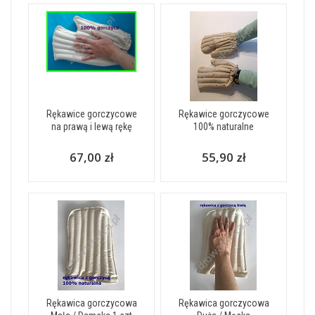
Rękawice gorczycowe
Rękawice gorczycowe
na prawą i lewą rękę
100% naturalne
67,00 zł
55,90 zł
Rękawica gorczycowa
Rękawica gorczycowa