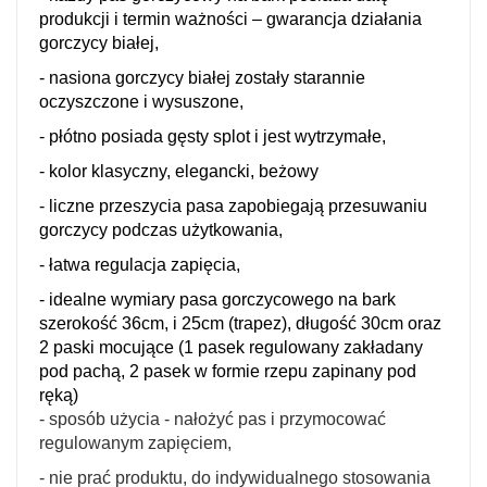
produkcji i termin ważności – gwarancja działania
gorczycy białej,
- nasiona gorczycy białej zostały starannie
oczyszczone i wysuszone,
- płótno posiada gęsty splot i jest wytrzymałe,
- kolor klasyczny, elegancki, beżowy
- liczne przeszycia pasa zapobiegają przesuwaniu
gorczycy podczas użytkowania,
- łatwa regulacja zapięcia,
-
idealne wymiary pasa gorczycowego na bark
szerokość 36cm, i 25cm (trapez), długość 30cm oraz
2 paski mocujące (1 pasek regulowany zakładany
pod pachą, 2 pasek w formie rzepu zapinany pod
ręką)
- sposób użycia - nałożyć pas i przymocować
regulowanym zapięciem,
- nie prać produktu, do indywidualnego stosowania