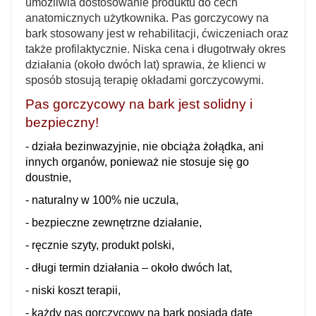
umożliwia dostosowanie produktu do cech
anatomicznych użytkownika. Pas gorczycowy na
bark stosowany jest w rehabilitacji, ćwiczeniach oraz
także profilaktycznie. Niska cena i długotrwały okres
działania (około dwóch lat) sprawia, że klienci w
sposób stosują terapię okładami gorczycowymi.
Pas gorczycowy na bark jest solidny i
bezpieczny!
- działa bezinwazyjnie, nie obciąża żołądka, ani
innych organów, ponieważ nie stosuje się go
doustnie,
- naturalny w 100% nie uczula,
- bezpieczne zewnętrzne działanie,
- ręcznie szyty, produkt polski,
- długi termin działania – około dwóch lat,
- niski koszt terapii,
- każdy pas gorczycowy na bark posiada datę