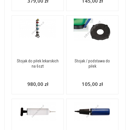
379,00 zł
145,00 zł
Stojak do piłek lekarskich
Stojak / podstawa do
na 6szt
piłek
980,00 zł
105,00 zł