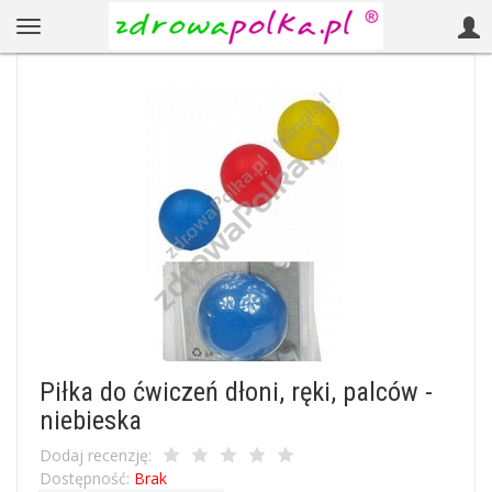
Piłka do ćwiczeń dłoni, ręki, palców -
niebieska
Dodaj recenzję:
Dostępność:
Brak