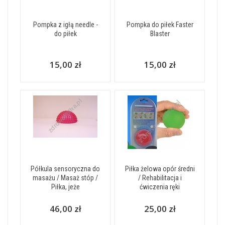
Pompka z igłą needle -
Pompka do piłek Faster
do piłek
Blaster
15,00 zł
15,00 zł
Półkula sensoryczna do
Piłka żelowa opór średni
masażu / Masaż stóp /
/ Rehabilitacja i
Piłka, jeże
ćwiczenia ręki
46,00 zł
25,00 zł