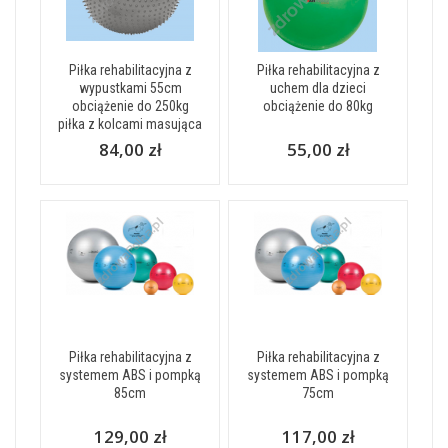
Piłka rehabilitacyjna z
Piłka rehabilitacyjna z
wypustkami 55cm
uchem dla dzieci
obciążenie do 250kg
obciążenie do 80kg
piłka z kolcami masująca
84,00 zł
55,00 zł
Piłka rehabilitacyjna z
Piłka rehabilitacyjna z
systemem ABS i pompką
systemem ABS i pompką
85cm
75cm
129,00 zł
117,00 zł