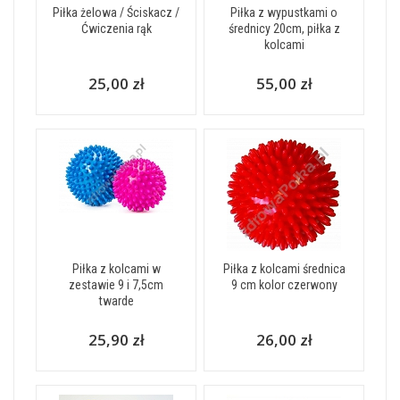
Piłka żelowa / Ściskacz /
Piłka z wypustkami o
Ćwiczenia rąk
średnicy 20cm, piłka z
kolcami
25,00 zł
55,00 zł
Piłka z kolcami w
Piłka z kolcami średnica
zestawie 9 i 7,5cm
9 cm kolor czerwony
twarde
25,90 zł
26,00 zł