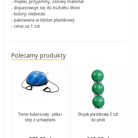
- miękki, przyjemny, żelowy materiał
- dopasowuje się do kształtu dłoni
- kolory: niebieski
- pakowana w blister plastikowy
- cena za 1 szt
Polecamy produkty
Trener balansowy - piłka i
Stojak plastikowy 3 szt
step z uchwytami
do piłek