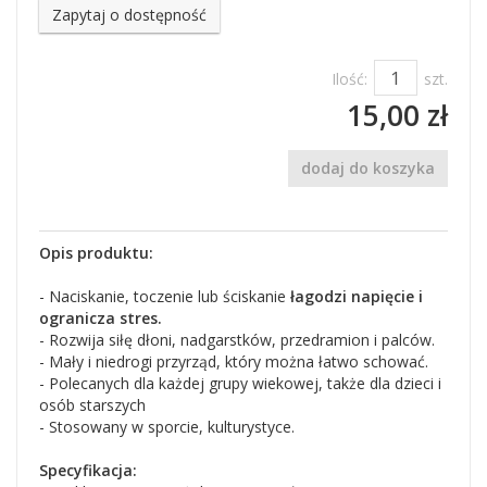
Zapytaj o dostępność
Ilość:
szt.
15,00 zł
dodaj do koszyka
Opis produktu:
- Naciskanie, toczenie lub ściskanie
łagodzi napięcie i
ogranicza stres.
- Rozwija siłę dłoni, nadgarstków, przedramion i palców.
- Mały i niedrogi przyrząd, który można łatwo schować.
- Polecanych dla każdej grupy wiekowej, także dla dzieci i
osób starszych
- Stosowany w sporcie, kulturystyce.
Specyfikacja: