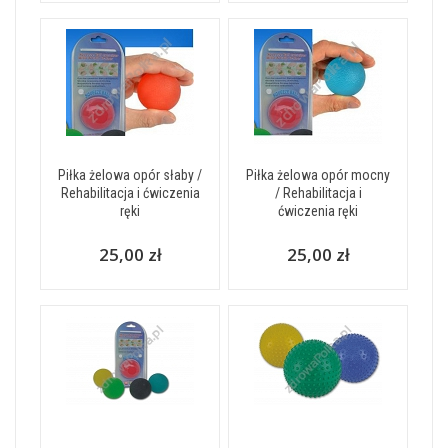
Piłka żelowa opór słaby /
Piłka żelowa opór mocny
Rehabilitacja i ćwiczenia
/ Rehabilitacja i
ręki
ćwiczenia ręki
25,00 zł
25,00 zł