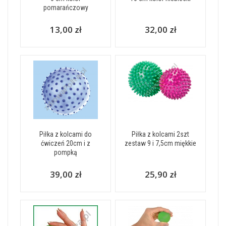
pomarańczowy
13,00 zł
32,00 zł
Piłka z kolcami do
Piłka z kolcami 2szt
ćwiczeń 20cm i z
zestaw 9 i 7,5cm miękkie
pompką
39,00 zł
25,90 zł