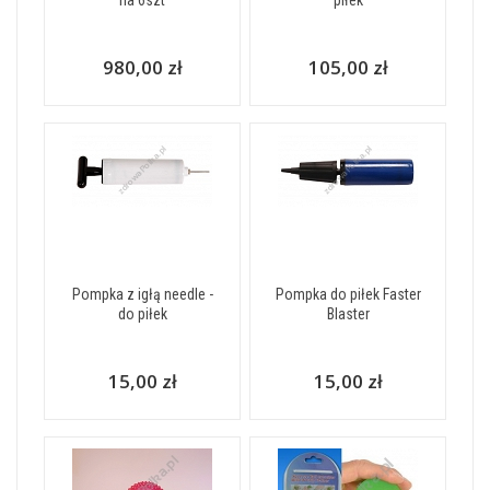
na 6szt
piłek
980,00 zł
105,00 zł
Pompka z igłą needle -
Pompka do piłek Faster
do piłek
Blaster
15,00 zł
15,00 zł