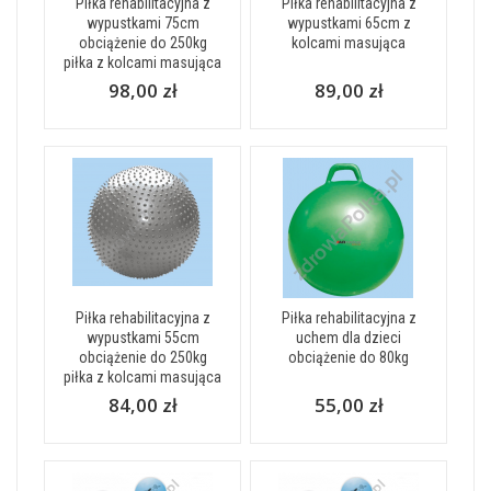
Piłka rehabilitacyjna z
Piłka rehabilitacyjna z
wypustkami 75cm
wypustkami 65cm z
obciążenie do 250kg
kolcami masująca
piłka z kolcami masująca
98,00 zł
89,00 zł
Piłka rehabilitacyjna z
Piłka rehabilitacyjna z
wypustkami 55cm
uchem dla dzieci
obciążenie do 250kg
obciążenie do 80kg
piłka z kolcami masująca
84,00 zł
55,00 zł