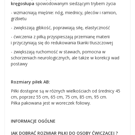
kręgosłupa
spowodowanym siedzącym trybem życia
- wzmacniają mięśnie: nóg, miednicy, pleców i ramion,
grzbietu
- zwiększają gibkość, poprawiają siłę, elastyczność
- ćwiczenia z piłką przyspieszają przemianę materii
i przyczyniają się do redukowania tkanki tłuszczowej
- zwiększają ruchomość w stawach, pomocna w
schorzeniach neurologicznych, ale także w korekcji wad
postawy
Rozmiary piłek AB:
Piłki dostępne są w różnych wielkościach od średnicy 45
cm, poprzez 55 cm, 65 cm, 75 cm, 85 cm, 95 cm.
Piłka pakowana jest w woreczek foliowy.
INFORMACJE OGÓLNE
JAK DOBRAĆ ROZMIAR PIŁKI DO OSOBY ĆWICZĄCEJ ?