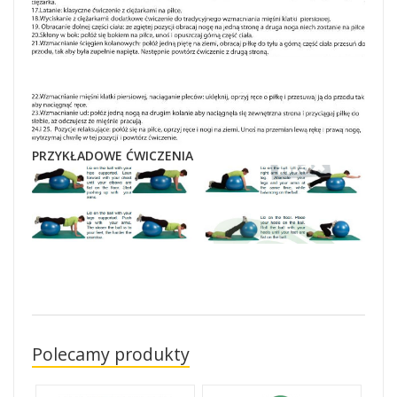
PRZYKŁADOWE ĆWICZENIA
Polecamy produkty