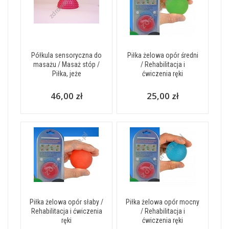
Półkula sensoryczna do
Piłka żelowa opór średni
masażu / Masaż stóp /
/ Rehabilitacja i
Piłka, jeże
ćwiczenia ręki
46,00 zł
25,00 zł
Piłka żelowa opór słaby /
Piłka żelowa opór mocny
Rehabilitacja i ćwiczenia
/ Rehabilitacja i
ręki
ćwiczenia ręki