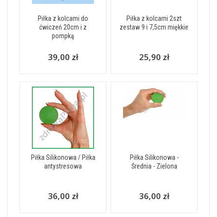
Piłka z kolcami do
Piłka z kolcami 2szt
ćwiczeń 20cm i z
zestaw 9 i 7,5cm miękkie
pompką
39,00 zł
25,90 zł
Piłka Silikonowa / Piłka
Piłka Silikonowa -
antystresowa
Średnia - Zielona
36,00 zł
36,00 zł