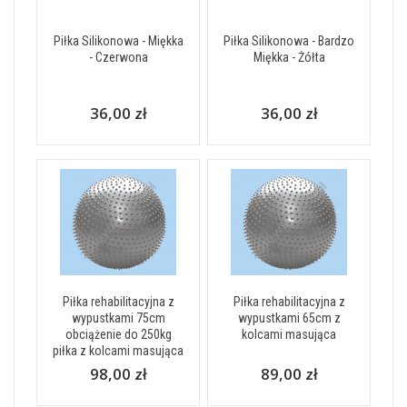
Piłka Silikonowa - Miękka
Piłka Silikonowa - Bardzo
- Czerwona
Miękka - Żółta
36,00 zł
36,00 zł
Piłka rehabilitacyjna z
Piłka rehabilitacyjna z
wypustkami 75cm
wypustkami 65cm z
obciążenie do 250kg
kolcami masująca
piłka z kolcami masująca
98,00 zł
89,00 zł