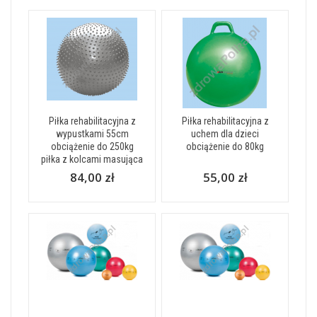
Piłka rehabilitacyjna z
Piłka rehabilitacyjna z
wypustkami 55cm
uchem dla dzieci
obciążenie do 250kg
obciążenie do 80kg
piłka z kolcami masująca
84,00 zł
55,00 zł