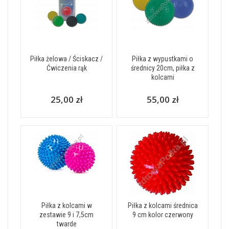
Piłka żelowa / Ściskacz /
Piłka z wypustkami o
Ćwiczenia rąk
średnicy 20cm, piłka z
kolcami
25,00 zł
55,00 zł
Piłka z kolcami w
Piłka z kolcami średnica
zestawie 9 i 7,5cm
9 cm kolor czerwony
twarde