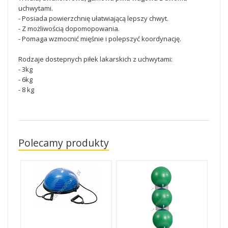
uchwytami.
- Posiada powierzchnię ułatwiającą lepszy chwyt.
- Z możliwością dopomopowania.
- Pomaga wzmocnić mięśnie i polepszyć koordynację.
Rodzaje dostepnych piłek lakarskich z uchwytami:
- 3kg
- 6kg
- 8 kg
Polecamy produkty