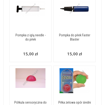
Pompka z igłą needle -
Pompka do piłek Faster
do piłek
Blaster
15,00 zł
15,00 zł
Półkula sensoryczna do
Piłka żelowa opór średni