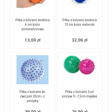
Piłka z kolcami średnica
Piłka z kolcami średnica
6 cm kolor
10 cm kolor niebieski
pomarańczowy
13,00 zł
32,00 zł
Piłka z kolcami do
Piłka z kolcami 2szt
ćwiczeń 20cm i z
zestaw 9 i 7,5cm miękkie
pompką
39,00 zł
25,90 zł